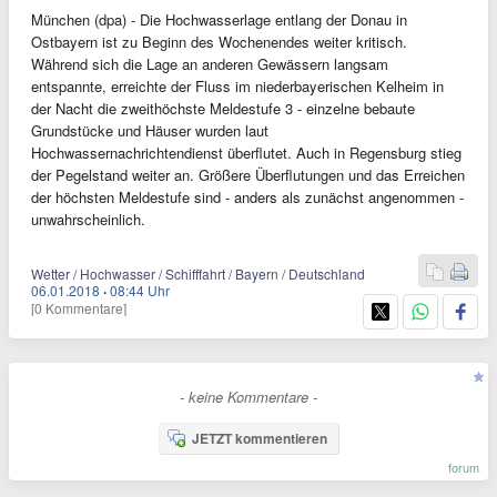
München (dpa) - Die Hochwasserlage entlang der Donau in
Ostbayern ist zu Beginn des Wochenendes weiter kritisch.
Während sich die Lage an anderen Gewässern langsam
entspannte, erreichte der Fluss im niederbayerischen Kelheim in
der Nacht die zweithöchste Meldestufe 3 - einzelne bebaute
Grundstücke und Häuser wurden laut
Hochwassernachrichtendienst überflutet. Auch in Regensburg stieg
der Pegelstand weiter an. Größere Überflutungen und das Erreichen
der höchsten Meldestufe sind - anders als zunächst angenommen -
unwahrscheinlich.
Wetter / Hochwasser / Schifffahrt / Bayern / Deutschland
06.01.2018
·
08:44 Uhr
[0 Kommentare]
- keine Kommentare -
JETZT kommentieren
forum