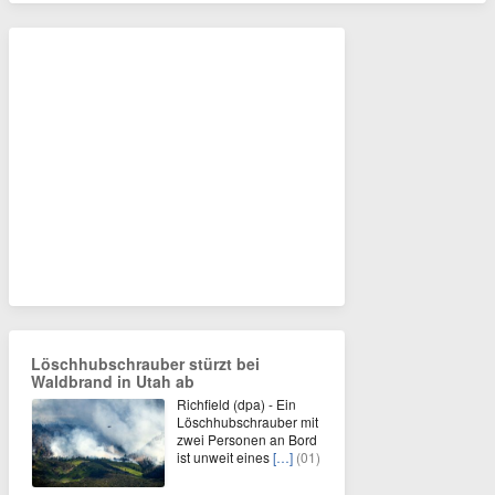
Löschhubschrauber stürzt bei
Waldbrand in Utah ab
Richfield (dpa) - Ein
Löschhubschrauber mit
zwei Personen an Bord
ist unweit eines
[…]
(01)