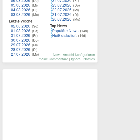
06.08.2026
24.07.2026
(Do)
(Fr)
05.08.2026
23.07.2026
(Mi)
(Do)
04.08.2026
22.07.2026
(Di)
(Mi)
03.08.2026
21.07.2026
(Mo)
(Di)
20.07.2026
(Mo)
Letzte
Woche
Top
News
02.08.2026
(So)
01.08.2026
Populäre News
(Sa)
(14d)
31.07.2026
Heiß diskutiert
(Fr)
(14d)
30.07.2026
(Do)
29.07.2026
(Mi)
28.07.2026
(Di)
27.07.2026
(Mo)
News-Ansicht konfigurieren
meine Kommentare
|
Ignore
|
Notifies