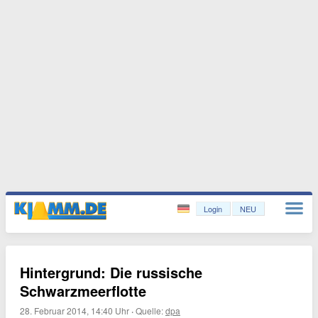
Login
NEU
Hintergrund: Die russische
Schwarzmeerflotte
28. Februar 2014, 14:40 Uhr
·
Quelle:
dpa