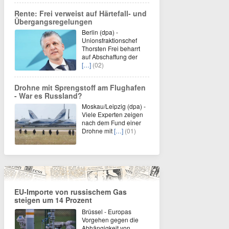
Rente: Frei verweist auf Härtefall- und
Übergangsregelungen
Berlin (dpa) -
Unionsfraktionschef
Thorsten Frei beharrt
auf Abschaffung der
[…]
(02)
Drohne mit Sprengstoff am Flughafen
- War es Russland?
Moskau/Leipzig (dpa) -
Viele Experten zeigen
nach dem Fund einer
Drohne mit
[…]
(01)
EU-Importe von russischem Gas
steigen um 14 Prozent
Brüssel - Europas
Vorgehen gegen die
Abhängigkeit von