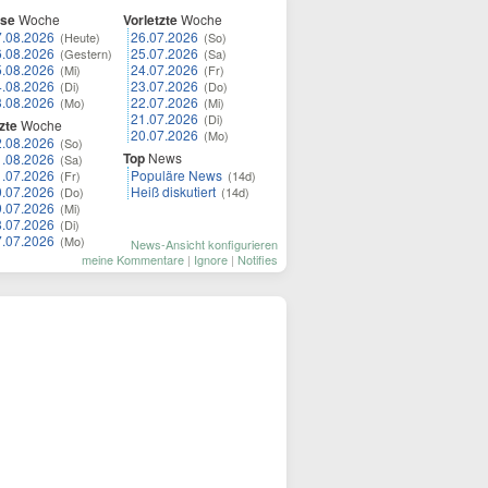
ese
Woche
Vorletzte
Woche
7.08.2026
26.07.2026
(Heute)
(So)
6.08.2026
25.07.2026
(Gestern)
(Sa)
5.08.2026
24.07.2026
(Mi)
(Fr)
4.08.2026
23.07.2026
(Di)
(Do)
3.08.2026
22.07.2026
(Mo)
(Mi)
21.07.2026
(Di)
zte
Woche
20.07.2026
(Mo)
2.08.2026
(So)
Top
News
1.08.2026
(Sa)
1.07.2026
Populäre News
(Fr)
(14d)
0.07.2026
Heiß diskutiert
(Do)
(14d)
9.07.2026
(Mi)
8.07.2026
(Di)
7.07.2026
(Mo)
News-Ansicht konfigurieren
meine Kommentare
|
Ignore
|
Notifies