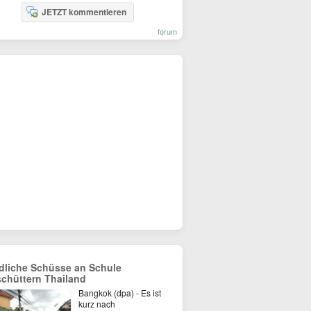
JETZT kommentieren
forum
dliche Schüsse an Schule
schüttern Thailand
Bangkok (dpa) - Es ist
kurz nach