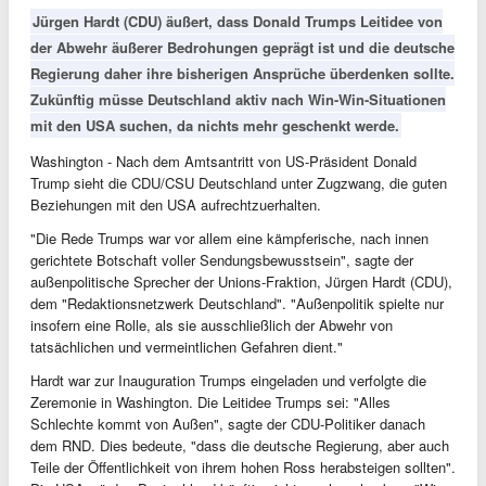
Jürgen Hardt (CDU) äußert, dass Donald Trumps Leitidee von
der Abwehr äußerer Bedrohungen geprägt ist und die deutsche
Regierung daher ihre bisherigen Ansprüche überdenken sollte.
Zukünftig müsse Deutschland aktiv nach Win-Win-Situationen
mit den USA suchen, da nichts mehr geschenkt werde.
Washington - Nach dem Amtsantritt von US-Präsident Donald
Trump sieht die CDU/CSU Deutschland unter Zugzwang, die guten
Beziehungen mit den USA aufrechtzuerhalten.
"Die Rede Trumps war vor allem eine kämpferische, nach innen
gerichtete Botschaft voller Sendungsbewusstsein", sagte der
außenpolitische Sprecher der Unions-Fraktion, Jürgen Hardt (CDU),
dem "Redaktionsnetzwerk Deutschland". "Außenpolitik spielte nur
insofern eine Rolle, als sie ausschließlich der Abwehr von
tatsächlichen und vermeintlichen Gefahren dient."
Hardt war zur Inauguration Trumps eingeladen und verfolgte die
Zeremonie in Washington. Die Leitidee Trumps sei: "Alles
Schlechte kommt von Außen", sagte der CDU-Politiker danach
dem RND. Dies bedeute, "dass die deutsche Regierung, aber auch
Teile der Öffentlichkeit von ihrem hohen Ross herabsteigen sollten".