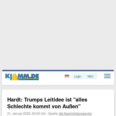
Login
NEU
Hardt: Trumps Leitidee ist "alles
Schlechte kommt von Außen"
21. Januar 2025, 00:00 Uhr
·
Quelle:
dts Nachrichtenagentur