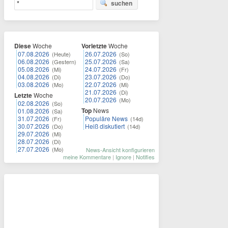
suchen
Diese
Woche
Vorletzte
Woche
07.08.2026
26.07.2026
(Heute)
(So)
06.08.2026
25.07.2026
(Gestern)
(Sa)
05.08.2026
24.07.2026
(Mi)
(Fr)
04.08.2026
23.07.2026
(Di)
(Do)
03.08.2026
22.07.2026
(Mo)
(Mi)
21.07.2026
(Di)
Letzte
Woche
20.07.2026
(Mo)
02.08.2026
(So)
Top
News
01.08.2026
(Sa)
31.07.2026
Populäre News
(Fr)
(14d)
30.07.2026
Heiß diskutiert
(Do)
(14d)
29.07.2026
(Mi)
28.07.2026
(Di)
27.07.2026
(Mo)
News-Ansicht konfigurieren
meine Kommentare
|
Ignore
|
Notifies