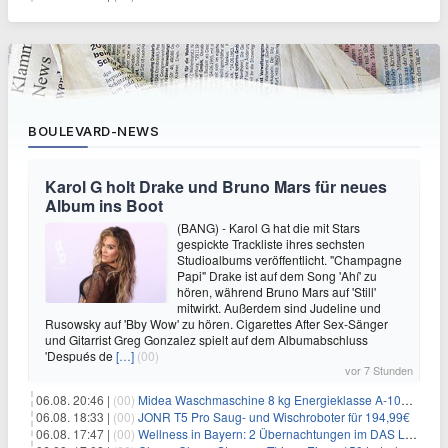
BOULEVARD-NEWS
Karol G holt Drake und Bruno Mars für neues
Album ins Boot
(BANG) - Karol G hat die mit Stars
gespickte Trackliste ihres sechsten
Studioalbums veröffentlicht. "Champagne
Papi" Drake ist auf dem Song 'Ahí' zu
hören, während Bruno Mars auf 'Still'
mitwirkt. Außerdem sind Judeline und
Rusowsky auf 'Bby Wow' zu hören. Cigarettes After Sex-Sänger
und Gitarrist Greg Gonzalez spielt auf dem Albumabschluss
'Después de
[…]
(00)
vor 7 Stunden
06.08. 20:46 |
(00)
Midea Waschmaschine 8 kg Energieklasse A-10% 1400 U/Min für 289,97€
06.08. 18:33 |
(00)
JONR T5 Pro Saug- und Wischroboter für 194,99€
06.08. 17:47 |
(00)
Wellness in Bayern: 2 Übernachtungen im DAS LUDWIG Sports Resort inkl. HP + Wellness ab 174€ p.P.