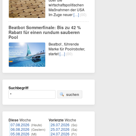
wirtschaftspolitischen
Maßnahmen der USA
Im Zuge neuer
[…]
(00)
Beatbot Sommerfinale: Bis zu 42 %
Rabatt für einen rundum sauberen
Pool
Beatbot , führende
Marke für Poolroboter,
startet
[…]
(00)
Suchbegriff
suchen
Diese
Woche
Vorletzte
Woche
07.08.2026
26.07.2026
(Heute)
(So)
06.08.2026
25.07.2026
(Gestern)
(Sa)
05.08.2026
24.07.2026
(Mi)
(Fr)