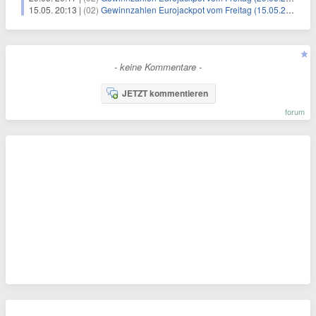
15.05. 20:13 |
(02)
Gewinnzahlen Eurojackpot vom Freitag (15.05.2026)
- keine Kommentare -
JETZT kommentieren
forum