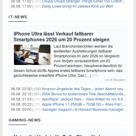
06.08. 17:02 |
(00)
Chupa Chups Stranger Things Eimer 150 Lutscher für 21,95€
06.08. 17:00 |
(00)
Daisy Lowe bringt ihr zweites Kind zur Welt
IT-NEWS
iPhone Ultra lässt Verkauf faltbarer
Smartphones 2026 um 20 Prozent steigen
Laut Branchenberichten werden die
weltweiten Auslieferungen faltbarer
Smartphones im Jahr 2026 im Vergleich
zum Vorjahr voraussichtlich um 20
Prozent wachsen. Hauptverantwortlich für
diesen Schub dürfte Apples erstes faltbares Smartphone sein: das
gerüchteweise erwartete iPhone Ultra. Das
[…]
(00)
vor 8 Stunden
06.08. 22:30 |
(04)
Amazon-Angebote des Tages – jeden Abend neue Deals zum Stöbern
06.08. 22:15 |
(01)
200€ Bonus für kostenloses Tide Geschäftskundenkonto
06.08. 21:33 |
(00)
SportSpar: Jackpot Sale – Viele Artikel für nur 6,66€ – nur 48 Stunden
06.08. 20:23 |
(00)
Apple iPhone 17 256GB + 70GB 5G + Alles-Flat im Vodafone-Netz für 34,99€/Monat – eff. 4,65€/Monat
06.08. 20:00 |
(00)
manager magazin+ & Harvard Business manager+ Digital-Kombi-Abo 1 Monat kostenlos
GAMING-NEWS