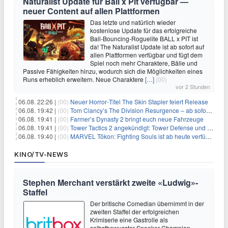
Naturalist Update für Ball x Pit verfügbar —
neuer Content auf allen Plattformen
Das letzte und natürlich wieder
kostenlose Update für das erfolgreiche
Ball-Bouncing-Roguelite BALL x PIT ist
da! The Naturalist Update ist ab sofort auf
allen Plattformen verfügbar und fügt dem
Spiel noch mehr Charaktere, Bälle und
Passive Fähigkeiten hinzu, wodurch sich die Möglichkeiten eines
Runs erheblich erweitern. Neue Charaktere
[…]
(00)
vor 2 Stunden
06.08. 22:26 |
(00)
Neuer Horror‑Titel The Skin Stapler feiert Release
06.08. 19:42 |
(00)
Tom Clancy’s The Division Resurgence – ab sofort für euch verfügbar
06.08. 19:41 |
(00)
Farmer’s Dynasty 2 bringt euch neue Fahrzeuge
06.08. 19:41 |
(00)
Tower Tactics 2 angekündigt: Tower Defense und Deckbuilding Kombo kehrt zurück
06.08. 19:40 |
(00)
MARVEL Tōkon: Fighting Souls ist ab heute verfügbar
KINO/TV-NEWS
Stephen Merchant verstärkt zweite «Ludwig»-
Staffel
Der britische Comedian übernimmt in der
zweiten Staffel der erfolgreichen
Krimiserie eine Gastrolle als
selbstbewusster Snooker-Champion.