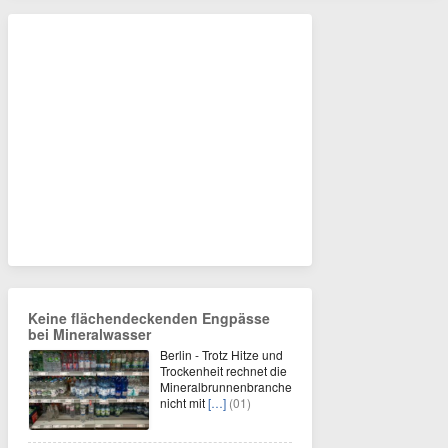
Keine flächendeckenden Engpässe
bei Mineralwasser
Berlin - Trotz Hitze und
Trockenheit rechnet die
Mineralbrunnenbranche
nicht mit
[…]
(01)