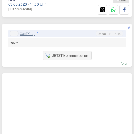
03.06.2026
·
14:30 Uhr
[1 Kommentar]
XaniXaqi
1
03.06. um 14:40
wow
JETZT kommentieren
forum