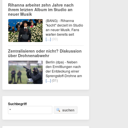
Rihanna arbeitet zehn Jahre nach
ihrem letzten Album im Studio an
neuer Musik
(BANG) - Rihanna
"kocht" derzeit im Studio
an neuer Musik. Fans
warten bereits seit
[…]
(00)
Zentralisieren oder nicht? Diskussion
über Drohnenabwehr
Berlin (dpa) - Neben
den Ermittlungen nach
der Entdeckung einer
Sprengstoff-Drohne am
[…]
(01)
Suchbegriff
suchen