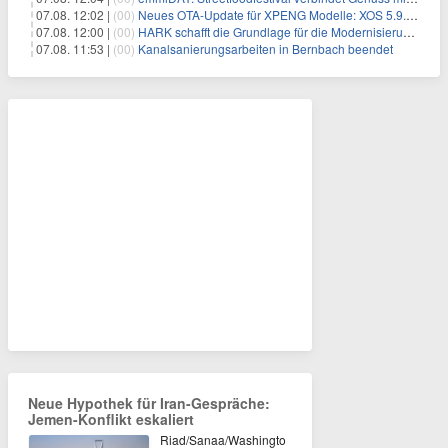
07.08. 12:02 |
(00)
Neues OTA-Update für XPENG Modelle: XOS 5.9.5 erweitert Sicherheits-, Lade- und Komfortfunktionen
07.08. 12:00 |
(00)
HARK schafft die Grundlage für die Modernisierung seiner IBM i-Anwendungen
07.08. 11:53 |
(00)
Kanalsanierungsarbeiten in Bernbach beendet
Neue Hypothek für Iran-Gespräche:
Jemen-Konflikt eskaliert
Riad/Sanaa/Washingto