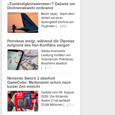
«Zuständigkeitswirrwarr»? Debatte um
Drohnenabwehr entbrannt
Berlin (dpa) - Nach dem
Vorfall mit einer
Sprengstoff-Drohne am
Flughafen
[…]
(03)
Petrobras steigt, während die Ölpreise
aufgrund des Iran-Konflikts steigen
Starke finanzielle
Leistung inmitten von
Turbulenzen Petrobras,
Brasiliens staatlich
[…]
(00)
Nintendo Switch 2 überholt
GameCube: Meilenstein schon nach
kurzer Zeit erreicht
Update vom 06. August
2026: Die Nintendo
Switch 2 hat weltweit
23,68 Millionen
[…]
(00)