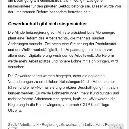
die Beteiligung am Generalstreik als «niedrig». Das gelte
insbesondere für den privaten Sektor, betonte sie. Dieser würde von
der umstrittenen Reform besonders betroffen sein.
Gewerkschaft gibt sich siegessicher
Die Minderheitsregierung von Ministerpräsident Luís Montenegro
plant eine Reform des Arbeitsrechts, die mehr als hundert
Änderungen vorsieht. Ziel seien eine Steigerung der Produktivität
und der Wettbewerbsfähigkeit, die Anpassung an eine sich vor
allem durch Digitalisierung verändernde Arbeitswelt. Die Reform
werde mehr Arbeitsplätze und höhere Löhne mit sich bringen, wird
versichert.
Die Gewerkschaften warnen hingegen, dass die geplanten
Veränderungen zu erheblichen Belastungen für die Arbeitnehmer
führen und eine «Normalisierung prekärer Beschäftigung» mit sich
bringen werden. Es werde Lohnsenkungen, mehr Kündigungen und
mehr befristete Arbeitsverträge geben, heißt es. «Wir werden die
Regierung in die Knie zwingen», versprach CGTP-Chef Tiago
Oliveira.
Streik / Arbeitsmarkt / Regierung / Gewerkschaft / Luftverkehr / Portugal /
CGTP