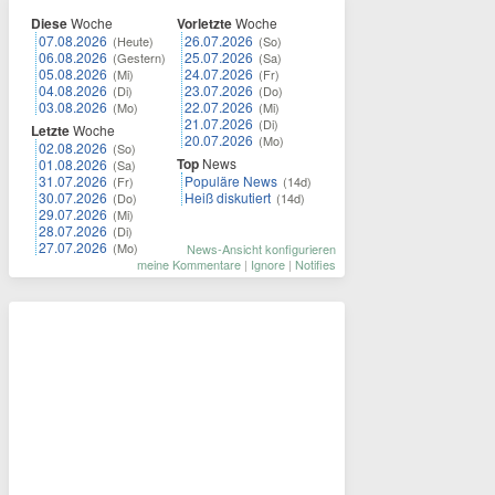
Diese
Woche
Vorletzte
Woche
07.08.2026
26.07.2026
(Heute)
(So)
06.08.2026
25.07.2026
(Gestern)
(Sa)
05.08.2026
24.07.2026
(Mi)
(Fr)
04.08.2026
23.07.2026
(Di)
(Do)
03.08.2026
22.07.2026
(Mo)
(Mi)
21.07.2026
(Di)
Letzte
Woche
20.07.2026
(Mo)
02.08.2026
(So)
Top
News
01.08.2026
(Sa)
31.07.2026
Populäre News
(Fr)
(14d)
30.07.2026
Heiß diskutiert
(Do)
(14d)
29.07.2026
(Mi)
28.07.2026
(Di)
27.07.2026
(Mo)
News-Ansicht konfigurieren
meine Kommentare
|
Ignore
|
Notifies