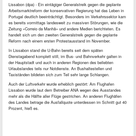
Lissabon (dpa) - Ein eintägiger Generalstreik gegen die geplante
Arbeitsmarktreform der konservativen Regierung hat das Leben in
Portugal deutlich beeinträchtigt. Besonders im Verkehrssektor kam
es bereits vormittags landesweit zu massiven Störungen, wie die
Zeitung «Correio da Manhã» und andere Medien berichteten. Es
handelt sich um den zweiten Generalstreik gegen die geplante
Reform nach einem ersten Protestausstand im November.
In Lissabon stand die U-Bahn bereits seit dem späten
Dienstagabend komplett still, im Bus- und Bahnverkehr galten in
der Hauptstadt und auch in anderen Regionen des beliebten
Urlaubslandes teils nur Notdienste. An Bushaltestellen und
Taxiständen bildeten sich zum Teil sehr lange Schlangen.
Auch der Luftverkehr wurde erheblich gestört: Am Flughafen
Lissabon wurde laut dem Betreiber ANA wegen des Ausstandes
mehr als die Hälfte aller Flüge gestrichen. An anderen Flughäfen
des Landes betrage die Ausfallquote unterdessen im Schnitt gut 40
Prozent, hieß es.