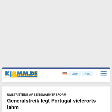
Login
NEU
UMSTRITTENE ARBEITSMARKTREFORM
Generalstreik legt Portugal vielerorts
lahm