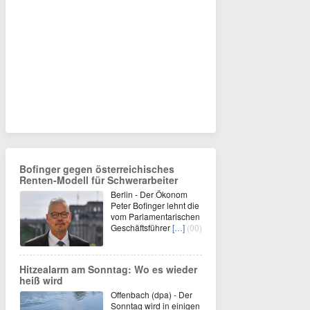
Bofinger gegen österreichisches
Renten-Modell für Schwerarbeiter
Berlin - Der Ökonom
Peter Bofinger lehnt die
vom Parlamentarischen
Geschäftsführer
[…]
(00)
Hitzealarm am Sonntag: Wo es wieder
heiß wird
Offenbach (dpa) - Der
Sonntag wird in einigen