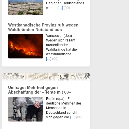
Regionen Deutschlands
wieder
[…]
(00)
Westkanadische Provinz ruft wegen
Waldbränden Notstand aus
Vancouver (dpa) -
Wegen sich rasant
ausbreitender
Waldbrände hat die
westkanadische
[…]
(00)
Umfrage: Mehrheit gegen
Abschaffung der «Rente mit 63»
Berlin (dpa) - Eine
deutliche Mehrheit der
Menschen in
Deutschland spricht
sich gegen die
[…]
(00)