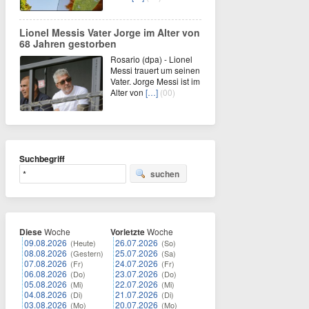
Lionel Messis Vater Jorge im Alter von
68 Jahren gestorben
Rosario (dpa) - Lionel
Messi trauert um seinen
Vater. Jorge Messi ist im
Alter von
[…]
(00)
Suchbegriff
suchen
Diese
Woche
Vorletzte
Woche
09.08.2026
26.07.2026
(Heute)
(So)
08.08.2026
25.07.2026
(Gestern)
(Sa)
07.08.2026
24.07.2026
(Fr)
(Fr)
06.08.2026
23.07.2026
(Do)
(Do)
05.08.2026
22.07.2026
(Mi)
(Mi)
04.08.2026
21.07.2026
(Di)
(Di)
03.08.2026
20.07.2026
(Mo)
(Mo)