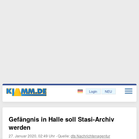
Login
NEU
Gefängnis in Halle soll Stasi-Archiv
werden
27. Januar 2020, 02:49 Uhr
·
Quelle:
dts Nachrichtenagentur