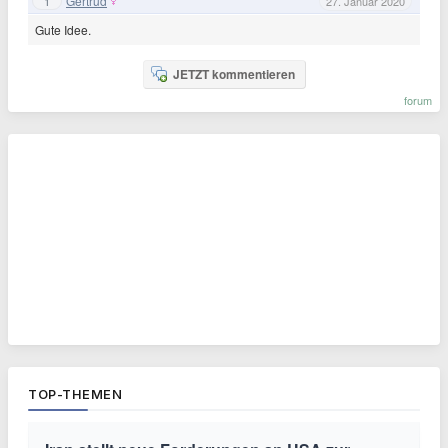
Gertrud
1
27. Januar 2020
Gute Idee.
JETZT kommentieren
forum
TOP-THEMEN