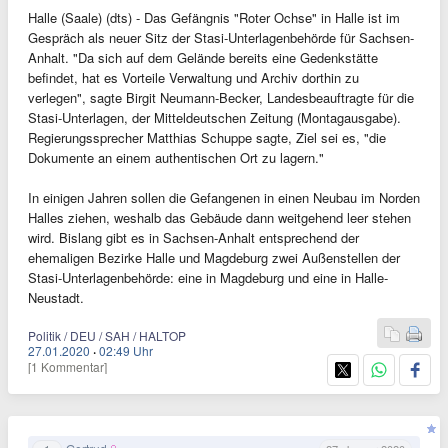
Halle (Saale) (dts) - Das Gefängnis "Roter Ochse" in Halle ist im
Gespräch als neuer Sitz der Stasi-Unterlagenbehörde für Sachsen-
Anhalt. "Da sich auf dem Gelände bereits eine Gedenkstätte
befindet, hat es Vorteile Verwaltung und Archiv dorthin zu
verlegen", sagte Birgit Neumann-Becker, Landesbeauftragte für die
Stasi-Unterlagen, der Mitteldeutschen Zeitung (Montagausgabe).
Regierungssprecher Matthias Schuppe sagte, Ziel sei es, "die
Dokumente an einem authentischen Ort zu lagern."
In einigen Jahren sollen die Gefangenen in einen Neubau im Norden
Halles ziehen, weshalb das Gebäude dann weitgehend leer stehen
wird. Bislang gibt es in Sachsen-Anhalt entsprechend der
ehemaligen Bezirke Halle und Magdeburg zwei Außenstellen der
Stasi-Unterlagenbehörde: eine in Magdeburg und eine in Halle-
Neustadt.
Politik / DEU / SAH / HALTOP
27.01.2020
·
02:49 Uhr
[1 Kommentar]