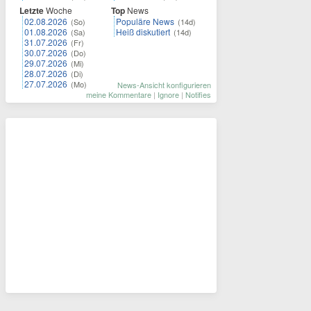
Letzte
Woche
Top
News
02.08.2026
Populäre News
(So)
(14d)
01.08.2026
Heiß diskutiert
(Sa)
(14d)
31.07.2026
(Fr)
30.07.2026
(Do)
29.07.2026
(Mi)
28.07.2026
(Di)
27.07.2026
(Mo)
News-Ansicht konfigurieren
meine Kommentare
|
Ignore
|
Notifies