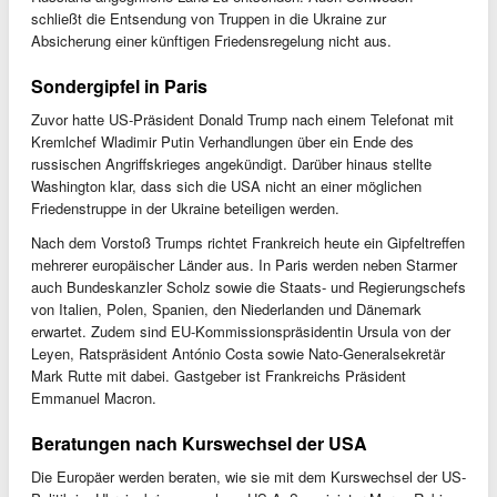
schließt die Entsendung von Truppen in die Ukraine zur
Absicherung einer künftigen Friedensregelung nicht aus.
Sondergipfel in Paris
Zuvor hatte US-Präsident Donald Trump nach einem Telefonat mit
Kremlchef Wladimir Putin Verhandlungen über ein Ende des
russischen Angriffskrieges angekündigt. Darüber hinaus stellte
Washington klar, dass sich die USA nicht an einer möglichen
Friedenstruppe in der Ukraine beteiligen werden.
Nach dem Vorstoß Trumps richtet Frankreich heute ein Gipfeltreffen
mehrerer europäischer Länder aus. In Paris werden neben Starmer
auch Bundeskanzler Scholz sowie die Staats- und Regierungschefs
von Italien, Polen, Spanien, den Niederlanden und Dänemark
erwartet. Zudem sind EU-Kommissionspräsidentin Ursula von der
Leyen, Ratspräsident António Costa sowie Nato-Generalsekretär
Mark Rutte mit dabei. Gastgeber ist Frankreichs Präsident
Emmanuel Macron.
Beratungen nach Kurswechsel der USA
Die Europäer werden beraten, wie sie mit dem Kurswechsel der US-