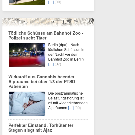
[…]
(00)
Tödliche Schüsse am Bahnhof Zoo -
Polizei sucht Täter
Berlin (dpa) - Nach
tödlichen Schüssen in
der Nacht vor dem
Bahnhof Zoo in Berlin
[…]
(07)
Wirkstoff aus Cannabis beendet
Alpträume bei über 1/3 der PTSD-
Patienten
Die posttraumatische
Belastungsstörung ist
oft mit wiederkehrenden
Alpträumen
[…]
(00)
Perfekter Einstand: Torhüter ter
Stegen siegt mit Ajax