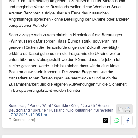
Politik im Ukrainekrieg umgehen. US-Außenminister Marco Rubio
und ranghohe Vertreter Russlands wollen diese Woche in Saudi-
Arabien Berichten zufolge über ein Ende des russischen
Angriffskriegs sprechen - ohne Beteiligung der Ukraine oder anderer
europäischer Vertreter.
Scholz zeigte sich zuversichtlich in Hinblick auf die Beratungen.
«Wir müssen dafür sorgen, dass Europa stark, souverän, mit
geraden Rücken die Herausforderungen der Zukunft bewältigt»,
erklärte er. Dabei gehe es um die Frage, wie die Ukraine weiter
unterstützt und sichergestellt werden könne, dass sie jetzt nicht
alleine gelassen werde. «Ich bin sicher, dass wir da eine klare
Position entwickeln können.» Die zweite Frage sei, wie die
transatlantischen Beziehungen weiterentwickelt und auch die
Zusammenarbeit und die eigenen Aufwendungen für die Sicherheit
in Europa vorangebracht werden könnten.
Bundestag / Partei / Wahl / Konflikte / Krieg / #btw25 / Hessen /
Deutschland / Ukraine / Russland / Großbritannien / Schweden
17.02.2025
·
13:05 Uhr
[3 Kommentare]