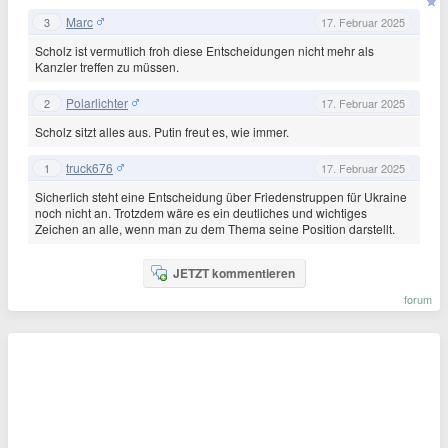
Marc
3
17. Februar 2025
Scholz ist vermutlich froh diese Entscheidungen nicht mehr als
Kanzler treffen zu müssen.
Polarlichter
2
17. Februar 2025
Scholz sitzt alles aus. Putin freut es, wie immer.
truck676
1
17. Februar 2025
Sicherlich steht eine Entscheidung über Friedenstruppen für Ukraine
noch nicht an. Trotzdem wäre es ein deutliches und wichtiges
Zeichen an alle, wenn man zu dem Thema seine Position darstellt.
JETZT kommentieren
forum