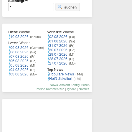
Suchbegriff
suchen
Diese
Woche
Vorletzte
Woche
10.08.2026
02.08.2026
(Heute)
(So)
01.08.2026
(Sa)
Letzte
Woche
31.07.2026
(Fr)
09.08.2026
(Gestern)
30.07.2026
(Do)
08.08.2026
(Sa)
29.07.2026
(Mi)
07.08.2026
(Fr)
28.07.2026
(Di)
06.08.2026
(Do)
27.07.2026
(Mo)
05.08.2026
(Mi)
Top
News
04.08.2026
(Di)
03.08.2026
Populäre News
(Mo)
(14d)
Heiß diskutiert
(14d)
News-Ansicht konfigurieren
meine Kommentare
|
Ignore
|
Notifies