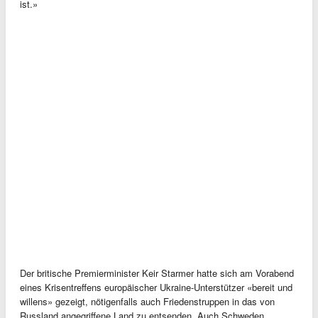
ist.»
Der britische Premierminister Keir Starmer hatte sich am Vorabend
eines Krisentreffens europäischer Ukraine-Unterstützer «bereit und
willens» gezeigt, nötigenfalls auch Friedenstruppen in das von
Russland angegriffene Land zu entsenden. Auch Schweden