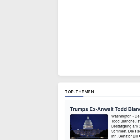
TOP-THEMEN
Trumps Ex-Anwalt Todd Blanch
Washington - De
Todd Blanche, ist
Bestätigung am 
Stimmen. Die Re
ihn. Senator Bil