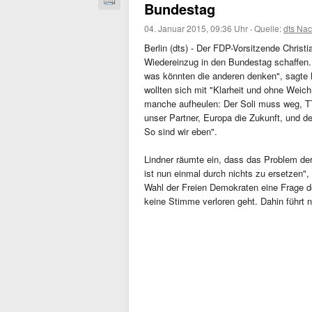
Bundestag
04. Januar 2015, 09:36 Uhr
·
Quelle:
dts Nac
Berlin (dts) - Der FDP-Vorsitzende Christia
Wiedereinzug in den Bundestag schaffen. 
was könnten die anderen denken", sagte 
wollten sich mit "Klarheit und ohne Wei
manche aufheulen: Der Soli muss weg, TTI
unser Partner, Europa die Zukunft, und de
So sind wir eben".
Lindner räumte ein, dass das Problem der
ist nun einmal durch nichts zu ersetzen"
Wahl der Freien Demokraten eine Frage de
keine Stimme verloren geht. Dahin führt n