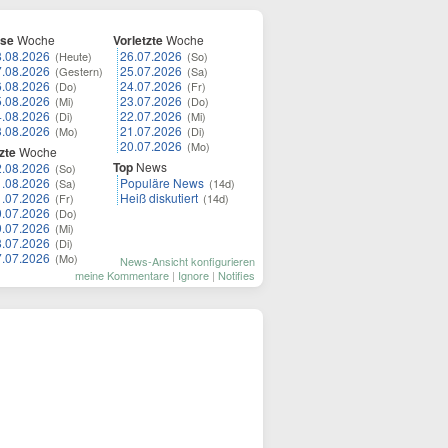
ese
Woche
Vorletzte
Woche
8.08.2026
26.07.2026
(Heute)
(So)
7.08.2026
25.07.2026
(Gestern)
(Sa)
6.08.2026
24.07.2026
(Do)
(Fr)
5.08.2026
23.07.2026
(Mi)
(Do)
4.08.2026
22.07.2026
(Di)
(Mi)
3.08.2026
21.07.2026
(Mo)
(Di)
20.07.2026
(Mo)
zte
Woche
Top
News
2.08.2026
(So)
1.08.2026
Populäre News
(Sa)
(14d)
1.07.2026
Heiß diskutiert
(Fr)
(14d)
0.07.2026
(Do)
9.07.2026
(Mi)
8.07.2026
(Di)
7.07.2026
(Mo)
News-Ansicht konfigurieren
meine Kommentare
|
Ignore
|
Notifies