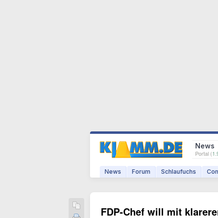
News
Portal (
1.
News
Forum
Schlaufuchs
Com
FDP-Chef will mit klarere