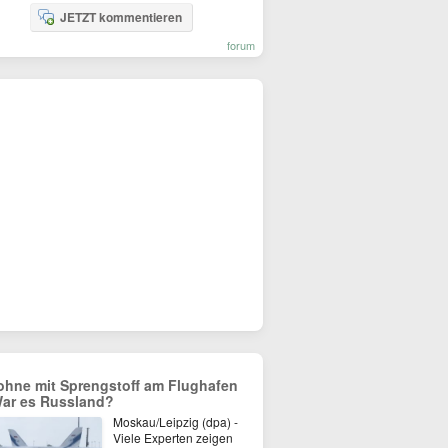
JETZT kommentieren
forum
ohne mit Sprengstoff am Flughafen
War es Russland?
Moskau/Leipzig (dpa) -
Viele Experten zeigen