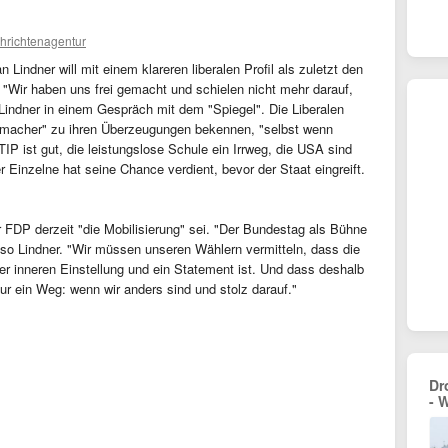
hrichtenagentur
n Lindner will mit einem klareren liberalen Profil als zuletzt den
"Wir haben uns frei gemacht und schielen nicht mehr darauf,
Lindner in einem Gespräch mit dem "Spiegel". Die Liberalen
chmacher" zu ihren Überzeugungen bekennen, "selbst wenn
P ist gut, die leistungslose Schule ein Irrweg, die USA sind
r Einzelne hat seine Chance verdient, bevor der Staat eingreift.
 FDP derzeit "die Mobilisierung" sei. "Der Bundestag als Bühne
, so Lindner. "Wir müssen unseren Wählern vermitteln, dass die
r inneren Einstellung und ein Statement ist. Und dass deshalb
ur ein Weg: wenn wir anders sind und stolz darauf."
Dr
- 