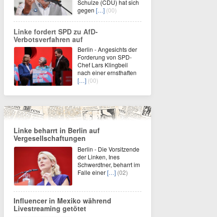
Schulze (CDU) hat sich
gegen
[…]
(00)
Linke fordert SPD zu AfD-
Verbotsverfahren auf
Berlin - Angesichts der
Forderung von SPD-
Chef Lars Klingbeil
nach einer ernsthaften
[…]
(00)
Linke beharrt in Berlin auf
Vergesellschaftungen
Berlin - Die Vorsitzende
der Linken, Ines
Schwerdtner, beharrt im
Falle einer
[…]
(02)
Influencer in Mexiko während
Livestreaming getötet