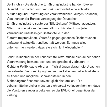
Berlin (dts) - Die deutsche Ernährungsindustrie hat den Dioxin-
Skandal in scharfer Form verurteilt und fordert eine schnelle
Aufklärung und Bestrafung der Verantwortlichen. Jürgen Abraham,
Vorsitzender der Bundesvereinigung der Deutschen
Ernährungsindustrie sagte der "Bild-Zeitung" (Mittwochausgabe):
"Die Ernährungsindustrie verurteilt in schärfster Form jede
Verwendung unzulässiger Bestandteile in der
Futtermittelproduktion. Verstöße gegen geltendes Recht müssen
umfassend aufgeklärt und bestraft werden. Es muss alles
unternommen werden, dass sie sich nicht wiederholen."
Jeder Teilnehmer in der Lebensmittelkette müsse sich seiner hohen
Verantwortung bewusst sein und entsprechend verhalten. In
Richtung Politik sagte Abraham: "Wir drängen darauf, die Ursachen
der aktuellen Verunreinigung bestimmter Lebensmittel schnellstens
zu finden und mögliche Schwachstellen in den
Sicherungsmaßnahmen unverzüglich abzustellen." Die
Lebensmittelhersteller müssten sich darauf verlassen können, dass
die Vorstufen sauber arbeiteten, so der BVE-Chef gegenüber der
Zeitung.