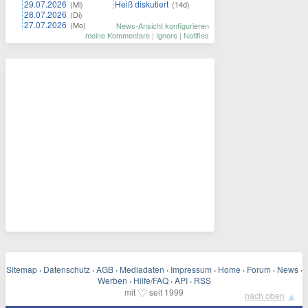
29.07.2026
Heiß diskutiert
(Mi)
(14d)
28.07.2026
(Di)
27.07.2026
(Mo)
News-Ansicht konfigurieren
meine Kommentare
|
Ignore
|
Notifies
Sitemap
·
Datenschutz
·
AGB
·
Mediadaten
·
Impressum
·
Home
·
Forum
·
News
·
Werben
·
Hilfe/FAQ
·
API
·
RSS
♡
mit
seit 1999
▲
nach oben