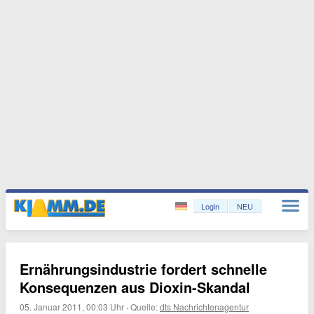
Login
NEU
Ernährungsindustrie fordert schnelle
Konsequenzen aus Dioxin-Skandal
05. Januar 2011, 00:03 Uhr
·
Quelle:
dts Nachrichtenagentur