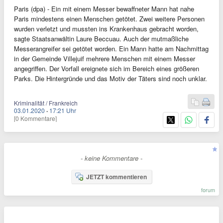
Paris (dpa) - Ein mit einem Messer bewaffneter Mann hat nahe
Paris mindestens einen Menschen getötet. Zwei weitere Personen
wurden verletzt und mussten ins Krankenhaus gebracht worden,
sagte Staatsanwältin Laure Beccuau. Auch der mutmaßliche
Messerangreifer sei getötet worden. Ein Mann hatte am Nachmittag
in der Gemeinde Villejuif mehrere Menschen mit einem Messer
angegriffen. Der Vorfall ereignete sich im Bereich eines größeren
Parks. Die Hintergründe und das Motiv der Täters sind noch unklar.
Kriminalität / Frankreich
03.01.2020
·
17:21 Uhr
[0 Kommentare]
- keine Kommentare -
JETZT kommentieren
forum