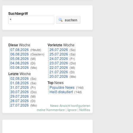
Suchbegriff
suchen
Diese
Woche
Vorletzte
Woche
07.08.2026
26.07.2026
(Heute)
(So)
06.08.2026
25.07.2026
(Gestern)
(Sa)
05.08.2026
24.07.2026
(Mi)
(Fr)
04.08.2026
23.07.2026
(Di)
(Do)
03.08.2026
22.07.2026
(Mo)
(Mi)
21.07.2026
(Di)
Letzte
Woche
20.07.2026
(Mo)
02.08.2026
(So)
Top
News
01.08.2026
(Sa)
31.07.2026
Populäre News
(Fr)
(14d)
30.07.2026
Heiß diskutiert
(Do)
(14d)
29.07.2026
(Mi)
28.07.2026
(Di)
27.07.2026
(Mo)
News-Ansicht konfigurieren
meine Kommentare
|
Ignore
|
Notifies