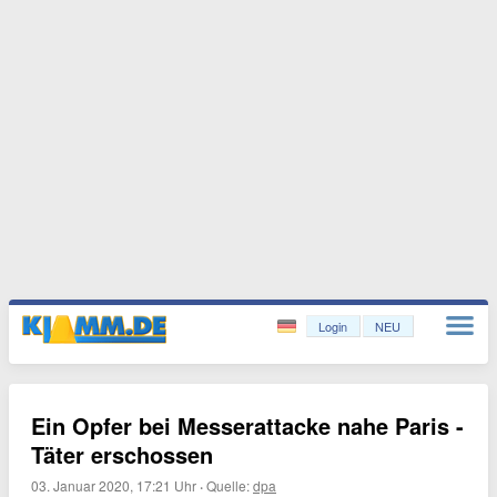
Login
NEU
Ein Opfer bei Messerattacke nahe Paris -
Täter erschossen
03. Januar 2020, 17:21 Uhr
·
Quelle:
dpa