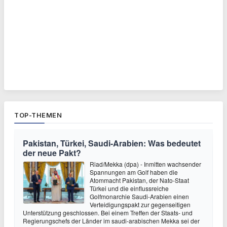
TOP-THEMEN
Pakistan, Türkei, Saudi-Arabien: Was bedeutet
der neue Pakt?
Riad/Mekka (dpa) - Inmitten wachsender
Spannungen am Golf haben die
Atommacht Pakistan, der Nato-Staat
Türkei und die einflussreiche
Golfmonarchie Saudi-Arabien einen
Verteidigungspakt zur gegenseitigen
Unterstützung geschlossen. Bei einem Treffen der Staats- und
Regierungschefs der Länder im saudi-arabischen Mekka sei der