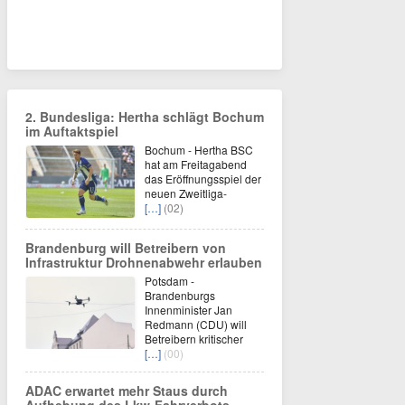
2. Bundesliga: Hertha schlägt Bochum
im Auftaktspiel
Bochum - Hertha BSC
hat am Freitagabend
das Eröffnungsspiel der
neuen Zweitliga-
[…]
(02)
Brandenburg will Betreibern von
Infrastruktur Drohnenabwehr erlauben
Potsdam -
Brandenburgs
Innenminister Jan
Redmann (CDU) will
Betreibern kritischer
[…]
(00)
ADAC erwartet mehr Staus durch