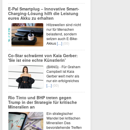
E-Pal Smartplug – Innovative Smart-
Charging-Lösung hilft die Leistung
eures Akku zu erhalten
Hitzewellen sind nicht
nur für Menschen
belastend, sondern
setzen auch E-Bike-
Akkus
[…]
(00)
Co-Star schwärmt von Kaia Gerber:
'Sie ist eine echte Künstlerin'
(BANG) - Für Graham
Campbell ist Kaia
Gerber weit mehr als
nur ein erfolgreiches
[…]
(00)
Rio Tinto und BHP treten gegen
Trump in der Strategie für kritische
Mineralien an
Ein strategischer
Wandel bei kritischen
Mineralien Das
bevorstehende Treffen