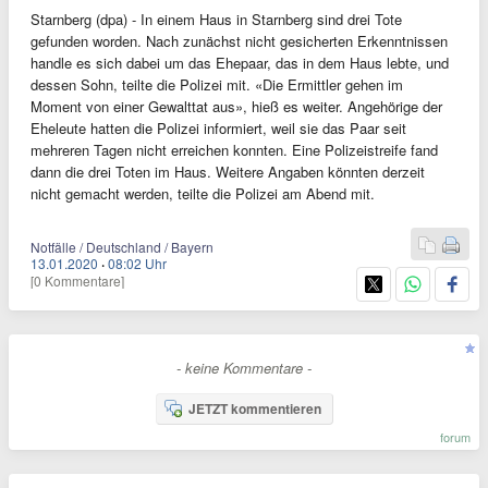
Starnberg (dpa) - In einem Haus in Starnberg sind drei Tote
gefunden worden. Nach zunächst nicht gesicherten Erkenntnissen
handle es sich dabei um das Ehepaar, das in dem Haus lebte, und
dessen Sohn, teilte die Polizei mit. «Die Ermittler gehen im
Moment von einer Gewalttat aus», hieß es weiter. Angehörige der
Eheleute hatten die Polizei informiert, weil sie das Paar seit
mehreren Tagen nicht erreichen konnten. Eine Polizeistreife fand
dann die drei Toten im Haus. Weitere Angaben könnten derzeit
nicht gemacht werden, teilte die Polizei am Abend mit.
Notfälle / Deutschland / Bayern
13.01.2020
·
08:02 Uhr
[0 Kommentare]
- keine Kommentare -
JETZT kommentieren
forum