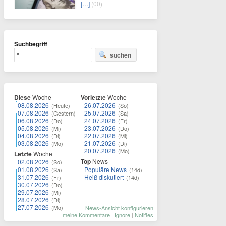
[…]
(00)
Suchbegriff
suchen
Diese
Woche
Vorletzte
Woche
08.08.2026
26.07.2026
(Heute)
(So)
07.08.2026
25.07.2026
(Gestern)
(Sa)
06.08.2026
24.07.2026
(Do)
(Fr)
05.08.2026
23.07.2026
(Mi)
(Do)
04.08.2026
22.07.2026
(Di)
(Mi)
03.08.2026
21.07.2026
(Mo)
(Di)
20.07.2026
(Mo)
Letzte
Woche
Top
News
02.08.2026
(So)
01.08.2026
Populäre News
(Sa)
(14d)
31.07.2026
Heiß diskutiert
(Fr)
(14d)
30.07.2026
(Do)
29.07.2026
(Mi)
28.07.2026
(Di)
27.07.2026
(Mo)
News-Ansicht konfigurieren
meine Kommentare
|
Ignore
|
Notifies