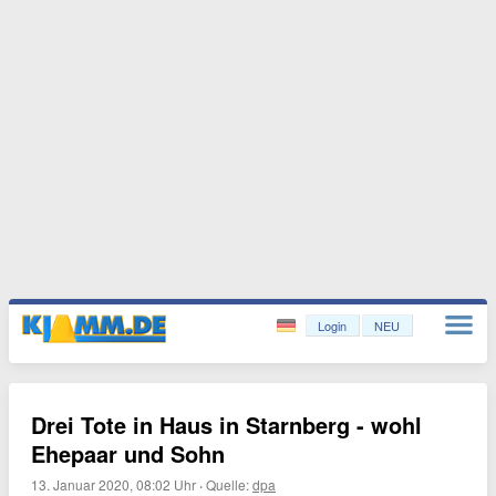
Login
NEU
Drei Tote in Haus in Starnberg - wohl
Ehepaar und Sohn
13. Januar 2020, 08:02 Uhr
·
Quelle:
dpa