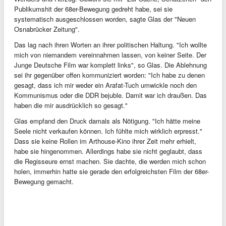
Publikumshit der 68er-Bewegung gedreht habe, sei sie
systematisch ausgeschlossen worden, sagte Glas der "Neuen
Osnabrücker Zeitung".
Das lag nach ihren Worten an ihrer politischen Haltung. "Ich wollte
mich von niemandem vereinnahmen lassen, von keiner Seite. Der
Junge Deutsche Film war komplett links", so Glas. Die Ablehnung
sei ihr gegenüber offen kommuniziert worden: "Ich habe zu denen
gesagt, dass ich mir weder ein Arafat-Tuch umwickle noch den
Kommunismus oder die DDR bejuble. Damit war ich draußen. Das
haben die mir ausdrücklich so gesagt."
Glas empfand den Druck damals als Nötigung. "Ich hätte meine
Seele nicht verkaufen können. Ich fühlte mich wirklich erpresst."
Dass sie keine Rollen im Arthouse-Kino ihrer Zeit mehr erhielt,
habe sie hingenommen. Allerdings habe sie nicht geglaubt, dass
die Regisseure ernst machen. Sie dachte, die werden mich schon
holen, immerhin hatte sie gerade den erfolgreichsten Film der 68er-
Bewegung gemacht.