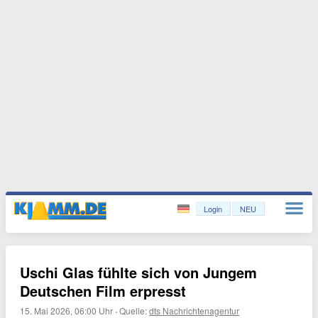
Login
NEU
Uschi Glas fühlte sich von Jungem
Deutschen Film erpresst
15. Mai 2026, 06:00 Uhr
·
Quelle:
dts Nachrichtenagentur