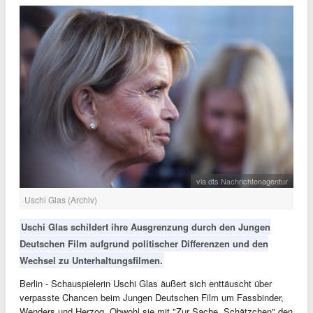
via dts Nachrichtenagentur
Uschi Glas (Archiv)
Uschi Glas schildert ihre Ausgrenzung durch den Jungen
Deutschen Film aufgrund politischer Differenzen und den
Wechsel zu Unterhaltungsfilmen.
Berlin - Schauspielerin Uschi Glas äußert sich enttäuscht über
verpasste Chancen beim Jungen Deutschen Film um Fassbinder,
Wenders und Herzog. Obwohl sie mit "Zur Sache, Schätzchen" den