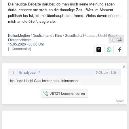
Die heutige Debatte darüber, ob man noch seine Meinung sagen
dürfe, erinnere sie stark an die damalige Zeit. "Was im Moment
politisch los ist, ist mir überhaupt nicht fremd. Vieles davon erinnert
mich an die 68er", sagte sie.
Kultur/Medien / Deutschland / Kino / Gesellschaft / Leute / Uschi Glas /
Filmgeschichte
15.05.2026
·
06:00 Uhr
[1 Kommentar]
Grizzlybaer
1
15.05. um 13:36
Ich finde Uschi Glas immer noch interessant
JETZT kommentieren
forum