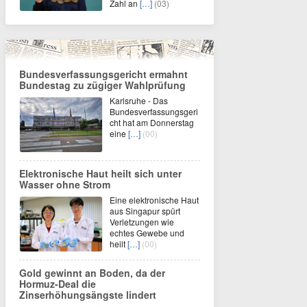
Zahl an
[…]
(03)
Bundesverfassungsgericht ermahnt
Bundestag zu zügiger Wahlprüfung
Karlsruhe - Das
Bundesverfassungsgeri
cht hat am Donnerstag
eine
[…]
(00)
Elektronische Haut heilt sich unter
Wasser ohne Strom
Eine elektronische Haut
aus Singapur spürt
Verletzungen wie
echtes Gewebe und
heilt
[…]
(00)
Gold gewinnt an Boden, da der
Hormuz-Deal die
Zinserhöhungsängste lindert