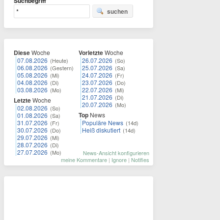
Suchbegriff
suchen
Diese
Woche
Vorletzte
Woche
07.08.2026
26.07.2026
(Heute)
(So)
06.08.2026
25.07.2026
(Gestern)
(Sa)
05.08.2026
24.07.2026
(Mi)
(Fr)
04.08.2026
23.07.2026
(Di)
(Do)
03.08.2026
22.07.2026
(Mo)
(Mi)
21.07.2026
(Di)
Letzte
Woche
20.07.2026
(Mo)
02.08.2026
(So)
Top
News
01.08.2026
(Sa)
31.07.2026
Populäre News
(Fr)
(14d)
30.07.2026
Heiß diskutiert
(Do)
(14d)
29.07.2026
(Mi)
28.07.2026
(Di)
27.07.2026
(Mo)
News-Ansicht konfigurieren
meine Kommentare
|
Ignore
|
Notifies