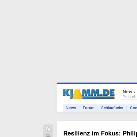
News
Portal (
6.
News
Forum
Schlaufuchs
Com
Resilienz im Fokus: Phil