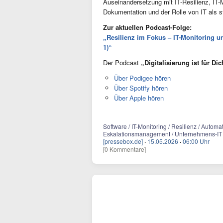
Auseinandersetzung mit IT-Resilienz, IT-
Dokumentation und der Rolle von IT als s
Zur aktuellen Podcast-Folge:
„Resilienz im Fokus – IT-Monitoring un
1)“
Der Podcast
„Digitalisierung ist für Di
Über Podigee hören
Über Spotify hören
Über Apple hören
Software / IT-Monitoring / Resilienz / Automat
Eskalationsmanagement / Unternehmens-IT
[pressebox.de]
·
15.05.2026
·
06:00 Uhr
[0 Kommentare]