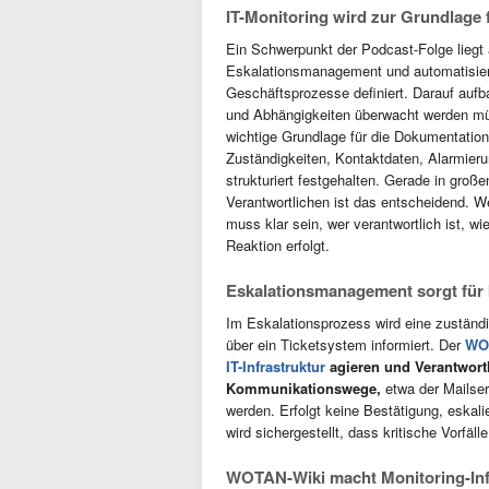
IT-Monitoring wird zur Grundlage 
Ein Schwerpunkt der Podcast-Folge liegt
Eskalationsmanagement und automatisierte
Geschäftsprozesse definiert. Darauf aufb
und Abhängigkeiten überwacht werden müs
wichtige Grundlage für die Dokumentatio
Zuständigkeiten, Kontaktdaten, Alarmier
strukturiert festgehalten. Gerade in groß
Verantwortlichen ist das entscheidend. Wen
muss klar sein, wer verantwortlich ist, w
Reaktion erfolgt.
Eskalationsmanagement sorgt für k
Im Eskalationsprozess wird eine zuständi
über ein Ticketsystem informiert. Der
WO
IT-Infrastruktur
agieren und Verantwort
Kommunikationswege,
etwa der Mailser
werden. Erfolgt keine Bestätigung, eskalie
wird sichergestellt, dass kritische Vorfäl
WOTAN-Wiki macht Monitoring-Inf