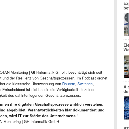
Ex
be
El
Wa
WOTAN Monitoring | GH-Informatik GmbH, beschäftigt sich seit
tät und der Resilienz von Geschäftsprozessen. Im Podcast ordnet
über die klassische Überwachung von
Routern
,
Switches
,
Al
ntscheidend ist nicht allein die Verfügbarkeit einzelner
de
keit des dahinterliegenden Geschäftsprozesses.
hmen ihre digitalen Geschäftsprozesse wirklich verstehen.
ing abgebildet, Verantwortlichkeiten klar dokumentiert und
rden, wird IT zur Stärke des Unternehmens.“
AN Monitoring | GH-Informatik GmbH
RT