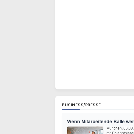
BUSINESS/PRESSE
Wenn Mitarbeitende Bälle we
München, 06.08.
mit Erkenntnisse