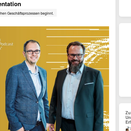
entation
chen Geschäftsprozessen beginnt.
Zu
Un
Er