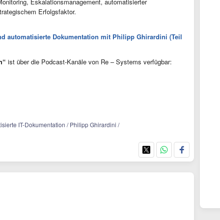
Monitoring, Eskalationsmanagement, automatisierter
trategischem Erfolgsfaktor.
d automatisierte Dokumentation mit Philipp Ghirardini (Teil
ch“
ist über die Podcast-Kanäle von Re – Systems verfügbar:
isierte IT-Dokumentation / Philipp Ghirardini /