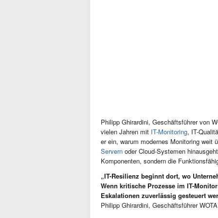
Philipp Ghirardini, Geschäftsführer von 
vielen Jahren mit
IT-Monitoring
, IT-Quali
er ein, warum modernes Monitoring weit 
Servern
oder Cloud-Systemen hinausgeht: E
Komponenten, sondern die Funktionsfähig
„IT-Resilienz beginnt dort, wo Unterne
Wenn kritische Prozesse im IT-Monitor
Eskalationen zuverlässig gesteuert we
Philipp Ghirardini, Geschäftsführer WOT