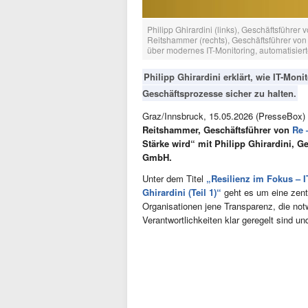
Philipp Ghirardini (links), Geschäftsführ
Reitshammer (rechts), Geschäftsführer von 
über modernes IT-Monitoring, automatisiert
Philipp Ghirardini erklärt, wie IT-Mon
Geschäftsprozesse sicher zu halten.
Graz/Innsbruck, 15.05.2026 (PresseBox)
Reitshammer, Geschäftsführer von
Re 
Stärke wird“ mit Philipp Ghirardini, G
GmbH.
Unter dem Titel
„Resilienz im Fokus – 
Ghirardini (Teil 1)“
geht es um eine zent
Organisationen jene Transparenz, die notw
Verantwortlichkeiten klar geregelt sind u