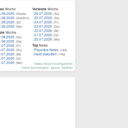
ese
Woche
Vorletzte
Woche
6.08.2026
26.07.2026
(Heute)
(So)
5.08.2026
25.07.2026
(Gestern)
(Sa)
4.08.2026
24.07.2026
(Di)
(Fr)
3.08.2026
23.07.2026
(Mo)
(Do)
22.07.2026
(Mi)
zte
Woche
21.07.2026
(Di)
2.08.2026
(So)
20.07.2026
(Mo)
1.08.2026
(Sa)
Top
News
1.07.2026
(Fr)
0.07.2026
Populäre News
(Do)
(14d)
9.07.2026
Heiß diskutiert
(Mi)
(14d)
8.07.2026
(Di)
7.07.2026
(Mo)
News-Ansicht konfigurieren
meine Kommentare
|
Ignore
|
Notifies