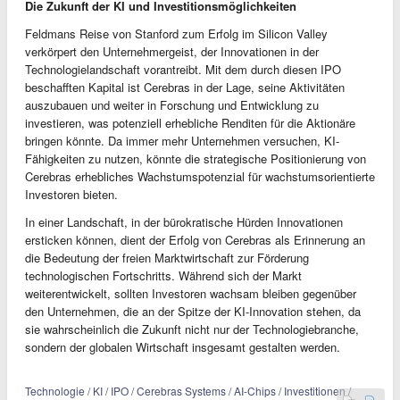
Die Zukunft der KI und Investitionsmöglichkeiten
Feldmans Reise von Stanford zum Erfolg im Silicon Valley
verkörpert den Unternehmergeist, der Innovationen in der
Technologielandschaft vorantreibt. Mit dem durch diesen IPO
beschafften Kapital ist Cerebras in der Lage, seine Aktivitäten
auszubauen und weiter in Forschung und Entwicklung zu
investieren, was potenziell erhebliche Renditen für die Aktionäre
bringen könnte. Da immer mehr Unternehmen versuchen, KI-
Fähigkeiten zu nutzen, könnte die strategische Positionierung von
Cerebras erhebliches Wachstumspotenzial für wachstumsorientierte
Investoren bieten.
In einer Landschaft, in der bürokratische Hürden Innovationen
ersticken können, dient der Erfolg von Cerebras als Erinnerung an
die Bedeutung der freien Marktwirtschaft zur Förderung
technologischen Fortschritts. Während sich der Markt
weiterentwickelt, sollten Investoren wachsam bleiben gegenüber
den Unternehmen, die an der Spitze der KI-Innovation stehen, da
sie wahrscheinlich die Zukunft nicht nur der Technologiebranche,
sondern der globalen Wirtschaft insgesamt gestalten werden.
Technologie / KI / IPO / Cerebras Systems / AI-Chips / Investitionen /