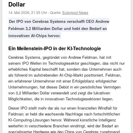
Dollar
14. Mai 2026, 21:35 Uhr
·
Quelle:
Eulerpool News
Der IPO von Cerebras Systems verschafft CEO Andrew
Feldman 3,2 Milliarden Dollar und hebt den Bedarf an
innovativen AI-Chips hervor.
Ein Meilenstein-IPO in der KI-Technologie
Cerebras Systems, gegründet von Andrew Feldman, hat mit
seinem IPO Wellen im Technologiesektor geschlagen, das nicht nur
erhebliches Kapital beschafft hat, sondern das Unternehmen auch
als führend im aufstrebenden AI-Chip-Markt positioniert. Feldman,
ein erfahrener Unternehmer mit einer Erfolgsbilanz erfolgreicher
Unternehmungen, hat dieses Debüt in ein persönliches Vermögen
von 3,2 Milliarden Dollar verwandelt und zeigt die lukrativen
Möglichkeiten, die in innovativen Technologiesektoren liegen.
Dieser IPO stellt mehr dar als nur einen finanziellen Windfall für
Feldman; er hebt die wachsende Nachfrage nach fortschrittlichen
KI-Computing-Lösungen hervor. Während künstliche Intelligenz
weiterhin in verschiedene Branchen eindringt, wird der Bedarf an
spezialisierter Hardware wie den Chips von Cerebras zunehmend