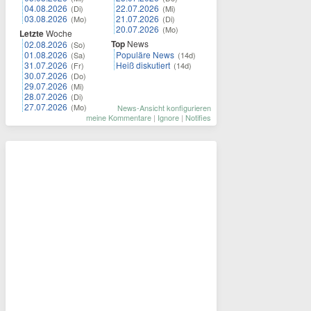
04.08.2026
22.07.2026
(Di)
(Mi)
03.08.2026
21.07.2026
(Mo)
(Di)
20.07.2026
(Mo)
Letzte
Woche
Top
News
02.08.2026
(So)
01.08.2026
Populäre News
(Sa)
(14d)
31.07.2026
Heiß diskutiert
(Fr)
(14d)
30.07.2026
(Do)
29.07.2026
(Mi)
28.07.2026
(Di)
27.07.2026
(Mo)
News-Ansicht konfigurieren
meine Kommentare
|
Ignore
|
Notifies