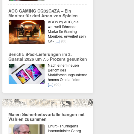
AOC GAMING CQ32G4ZA – Ein
Monitor für drei Arten von Spielen
AGON by AOC, die
weltweit führende
Marke für Gaming-
Monitore, erweitert sein
G4-
[…]
(00)
Bericht: iPad-Lieferungen im 2.
Quartal 2026 um 7,5 Prozent gesunken
Nach einem neuen
Bericht des
Marktforschungsunterne
hmens Omdia fielen
[…]
(00)
Maier: Sicherheitsvorfälle hängen mit
Wahlen zusammen
Erfurt - Thüringens
Innenminister Georg