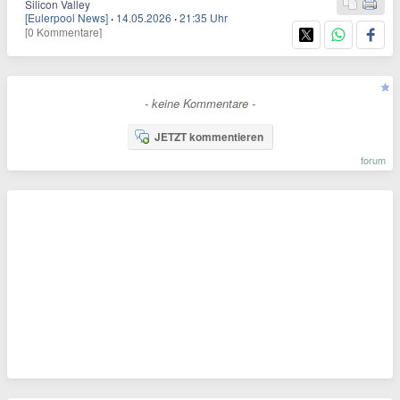
Silicon Valley
[Eulerpool News]
·
14.05.2026
·
21:35 Uhr
[0 Kommentare]
- keine Kommentare -
JETZT kommentieren
forum