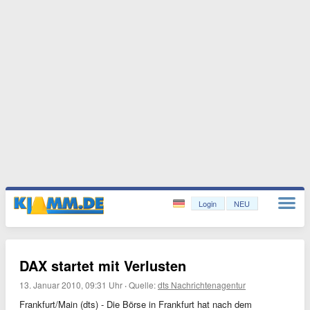
Login
NEU
DAX startet mit Verlusten
13. Januar 2010, 09:31 Uhr
·
Quelle:
dts Nachrichtenagentur
Frankfurt/Main (dts) - Die Börse in Frankfurt hat nach dem