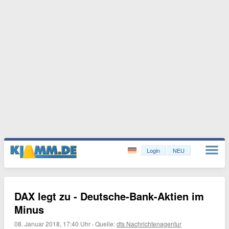
Login
NEU
DAX legt zu - Deutsche-Bank-Aktien im
Minus
08. Januar 2018, 17:40 Uhr
·
Quelle:
dts Nachrichtenagentur