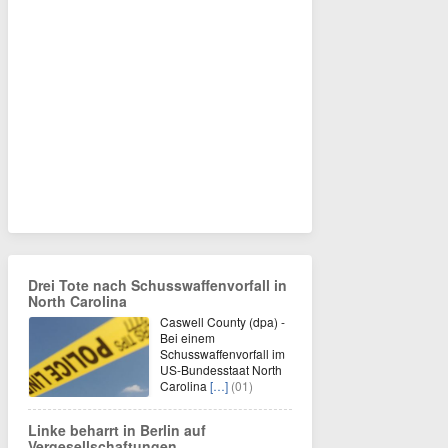
Drei Tote nach Schusswaffenvorfall in
North Carolina
Caswell County (dpa) -
Bei einem
Schusswaffenvorfall im
US-Bundesstaat North
Carolina
[…]
(01)
Linke beharrt in Berlin auf
Vergesellschaftungen