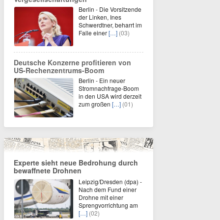
Berlin - Die Vorsitzende
der Linken, Ines
Schwerdtner, beharrt im
Falle einer
[…]
(03)
Deutsche Konzerne profitieren von
US-Rechenzentrums-Boom
Berlin - Ein neuer
Stromnachfrage-Boom
in den USA wird derzeit
zum großen
[…]
(01)
Experte sieht neue Bedrohung durch
bewaffnete Drohnen
Leipzig/Dresden (dpa) -
Nach dem Fund einer
Drohne mit einer
Sprengvorrichtung am
[…]
(02)