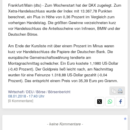
Frankfurt/Main (dts) - Zum Wochenstart hat der DAX zugelegt. Zum
Xetra-Handelsschluss wurde der Index mit 13.367,78 Punkten
berechnet, ein Plus in Höhe von 0,36 Prozent im Vergleich zum
vorherigen Handelstag. Die größten Gewinne verzeichneten kurz
vor Handelsschluss die Anteilsscheine von Infineon, BMW und der
Deutschen Börse.
Am Ende der Kursliste mit über einem Prozent im Minus waren
kurz vor Handelsschluss die Papiere der Deutschen Bank. Die
europäische Gemeinschaftswährung tendierte am
Montagnachmittag schwächer. Ein Euro kostete 1,1980 US-Dollar
(-0,43 Prozent). Der Goldpreis ließ leicht nach, am Nachmittag
wurden für eine Feinunze 1.318,88 US-Dollar gezahlt (-0,04
Prozent). Das entspricht einem Preis von 35,39 Euro pro Gramm.
Wirtschaft / DEU / Börse / Börsenbericht
08.01.2018
·
17:40 Uhr
[0 Kommentare]
- keine Kommentare -