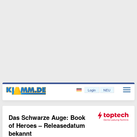
Login
NEU
Das Schwarze Auge: Book
of Heroes – Releasedatum
bekannt