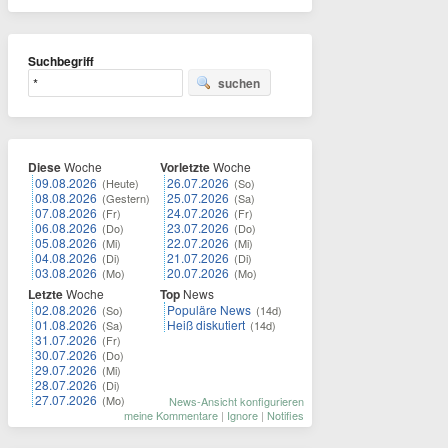
Suchbegriff
suchen
Diese
Woche
Vorletzte
Woche
09.08.2026
26.07.2026
(Heute)
(So)
08.08.2026
25.07.2026
(Gestern)
(Sa)
07.08.2026
24.07.2026
(Fr)
(Fr)
06.08.2026
23.07.2026
(Do)
(Do)
05.08.2026
22.07.2026
(Mi)
(Mi)
04.08.2026
21.07.2026
(Di)
(Di)
03.08.2026
20.07.2026
(Mo)
(Mo)
Letzte
Woche
Top
News
02.08.2026
Populäre News
(So)
(14d)
01.08.2026
Heiß diskutiert
(Sa)
(14d)
31.07.2026
(Fr)
30.07.2026
(Do)
29.07.2026
(Mi)
28.07.2026
(Di)
27.07.2026
(Mo)
News-Ansicht konfigurieren
meine Kommentare
|
Ignore
|
Notifies