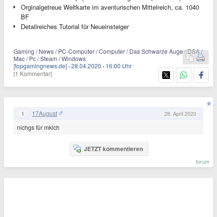
Orginalgetreue Weltkarte im aventurischen Mittelreich, ca. 1040
BF
Detailreiches Tutorial für Neueinsteiger
Gaming / News / PC-Computer / Computer / Das Schwarze Auge / DSA /
Mac / Pc / Steam / Windows
[topgamingnews.de]
·
28.04.2020
·
16:00 Uhr
[1 Kommentar]
17August
1
28. April 2020
nichgs für mkich
JETZT kommentieren
forum