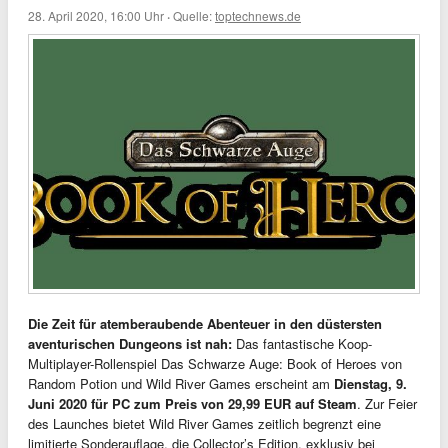
28. April 2020, 16:00 Uhr
·
Quelle:
toptechnews.de
Die Zeit für atemberaubende Abenteuer in den düstersten
aventurischen Dungeons ist nah:
Das fantastische Koop-
Multiplayer-Rollenspiel Das Schwarze Auge: Book of Heroes von
Random Potion und Wild River Games erscheint am
Dienstag, 9.
Juni 2020 für PC zum Preis von 29,99 EUR auf Steam
. Zur Feier
des Launches bietet Wild River Games zeitlich begrenzt eine
limitierte Sonderauflage, die Collector’s Edition, exklusiv bei