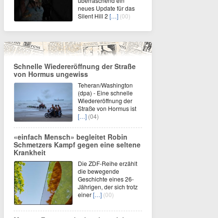
überraschend ein
neues Update für das
Silent Hill 2
[…]
(00)
Schnelle Wiedereröffnung der Straße
von Hormus ungewiss
Teheran/Washington
(dpa) - Eine schnelle
Wiedereröffnung der
Straße von Hormus ist
[…]
(04)
«einfach Mensch» begleitet Robin
Schmetzers Kampf gegen eine seltene
Krankheit
Die ZDF-Reihe erzählt
die bewegende
Geschichte eines 26-
Jährigen, der sich trotz
einer
[…]
(00)