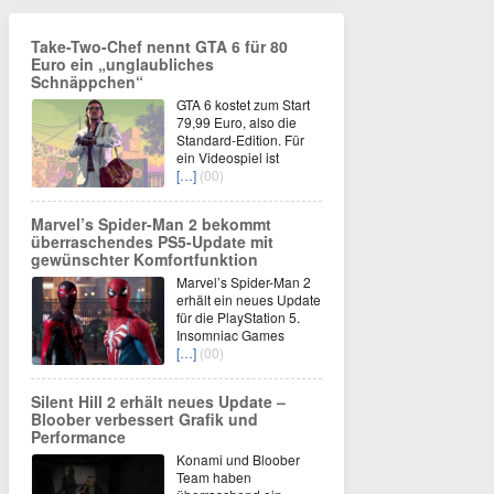
Take-Two-Chef nennt GTA 6 für 80
Euro ein „unglaubliches
Schnäppchen“
GTA 6 kostet zum Start
79,99 Euro, also die
Standard-Edition. Für
ein Videospiel ist
[…]
(00)
Marvel’s Spider-Man 2 bekommt
überraschendes PS5-Update mit
gewünschter Komfortfunktion
Marvel’s Spider-Man 2
erhält ein neues Update
für die PlayStation 5.
Insomniac Games
[…]
(00)
Silent Hill 2 erhält neues Update –
Bloober verbessert Grafik und
Performance
Konami und Bloober
Team haben