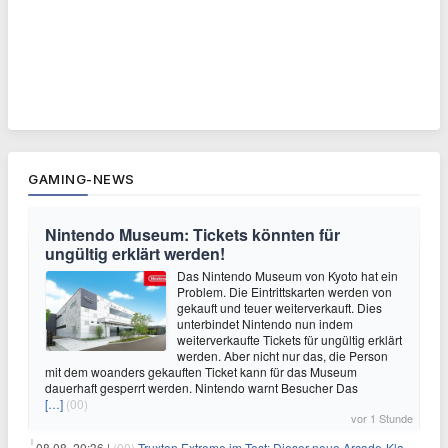
GAMING-NEWS
Nintendo Museum: Tickets könnten für
ungültig erklärt werden!
Das Nintendo Museum von Kyoto hat ein
Problem. Die Eintrittskarten werden von
gekauft und teuer weiterverkauft. Dies
unterbindet Nintendo nun indem
weiterverkaufte Tickets für ungültig erklärt
werden. Aber nicht nur das, die Person
mit dem woanders gekauften Ticket kann für das Museum
dauerhaft gesperrt werden. Nintendo warnt Besucher Das
[…]
(00)
vor 1 Stunde
08.08. 20:36 |
(00)
Truxton Extreme im Test: Dieser neue Arcade-Klassiker verzeiht dir gar nichts