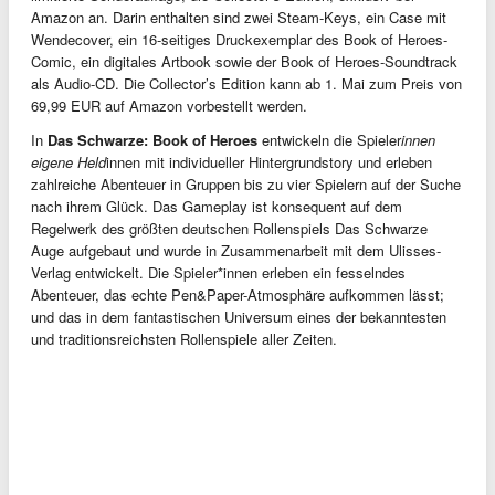
Amazon an. Darin enthalten sind zwei Steam-Keys, ein Case mit
Wendecover, ein 16-seitiges Druckexemplar des Book of Heroes-
Comic, ein digitales Artbook sowie der Book of Heroes-Soundtrack
als Audio-CD. Die Collector’s Edition kann ab 1. Mai zum Preis von
69,99 EUR auf Amazon vorbestellt werden.
In
Das Schwarze: Book of Heroes
entwickeln die Spieler
innen
eigene Held
innen mit individueller Hintergrundstory und erleben
zahlreiche Abenteuer in Gruppen bis zu vier Spielern auf der Suche
nach ihrem Glück. Das Gameplay ist konsequent auf dem
Regelwerk des größten deutschen Rollenspiels Das Schwarze
Auge aufgebaut und wurde in Zusammenarbeit mit dem Ulisses-
Verlag entwickelt. Die Spieler*innen erleben ein fesselndes
Abenteuer, das echte Pen&Paper-Atmosphäre aufkommen lässt;
und das in dem fantastischen Universum eines der bekanntesten
und traditionsreichsten Rollenspiele aller Zeiten.