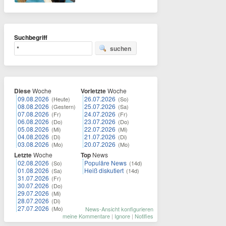
Suchbegriff
suchen
Diese
Woche
Vorletzte
Woche
09.08.2026
26.07.2026
(Heute)
(So)
08.08.2026
25.07.2026
(Gestern)
(Sa)
07.08.2026
24.07.2026
(Fr)
(Fr)
06.08.2026
23.07.2026
(Do)
(Do)
05.08.2026
22.07.2026
(Mi)
(Mi)
04.08.2026
21.07.2026
(Di)
(Di)
03.08.2026
20.07.2026
(Mo)
(Mo)
Letzte
Woche
Top
News
02.08.2026
Populäre News
(So)
(14d)
01.08.2026
Heiß diskutiert
(Sa)
(14d)
31.07.2026
(Fr)
30.07.2026
(Do)
29.07.2026
(Mi)
28.07.2026
(Di)
27.07.2026
(Mo)
News-Ansicht konfigurieren
meine Kommentare
|
Ignore
|
Notifies