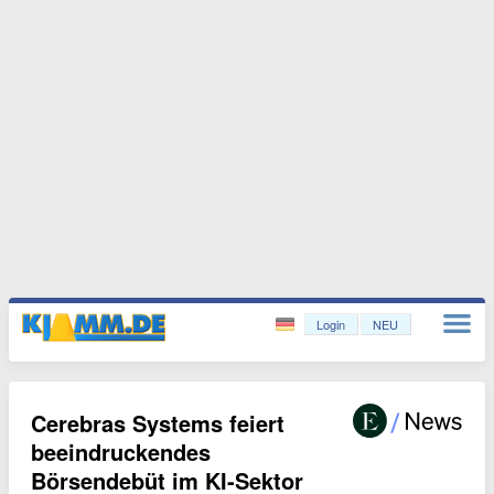
Login
NEU
Cerebras Systems feiert
beeindruckendes
Börsendebüt im KI-Sektor