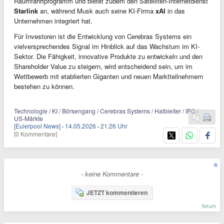
Raumfahrtprogramm und bietet zudem den Satelliten-Internetdienst
Starlink
an, während Musk auch seine KI-Firma
xAI
in das
Unternehmen integriert hat.
Für Investoren ist die Entwicklung von Cerebras Systems ein
vielversprechendes Signal im Hinblick auf das Wachstum im KI-
Sektor. Die Fähigkeit, innovative Produkte zu entwickeln und den
Shareholder Value zu steigern, wird entscheidend sein, um im
Wettbewerb mit etablierten Giganten und neuen Marktteilnehmern
bestehen zu können.
Technologie / KI / Börsengang / Cerebras Systems / Halbleiter / IPO /
US-Märkte
[Eulerpool News]
·
14.05.2026
·
21:26 Uhr
[0 Kommentare]
- keine Kommentare -
JETZT kommentieren
forum