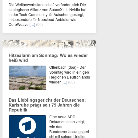
Die Wettbewerbslandschaft verändert sich Die
strategische Allianz von SpaceX mit Nvidia hat
in der Tech-Community für Aufsehen gesorgt,
insbesondere für Neocloud-Anbieter wie
CoreWeave
[…]
(00)
Hitzealarm am Sonntag: Wo es wieder
heiß wird
Offenbach (dpa) - Der
Sonntag wird in einigen
Regionen Deutschlands
wieder
[…]
(00)
Das Lieblingsgericht der Deutschen:
Karlsruhe prägt seit 75 Jahren die
Republik
Eine neue ARD-
Dokumentation zeigt,
wie das
Bundesverfassungsgeri
cht mit seinen Urteilen