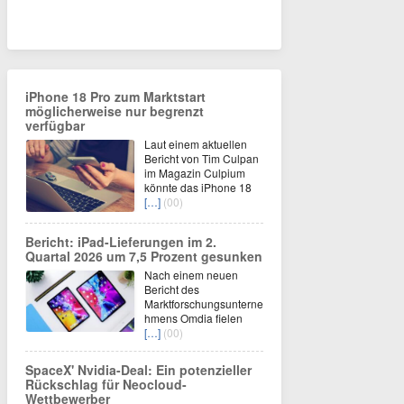
iPhone 18 Pro zum Marktstart
möglicherweise nur begrenzt
verfügbar
Laut einem aktuellen
Bericht von Tim Culpan
im Magazin Culpium
könnte das iPhone 18
[…]
(00)
Bericht: iPad-Lieferungen im 2.
Quartal 2026 um 7,5 Prozent gesunken
Nach einem neuen
Bericht des
Marktforschungsunterne
hmens Omdia fielen
[…]
(00)
SpaceX' Nvidia-Deal: Ein potenzieller
Rückschlag für Neocloud-
Wettbewerber