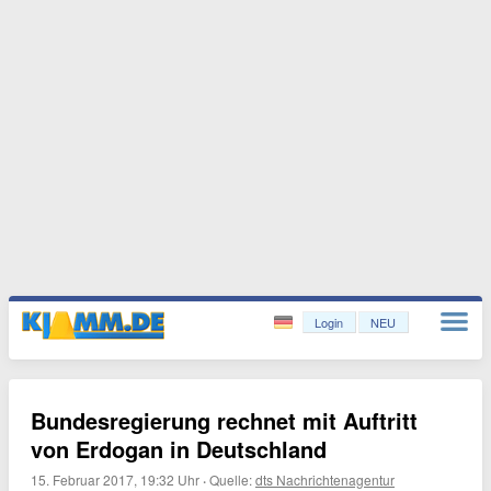
Login
NEU
Bundesregierung rechnet mit Auftritt
von Erdogan in Deutschland
15. Februar 2017, 19:32 Uhr
·
Quelle:
dts Nachrichtenagentur