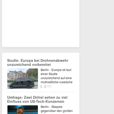
Studie: Europa bei Drohnenabwehr
unzureichend vorbereitet
Berlin - Europa ist laut
einer Studie
unzureichend auf eine
mutmaßliche russische
[…]
(00)
Umfrage: Zwei Drittel sehen zu viel
Einfluss von US-Tech-Konzernen
Berlin - Skepsis
gegenüber den großen