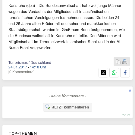
Karlsruhe (dpa) - Die Bundesanwaltschaft hat zwei junge Männer
wegen des Verdachts der Mitgliedschaft in ausländischen
terroristischen Vereinigungen festnehmen lassen. Die beiden 24
und 25 Jahre alten Brüder mit deutscher und marokkanischen
Staatsbürgerschaft wurden im Großraum Bonn festgenommen, wie
die Bundesanwaltschaft in Karlsruhe mitteilte. Den Männern wird
Mitgliedschaft im Terrornetzwerk Islamischer Staat und in der Al-
Nusra-Front vorgeworfen.
Terrorismus / Deutschland
24.01.2017
·
14:18 Uhr
[0 Kommentare]
- keine Kommentare -
JETZT kommentieren
forum
TOP-THEMEN