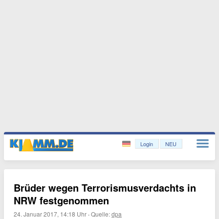
Login
NEU
Brüder wegen Terrorismusverdachts in
NRW festgenommen
24. Januar 2017, 14:18 Uhr
·
Quelle:
dpa