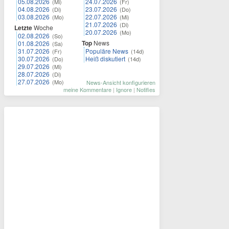
05.08.2026
24.07.2026
(Mi)
(Fr)
04.08.2026
23.07.2026
(Di)
(Do)
03.08.2026
22.07.2026
(Mo)
(Mi)
21.07.2026
(Di)
Letzte
Woche
20.07.2026
(Mo)
02.08.2026
(So)
Top
News
01.08.2026
(Sa)
31.07.2026
Populäre News
(Fr)
(14d)
30.07.2026
Heiß diskutiert
(Do)
(14d)
29.07.2026
(Mi)
28.07.2026
(Di)
27.07.2026
(Mo)
News-Ansicht konfigurieren
meine Kommentare
|
Ignore
|
Notifies