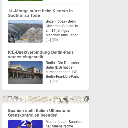
14-Jährige stürzt beim Klettern in
Südtirol zu Tode
Bozen (dpa) - Beim
Klettern in Südtirol ist
ein 14-jähriges
Mädchen ums Leben
[…]
(02)
ICE-Direktverbindung Berlin-Paris
vorerst eingestellt
Berlin - Die Deutsche
Bahn (DB) hat den
durchgehenden ICE
Berlin-Frankfurt-Paris
[…]
(00)
Spanien stellt Italien Ultimatum:
Grenzkontrollen beenden
Madrid (dpa) - Spanien
hat Italiens rechte