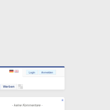
Login
Anmelden
Werben
- keine Kommentare -