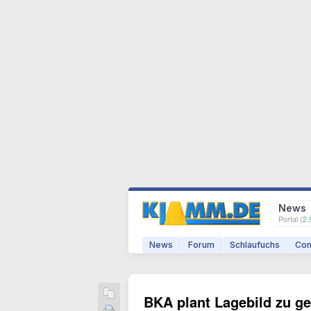
News
Portal (
2.
News
Forum
Schlaufuchs
Com
BKA plant Lagebild zu ge