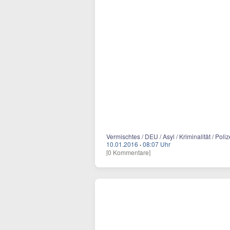
Vermischtes / DEU / Asyl / Kriminalität / Pol
10.01.2016
·
08:07 Uhr
[0 Kommentare]