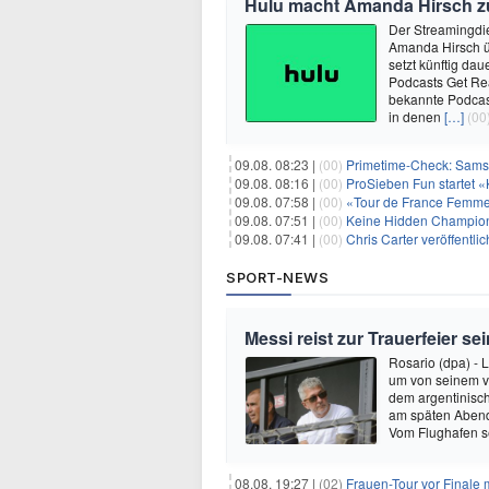
Hulu macht Amanda Hirsch zu
Der Streamingdie
Amanda Hirsch üb
setzt künftig dau
Podcasts Get Rea
bekannte Podcas
in denen
[…]
(00
09.08. 08:23 |
(00)
Primetime-Check: Samst
09.08. 08:16 |
(00)
ProSieben Fun startet «
09.08. 07:58 |
(00)
«Tour de France Femmes
09.08. 07:51 |
(00)
Keine Hidden Champions
09.08. 07:41 |
(00)
Chris Carter veröffentl
SPORT-NEWS
Messi reist zur Trauerfeier s
Rosario (dpa) - 
um von seinem ve
dem argentinisch
am späten Abend (
Vom Flughafen s
08.08. 19:27 |
(02)
Frauen-Tour vor Finale 