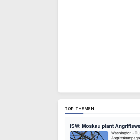
TOP-THEMEN
ISW: Moskau plant Angriffswe
Washington - Ru
Angriffskampagne