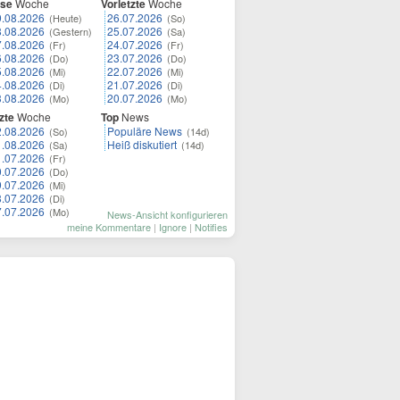
ese
Woche
Vorletzte
Woche
9.08.2026
26.07.2026
(Heute)
(So)
8.08.2026
25.07.2026
(Gestern)
(Sa)
7.08.2026
24.07.2026
(Fr)
(Fr)
6.08.2026
23.07.2026
(Do)
(Do)
5.08.2026
22.07.2026
(Mi)
(Mi)
4.08.2026
21.07.2026
(Di)
(Di)
3.08.2026
20.07.2026
(Mo)
(Mo)
zte
Woche
Top
News
2.08.2026
Populäre News
(So)
(14d)
1.08.2026
Heiß diskutiert
(Sa)
(14d)
1.07.2026
(Fr)
0.07.2026
(Do)
9.07.2026
(Mi)
8.07.2026
(Di)
7.07.2026
(Mo)
News-Ansicht konfigurieren
meine Kommentare
|
Ignore
|
Notifies