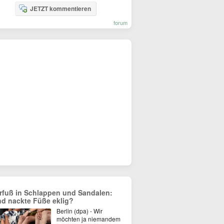
JETZT kommentieren
forum
rfuß in Schlappen und Sandalen:
nd nackte Füße eklig?
Berlin (dpa) - Wir
möchten ja niemandem