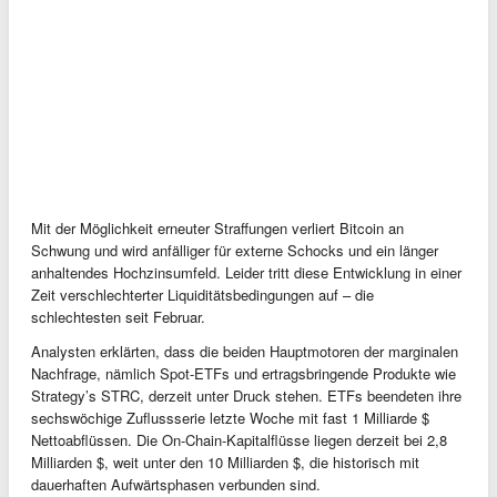
Mit der Möglichkeit erneuter Straffungen verliert Bitcoin an
Schwung und wird anfälliger für externe Schocks und ein länger
anhaltendes Hochzinsumfeld. Leider tritt diese Entwicklung in einer
Zeit verschlechterter Liquiditätsbedingungen auf – die
schlechtesten seit Februar.
Analysten erklärten, dass die beiden Hauptmotoren der marginalen
Nachfrage, nämlich Spot-ETFs und ertragsbringende Produkte wie
Strategy’s STRC, derzeit unter Druck stehen. ETFs beendeten ihre
sechswöchige Zuflussserie letzte Woche mit fast 1 Milliarde $
Nettoabflüssen. Die On-Chain-Kapitalflüsse liegen derzeit bei 2,8
Milliarden $, weit unter den 10 Milliarden $, die historisch mit
dauerhaften Aufwärtsphasen verbunden sind.