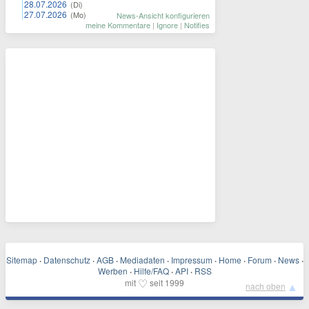
28.07.2026
(Di)
27.07.2026
(Mo)
News-Ansicht konfigurieren
meine Kommentare
|
Ignore
|
Notifies
Sitemap
·
Datenschutz
·
AGB
·
Mediadaten
·
Impressum
·
Home
·
Forum
·
News
·
Werben
·
Hilfe/FAQ
·
API
·
RSS
♡
mit
seit 1999
▲
nach oben