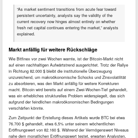
“As market sentiment transitions from acute fear toward
persistent uncertainty, analysts say the validity of the
current recovery now hinges almost entirely on whether
fresh net capital continues entering the market,” analysts
explained.
Markt anfällig für weitere Rückschläge
Wie Bitfinex vor zwei Wochen warnte, ist der Bitcoin-Markt nicht
auf einen nachhaltigen Aufwärtstrend ausgerichtet. Trotz der Rallye
in Richtung 82.000 $ bleibt die institutionelle Überzeugung
unzureichend, um makroökonomische Schocks und Zinsvolatilität
zu absorbieren, was den Markt anfällig für weitere Korrekturen
macht. Bitcoin wird bereits auf einem Zwei-Wochen-Tief gehandelt,
was ein erhebliches strukturelles Problem widerspiegelt, das sich
aufgrund der feindlichen makroökonomischen Bedingungen
verschärfen könnte.
Zum Zeitpunkt der Erstellung dieses Artikels wurde BTC bei etwa
76.700 $ gehandelt, etwa 6,5% unter seinem wöchentlichen
Eröffnungswert von 82.160 $. Während der Vermögenswert Niveaus
nahe dem monatlichen Eröffnungswert testet, erwarten Analysten,