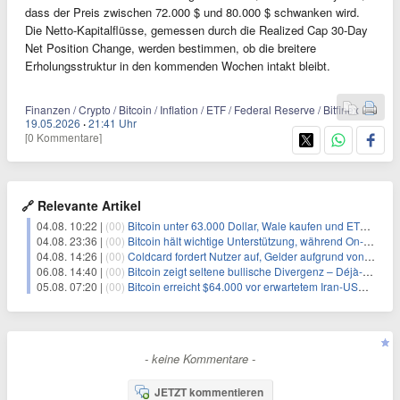
dass der Preis zwischen 72.000 $ und 80.000 $ schwanken wird.
Die Netto-Kapitalflüsse, gemessen durch die Realized Cap 30-Day
Net Position Change, werden bestimmen, ob die breitere
Erholungsstruktur in den kommenden Wochen intakt bleibt.
Finanzen / Crypto / Bitcoin / Inflation / ETF / Federal Reserve / Bitfinex
19.05.2026
·
21:41 Uhr
[0 Kommentare]
🔗 Relevante Artikel
04.08. 10:22 |
(00)
Bitcoin unter 63.000 Dollar, Wale kaufen und ETF-Anleger verkaufen
04.08. 23:36 |
(00)
Bitcoin hält wichtige Unterstützung, während On-Chain-Daten auf neue Akkumulation hinweisen
04.08. 14:26 |
(00)
Coldcard fordert Nutzer auf, Gelder aufgrund von Sicherheitslücke umgehend zu transferieren
06.08. 14:40 |
(00)
Bitcoin zeigt seltene bullische Divergenz – Déjà-vu für BTC?
05.08. 07:20 |
(00)
Bitcoin erreicht $64.000 vor erwartetem Iran-USA-Oman-Abkommen zur Straße von Hormus
- keine Kommentare -
JETZT kommentieren