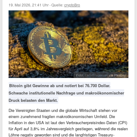
19. Mai 2026, 21:41 Uhr
·
Quelle:
cryptoBro
Foto:
EivindPedersen
via Pixabay
Bitcoin gibt Gewinne ab und notiert bei 76.700 Dollar.
Schwache institutionelle Nachfrage und makroökonomischer
Druck belasten den Markt.
Die Vereinigten Staaten und die globale Wirtschaft stehen vor
einem zunehmend fragilen makroökonomischen Umfeld. Die
Inflation in den USA ist laut den Verbraucherpreisindex-Daten (CPI)
für April auf 3,8% im Jahresvergleich gestiegen, während die realen
Löhne negativ geworden sind und die langfristigen Treasury-