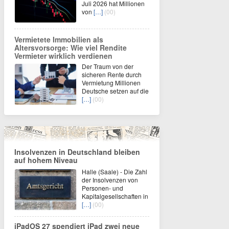
Juli 2026 hat Millionen
von
[…]
(00)
Vermietete Immobilien als
Altersvorsorge: Wie viel Rendite
Vermieter wirklich verdienen
Der Traum von der
sicheren Rente durch
Vermietung Millionen
Deutsche setzen auf die
[…]
(00)
Insolvenzen in Deutschland bleiben
auf hohem Niveau
Halle (Saale) - Die Zahl
der Insolvenzen von
Personen- und
Kapitalgesellschaften in
[…]
(00)
iPadOS 27 spendiert iPad zwei neue