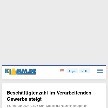
Login
NEU
Beschäftigtenzahl im Verarbeitenden
Gewerbe steigt
15. Februar 2024, 08:25 Uhr
·
Quelle:
dts Nachrichtenagentur