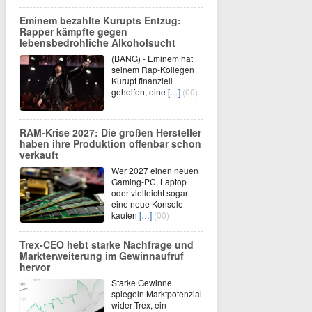
Eminem bezahlte Kurupts Entzug:
Rapper kämpfte gegen
lebensbedrohliche Alkoholsucht
(BANG) - Eminem hat
seinem Rap-Kollegen
Kurupt finanziell
geholfen, eine
[…]
(00)
RAM-Krise 2027: Die großen Hersteller
haben ihre Produktion offenbar schon
verkauft
Wer 2027 einen neuen
Gaming-PC, Laptop
oder vielleicht sogar
eine neue Konsole
kaufen
[…]
(00)
Trex-CEO hebt starke Nachfrage und
Markterweiterung im Gewinnaufruf
hervor
Starke Gewinne
spiegeln Marktpotenzial
wider Trex, ein