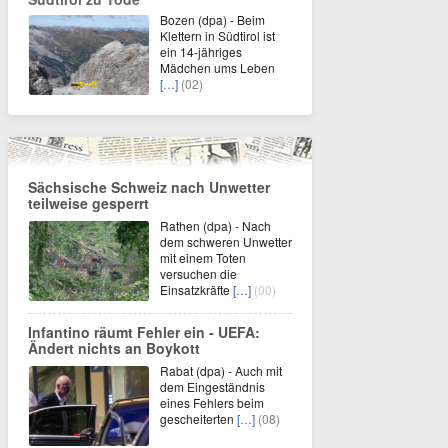
Bozen (dpa) - Beim
Klettern in Südtirol ist
ein 14-jähriges
Mädchen ums Leben
[…]
(02)
Sächsische Schweiz nach Unwetter
teilweise gesperrt
Rathen (dpa) - Nach
dem schweren Unwetter
mit einem Toten
versuchen die
Einsatzkräfte
[…]
(00)
Infantino räumt Fehler ein - UEFA:
Ändert nichts an Boykott
Rabat (dpa) - Auch mit
dem Eingeständnis
eines Fehlers beim
gescheiterten
[…]
(08)