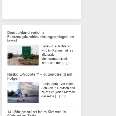
Deutschland verleiht
Fahrzeugdurchleuchtungsanlagen an
Israel
Berlin - Deutschland
wird im Rahmen eines
trilateralen
Memorandums mit
Israel und den
[…]
(00)
Risiko E-Scooter? – Jugendtrend mit
Folgen
Berlin (dpa) - Vor vielen
Schulen in Deutschland
zeigt sich jeden Morgen
dasselbe
[…]
(02)
14-Jährige stürzt beim Klettern in
Südtirol zu Tode