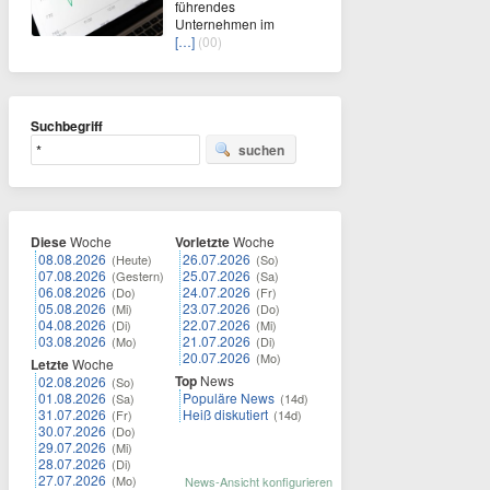
führendes
Unternehmen im
[…]
(00)
Suchbegriff
suchen
Diese
Woche
Vorletzte
Woche
08.08.2026
26.07.2026
(Heute)
(So)
07.08.2026
25.07.2026
(Gestern)
(Sa)
06.08.2026
24.07.2026
(Do)
(Fr)
05.08.2026
23.07.2026
(Mi)
(Do)
04.08.2026
22.07.2026
(Di)
(Mi)
03.08.2026
21.07.2026
(Mo)
(Di)
20.07.2026
(Mo)
Letzte
Woche
Top
News
02.08.2026
(So)
01.08.2026
Populäre News
(Sa)
(14d)
31.07.2026
Heiß diskutiert
(Fr)
(14d)
30.07.2026
(Do)
29.07.2026
(Mi)
28.07.2026
(Di)
27.07.2026
(Mo)
News-Ansicht konfigurieren