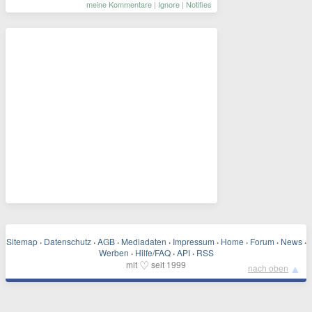
meine Kommentare
|
Ignore
|
Notifies
Sitemap
·
Datenschutz
·
AGB
·
Mediadaten
·
Impressum
·
Home
·
Forum
·
News
·
Werben
·
Hilfe/FAQ
·
API
·
RSS
♡
mit
seit 1999
▲
nach oben