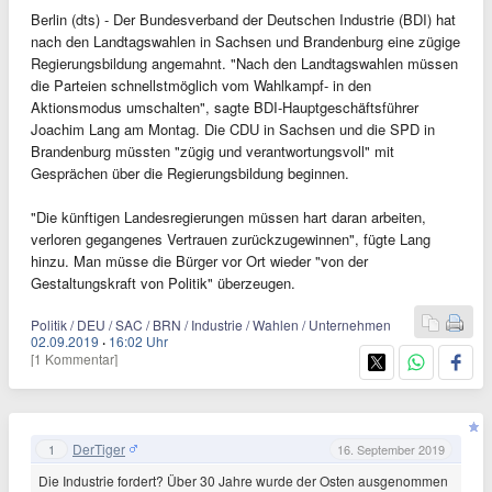
Berlin (dts) - Der Bundesverband der Deutschen Industrie (BDI) hat
nach den Landtagswahlen in Sachsen und Brandenburg eine zügige
Regierungsbildung angemahnt. "Nach den Landtagswahlen müssen
die Parteien schnellstmöglich vom Wahlkampf- in den
Aktionsmodus umschalten", sagte BDI-Hauptgeschäftsführer
Joachim Lang am Montag. Die CDU in Sachsen und die SPD in
Brandenburg müssten "zügig und verantwortungsvoll" mit
Gesprächen über die Regierungsbildung beginnen.
"Die künftigen Landesregierungen müssen hart daran arbeiten,
verloren gegangenes Vertrauen zurückzugewinnen", fügte Lang
hinzu. Man müsse die Bürger vor Ort wieder "von der
Gestaltungskraft von Politik" überzeugen.
Politik / DEU / SAC / BRN / Industrie / Wahlen / Unternehmen
02.09.2019
·
16:02 Uhr
[1 Kommentar]
DerTiger
1
16. September 2019
Die Industrie fordert? Über 30 Jahre wurde der Osten ausgenommen