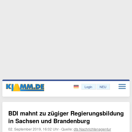
Login
NEU
BDI mahnt zu zügiger Regierungsbildung
in Sachsen und Brandenburg
02. September 2019, 16:02 Uhr
·
Quelle:
dts Nachrichtenagentur