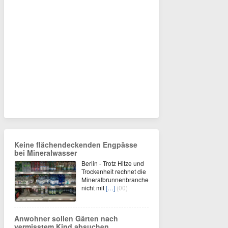
Keine flächendeckenden Engpässe
bei Mineralwasser
Berlin - Trotz Hitze und
Trockenheit rechnet die
Mineralbrunnenbranche
nicht mit
[…]
(00)
Anwohner sollen Gärten nach
vermisstem Kind absuchen