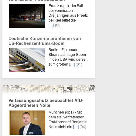
Preetz (dpa) - Im Fall
der vermissten
Dreijährigen aus Preetz
bei Kiel bittet die
[…]
(02)
Deutsche Konzerne profitieren von
US-Rechenzentrums-Boom
Berlin - Ein neuer
Stromnachfrage-Boom
in den USA wird derzeit
zum großen
[…]
(01)
Verfassungsschutz beobachtet AfD-
Abgeordneten Nolte
München (dpa) - Mit
dem stellvertretenden
Fraktionschef Benjamin
Nolte steht ein
[…]
(04)