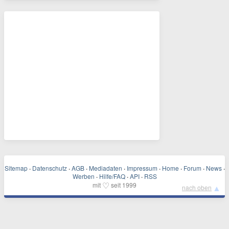
Sitemap
·
Datenschutz
·
AGB
·
Mediadaten
·
Impressum
·
Home
·
Forum
·
News
·
Werben
·
Hilfe/FAQ
·
API
·
RSS
♡
mit
seit 1999
▲
nach oben