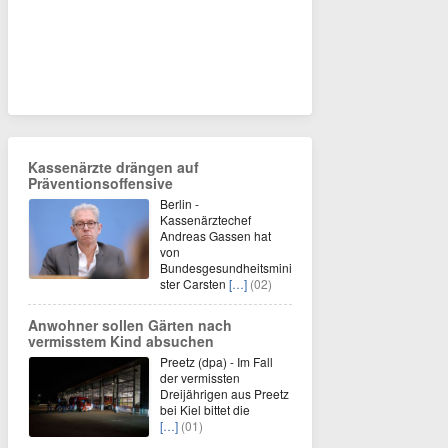
Kassenärzte drängen auf
Präventionsoffensive
Berlin -
Kassenärztechef
Andreas Gassen hat
von
Bundesgesundheitsmini
ster Carsten
[…]
(02)
Anwohner sollen Gärten nach
vermisstem Kind absuchen
Preetz (dpa) - Im Fall
der vermissten
Dreijährigen aus Preetz
bei Kiel bittet die
[…]
(01)