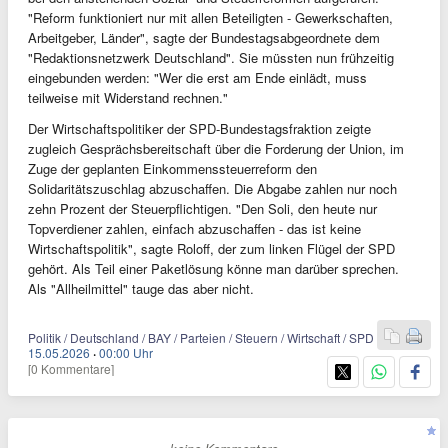
"Reform funktioniert nur mit allen Beteiligten - Gewerkschaften,
Arbeitgeber, Länder", sagte der Bundestagsabgeordnete dem
"Redaktionsnetzwerk Deutschland". Sie müssten nun frühzeitig
eingebunden werden: "Wer die erst am Ende einlädt, muss
teilweise mit Widerstand rechnen."
Der Wirtschaftspolitiker der SPD-Bundestagsfraktion zeigte
zugleich Gesprächsbereitschaft über die Forderung der Union, im
Zuge der geplanten Einkommenssteuerreform den
Solidaritätszuschlag abzuschaffen. Die Abgabe zahlen nur noch
zehn Prozent der Steuerpflichtigen. "Den Soli, den heute nur
Topverdiener zahlen, einfach abzuschaffen - das ist keine
Wirtschaftspolitik", sagte Roloff, der zum linken Flügel der SPD
gehört. Als Teil einer Paketlösung könne man darüber sprechen.
Als "Allheilmittel" tauge das aber nicht.
Politik / Deutschland / BAY / Parteien / Steuern / Wirtschaft / SPD
15.05.2026
·
00:00 Uhr
[0 Kommentare]