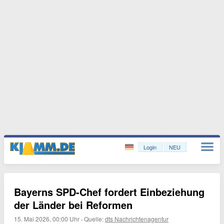
Login
NEU
Bayerns SPD-Chef fordert Einbeziehung
der Länder bei Reformen
15. Mai 2026, 00:00 Uhr
·
Quelle:
dts Nachrichtenagentur