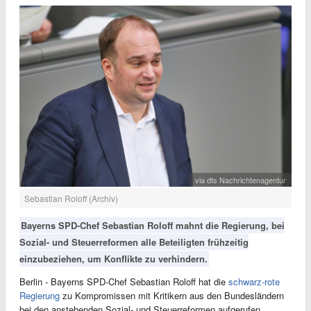
via dts Nachrichtenagentur
Sebastian Roloff (Archiv)
Bayerns SPD-Chef Sebastian Roloff mahnt die Regierung, bei
Sozial- und Steuerreformen alle Beteiligten frühzeitig
einzubeziehen, um Konflikte zu verhindern.
Berlin - Bayerns SPD-Chef Sebastian Roloff hat die
schwarz-rote
Regierung
zu Kompromissen mit Kritikern aus den Bundesländern
bei den anstehenden Sozial- und Steuerreformen aufgerufen.