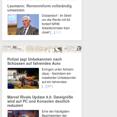
Laumann: Rentenreform vollständig
umsetzen
Düsseldorf - Im Streit
um die Rente mit 63
fordert NRW-
Arbeitsminister Karl-
Josef
[…]
(00)
Polizei jagt Unbekannten nach
Schüssen auf fahrendes Auto
Eningen unter Achalm
(dpa) - Nachdem ein
maskierter Unbekannter
auf ein fahrendes
[…]
(01)
Marvel Rivals Update 9.5: Dateigröße
wird auf PC und Konsolen deutlich
reduziert
Eine der häufigsten
Beschwerden der