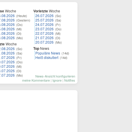
ese
Woche
Vorletzte
Woche
8.08.2026
26.07.2026
(Heute)
(So)
7.08.2026
25.07.2026
(Gestern)
(Sa)
6.08.2026
24.07.2026
(Do)
(Fr)
5.08.2026
23.07.2026
(Mi)
(Do)
4.08.2026
22.07.2026
(Di)
(Mi)
3.08.2026
21.07.2026
(Mo)
(Di)
20.07.2026
(Mo)
zte
Woche
Top
News
2.08.2026
(So)
1.08.2026
Populäre News
(Sa)
(14d)
1.07.2026
Heiß diskutiert
(Fr)
(14d)
0.07.2026
(Do)
9.07.2026
(Mi)
8.07.2026
(Di)
7.07.2026
(Mo)
News-Ansicht konfigurieren
meine Kommentare
|
Ignore
|
Notifies