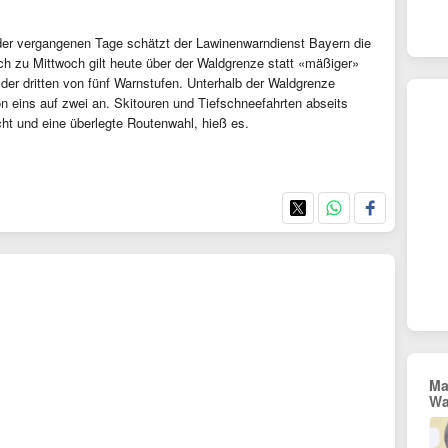
der vergangenen Tage schätzt der Lawinenwarndienst Bayern die
ich zu Mittwoch gilt heute über der Waldgrenze statt «mäßiger»
 der dritten von fünf Warnstufen. Unterhalb der Waldgrenze
n eins auf zwei an. Skitouren und Tiefschneefahrten abseits
icht und eine überlegte Routenwahl, hieß es.
Ma
Wa