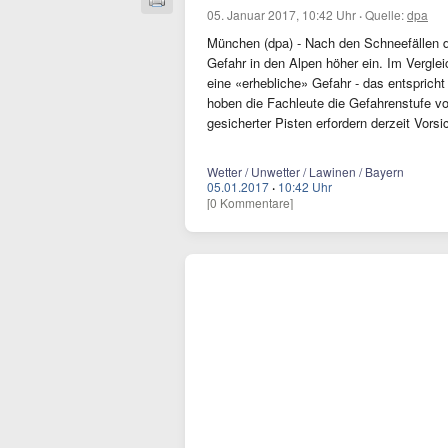
05. Januar 2017, 10:42 Uhr
·
Quelle:
dpa
München (dpa) - Nach den Schneefällen 
Gefahr in den Alpen höher ein. Im Vergle
eine «erhebliche» Gefahr - das entspricht
hoben die Fachleute die Gefahrenstufe vo
gesicherter Pisten erfordern derzeit Vors
Wetter / Unwetter / Lawinen / Bayern
05.01.2017
·
10:42 Uhr
[0 Kommentare]