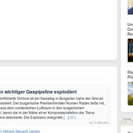
Un
Gr
Re
Ri
Pi
n wichtiger Gaspipeline explodiert
dentifizierte Drohne ist am Samstag in Bulgarien nahe der Grenze
odiert. Der bulgarische Premierminister Rumen Radev teilte mit,
 aus dem rumänischen Luftraum in den bulgarischen
, bevor sie in der Nähe einer Kompressorstation der Trans-
ne detonierte. Die Explosion ereignete
[…]
(01)
vor 5 Minuten
en höhere Steuern zahlen