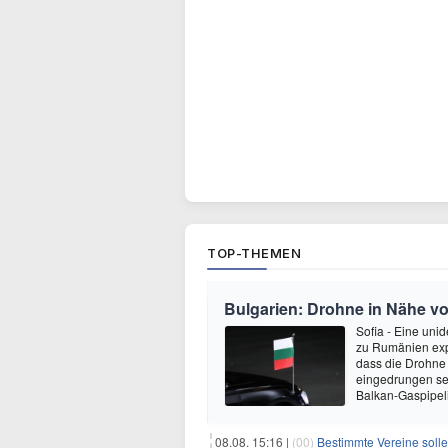
TOP-THEMEN
Bulgarien: Drohne in Nähe vo
Sofia - Eine uni
zu Rumänien expl
dass die Drohne
eingedrungen sei
Balkan-Gaspipeli
08.08. 15:16 |
(00)
Bestimmte Vereine soll