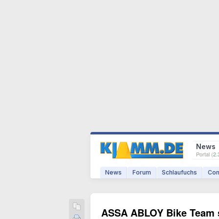
News
Portal (
2.
News
Forum
Schlaufuchs
Com
ASSA ABLOY Bike Team sta