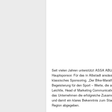
Seit vielen Jahren unterstützt ASSA ABL
Hauptsponsor. Für das in Albstadt ansäs
klassisches Sponsoring. „Der Bike-Marath
Begeisterung für den Sport – Werte, die 
Leichtle, Head of Marketing Communicat
das Unternehmen die erfolgreiche Zusamme
und damit ein klares Bekenntnis zum Stan
Region abgegeben.