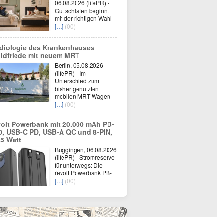
06.08.2026 (lifePR) -
Gut schlafen beginnt
mit der richtigen Wahl
[…]
(00)
diologie des Krankenhauses
ldfriede mit neuem MRT
Berlin, 05.08.2026
(lifePR) - Im
Unterschied zum
bisher genutzten
mobilen MRT-Wagen
[…]
(00)
volt Powerbank mit 20.000 mAh PB-
0, USB-C PD, USB-A QC und 8-PIN,
,5 Watt
Buggingen, 06.08.2026
(lifePR) - Stromreserve
für unterwegs: Die
revolt Powerbank PB-
[…]
(00)