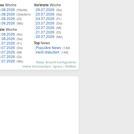
ese
Woche
Vorletzte
Woche
6.08.2026
26.07.2026
(Heute)
(So)
5.08.2026
25.07.2026
(Gestern)
(Sa)
4.08.2026
24.07.2026
(Di)
(Fr)
3.08.2026
23.07.2026
(Mo)
(Do)
22.07.2026
(Mi)
zte
Woche
21.07.2026
(Di)
2.08.2026
(So)
20.07.2026
(Mo)
1.08.2026
(Sa)
Top
News
1.07.2026
(Fr)
0.07.2026
Populäre News
(Do)
(14d)
9.07.2026
Heiß diskutiert
(Mi)
(14d)
8.07.2026
(Di)
7.07.2026
(Mo)
News-Ansicht konfigurieren
meine Kommentare
|
Ignore
|
Notifies