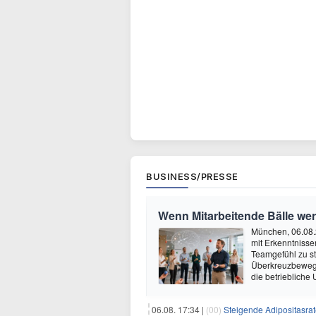
BUSINESS/PRESSE
Wenn Mitarbeitende Bälle we
München, 06.08.
mit Erkenntnisse
Teamgefühl zu st
Überkreuzbewegun
die betriebliche
06.08. 17:34 |
(00)
Steigende Adipositasrate ze