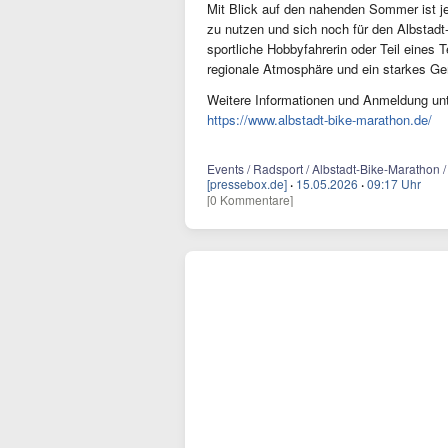
Mit Blick auf den nahenden Sommer ist jet
zu nutzen und sich noch für den Albstadt
sportliche Hobbyfahrerin oder Teil eines
regionale Atmosphäre und ein starkes Ge
Weitere Informationen und Anmeldung unt
https://www.albstadt-bike-marathon.de/
Events / Radsport / Albstadt-Bike-Marathon 
[pressebox.de]
·
15.05.2026
·
09:17 Uhr
[0 Kommentare]