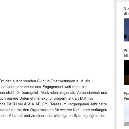
Ni
St
Pi
an
OY den ausrichtenden Skiclub Onstmettingen e. V. als
sige Unternehmen ist das Engagement weit mehr als
on steht für Teamgeist, Motivation, regionale Verbundenheit und
Fr
auch unsere Unternehmenskultur prägen“, erklärt Mathias
Ve
ions DACH bei ASSA ABLOY. Bereits im vergangenen Jahr hatte
narbeit mit den Organisatoren für weitere fünf Jahre verlängert
dort Albstadt und zu einem der wichtigsten Sporthighlights der