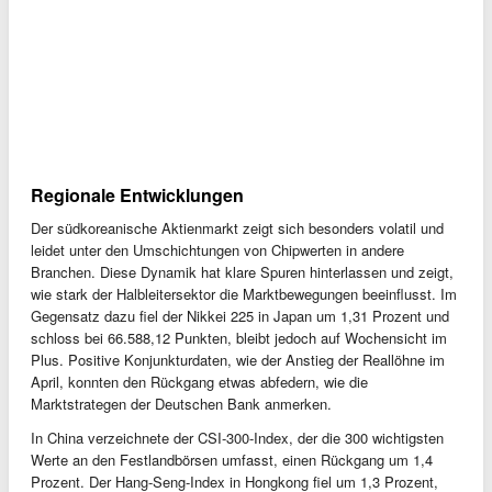
Regionale Entwicklungen
Der südkoreanische Aktienmarkt zeigt sich besonders volatil und
leidet unter den Umschichtungen von Chipwerten in andere
Branchen. Diese Dynamik hat klare Spuren hinterlassen und zeigt,
wie stark der Halbleitersektor die Marktbewegungen beeinflusst. Im
Gegensatz dazu fiel der Nikkei 225 in Japan um 1,31 Prozent und
schloss bei 66.588,12 Punkten, bleibt jedoch auf Wochensicht im
Plus. Positive Konjunkturdaten, wie der Anstieg der Reallöhne im
April, konnten den Rückgang etwas abfedern, wie die
Marktstrategen der Deutschen Bank anmerken.
In China verzeichnete der CSI-300-Index, der die 300 wichtigsten
Werte an den Festlandbörsen umfasst, einen Rückgang um 1,4
Prozent. Der Hang-Seng-Index in Hongkong fiel um 1,3 Prozent,