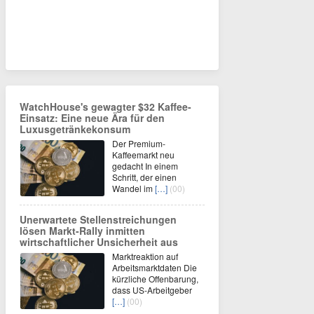
WatchHouse's gewagter $32 Kaffee-
Einsatz: Eine neue Ära für den
Luxusgetränkekonsum
Der Premium-
Kaffeemarkt neu
gedacht In einem
Schritt, der einen
Wandel im
[…]
(00)
Unerwartete Stellenstreichungen
lösen Markt-Rally inmitten
wirtschaftlicher Unsicherheit aus
Marktreaktion auf
Arbeitsmarktdaten Die
kürzliche Offenbarung,
dass US-Arbeitgeber
[…]
(00)