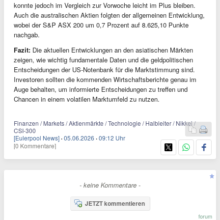
konnte jedoch im Vergleich zur Vorwoche leicht im Plus bleiben.
Auch die australischen Aktien folgten der allgemeinen Entwicklung,
wobei der S&P ASX 200 um 0,7 Prozent auf 8.625,10 Punkte
nachgab.
Fazit:
Die aktuellen Entwicklungen an den asiatischen Märkten
zeigen, wie wichtig fundamentale Daten und die geldpolitischen
Entscheidungen der US-Notenbank für die Marktstimmung sind.
Investoren sollten die kommenden Wirtschaftsberichte genau im
Auge behalten, um informierte Entscheidungen zu treffen und
Chancen in einem volatilen Marktumfeld zu nutzen.
Finanzen / Markets / Aktienmärkte / Technologie / Halbleiter / Nikkei /
CSI-300
[Eulerpool News]
·
05.06.2026
·
09:12 Uhr
[0 Kommentare]
- keine Kommentare -
JETZT kommentieren
forum