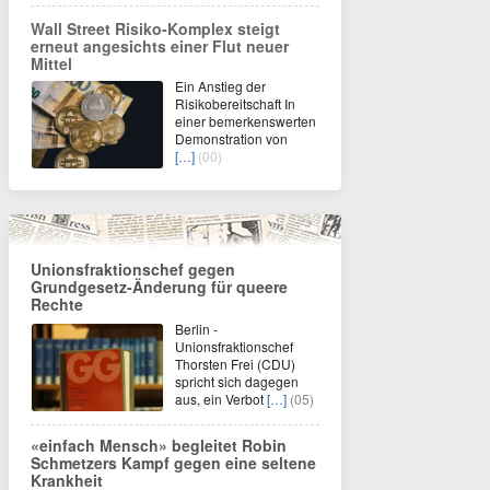
Wall Street Risiko-Komplex steigt
erneut angesichts einer Flut neuer
Mittel
Ein Anstieg der
Risikobereitschaft In
einer bemerkenswerten
Demonstration von
[…]
(00)
Unionsfraktionschef gegen
Grundgesetz-Änderung für queere
Rechte
Berlin -
Unionsfraktionschef
Thorsten Frei (CDU)
spricht sich dagegen
aus, ein Verbot
[…]
(05)
«einfach Mensch» begleitet Robin
Schmetzers Kampf gegen eine seltene
Krankheit