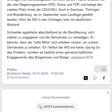
den drei Regierungsparteien SPD, Grüne und FDP, und belegt den
zweiten Platz hinter der CDU/CSU. Auch in Sachsen, Thüringen
und Brandenburg, wo im September neue Landtage gewählt
werden, führt die AfD in den Umfragen teils mit deutlichem
Abstand.
Schneider appellierte abschließend an die Bevölkerung, sich
stärker zu engagieren und die Demokratie zu verteidigen. Er
betonte, dass die "stille Mitte" sich erheben müsse, um unsere
Demokratie zu erhalten. Ein Verbot der AfD sei keine Lösung für
das Problem, sondern es bedürfe eines gemeinschaftlichen
Engagements aller Bürgerinnen und Bürger.
(eulerpool-AFX)
Politics
[Eulerpool News]
·
03.01.2024
·
10:23 Uhr
[0 Kommentare]
- keine Kommentare -
JETZT kommentieren