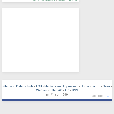
Sitemap
·
Datenschutz
·
AGB
·
Mediadaten
·
Impressum
·
Home
·
Forum
·
News
·
Werben
·
Hilfe/FAQ
·
API
·
RSS
♡
mit
seit 1999
▲
nach oben