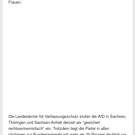
Frauen.
Die Landesämter für Verfassungsschutz stufen die AfD in Sachsen,
Thüringen und Sachsen-Anhalt derzeit als "gesichert
rechtsextremistisch" ein. Trotzdem liegt die Partei in allen
Umfragen zur Bundestagswahl mit mehr als 20 Prozent deutlich vor