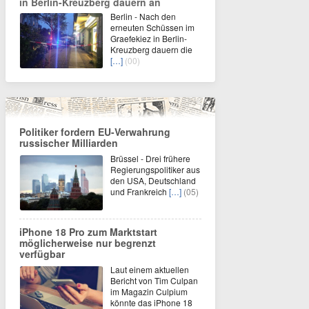
in Berlin-Kreuzberg dauern an
Berlin - Nach den
erneuten Schüssen im
Graefekiez in Berlin-
Kreuzberg dauern die
[…]
(00)
Politiker fordern EU-Verwahrung
russischer Milliarden
Brüssel - Drei frühere
Regierungspolitiker aus
den USA, Deutschland
und Frankreich
[…]
(05)
iPhone 18 Pro zum Marktstart
möglicherweise nur begrenzt
verfügbar
Laut einem aktuellen
Bericht von Tim Culpan
im Magazin Culpium
könnte das iPhone 18