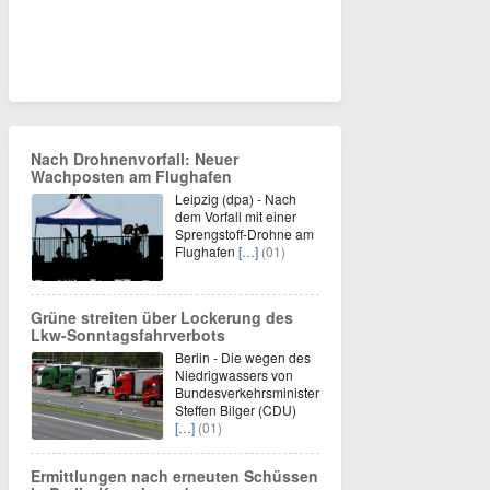
Nach Drohnenvorfall: Neuer
Wachposten am Flughafen
Leipzig (dpa) - Nach
dem Vorfall mit einer
Sprengstoff-Drohne am
Flughafen
[…]
(01)
Grüne streiten über Lockerung des
Lkw-Sonntagsfahrverbots
Berlin - Die wegen des
Niedrigwassers von
Bundesverkehrsminister
Steffen Bilger (CDU)
[…]
(01)
Ermittlungen nach erneuten Schüssen