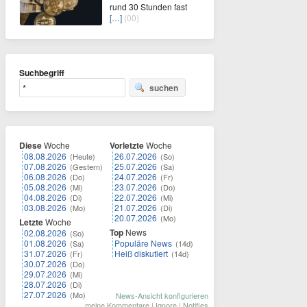
rund 30 Stunden fast
[…]
(00)
Suchbegriff
suchen
Diese
Woche
Vorletzte
Woche
08.08.2026
26.07.2026
(Heute)
(So)
07.08.2026
25.07.2026
(Gestern)
(Sa)
06.08.2026
24.07.2026
(Do)
(Fr)
05.08.2026
23.07.2026
(Mi)
(Do)
04.08.2026
22.07.2026
(Di)
(Mi)
03.08.2026
21.07.2026
(Mo)
(Di)
20.07.2026
(Mo)
Letzte
Woche
Top
News
02.08.2026
(So)
01.08.2026
Populäre News
(Sa)
(14d)
31.07.2026
Heiß diskutiert
(Fr)
(14d)
30.07.2026
(Do)
29.07.2026
(Mi)
28.07.2026
(Di)
27.07.2026
(Mo)
News-Ansicht konfigurieren
meine Kommentare
|
Ignore
|
Notifies