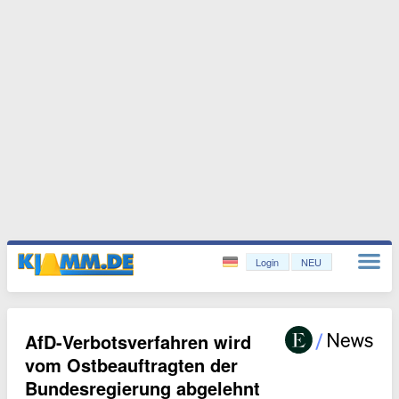
Login
NEU
AfD-Verbotsverfahren wird
vom Ostbeauftragten der
Bundesregierung abgelehnt