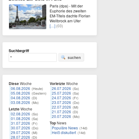
Paris (dpa) - Mit der
Euphorie des zweiten
EM-Titels dachte Florian
Wellbrock am Ufer
[…]
(03)
Suchbegriff
suchen
Diese
Woche
Vorletzte
Woche
06.08.2026
26.07.2026
(Heute)
(So)
05.08.2026
25.07.2026
(Gestern)
(Sa)
04.08.2026
24.07.2026
(Di)
(Fr)
03.08.2026
23.07.2026
(Mo)
(Do)
22.07.2026
(Mi)
Letzte
Woche
21.07.2026
(Di)
02.08.2026
(So)
20.07.2026
(Mo)
01.08.2026
(Sa)
Top
News
31.07.2026
(Fr)
30.07.2026
Populäre News
(Do)
(14d)
29.07.2026
Heiß diskutiert
(Mi)
(14d)
28.07.2026
(Di)