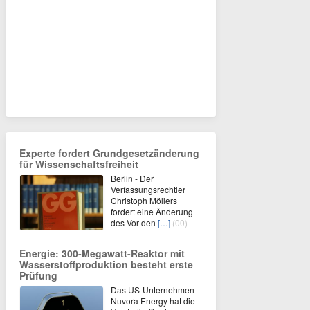
Experte fordert Grundgesetzänderung
für Wissenschaftsfreiheit
Berlin - Der
Verfassungsrechtler
Christoph Möllers
fordert eine Änderung
des Vor den
[…]
(00)
Energie: 300-Megawatt-Reaktor mit
Wasserstoffproduktion besteht erste
Prüfung
Das US-Unternehmen
Nuvora Energy hat die