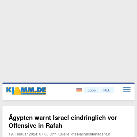
Login
NEU
Ägypten warnt Israel eindringlich vor
Offensive in Rafah
19. Februar 2024, 07:00 Uhr
·
Quelle:
dts Nachrichtenagentur