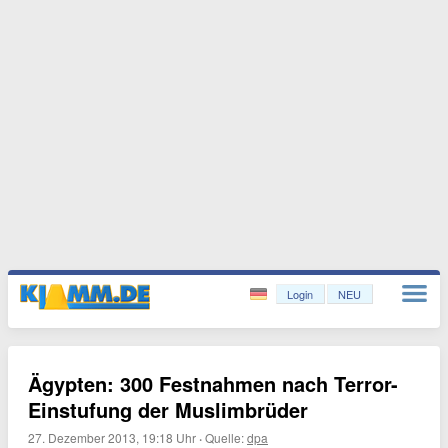
Login
NEU
Ägypten: 300 Festnahmen nach Terror-
Einstufung der Muslimbrüder
27. Dezember 2013, 19:18 Uhr
·
Quelle:
dpa