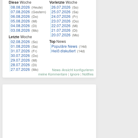
Diese
Woche
Vorletzte
Woche
08.08.2026
26.07.2026
(Heute)
(So)
07.08.2026
25.07.2026
(Gestern)
(Sa)
06.08.2026
24.07.2026
(Do)
(Fr)
05.08.2026
23.07.2026
(Mi)
(Do)
04.08.2026
22.07.2026
(Di)
(Mi)
03.08.2026
21.07.2026
(Mo)
(Di)
20.07.2026
(Mo)
Letzte
Woche
Top
News
02.08.2026
(So)
01.08.2026
Populäre News
(Sa)
(14d)
31.07.2026
Heiß diskutiert
(Fr)
(14d)
30.07.2026
(Do)
29.07.2026
(Mi)
28.07.2026
(Di)
27.07.2026
(Mo)
News-Ansicht konfigurieren
meine Kommentare
|
Ignore
|
Notifies