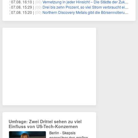
07.08. 16:10 |
(00)
Vernetzung in jeder Hinsicht – Die Städte der Zukunft sind grün-blau
07.08. 15:29 |
(00)
Drei bis zehn Prozent, so viel Strom verbraucht ein Aufzug im Gebäude
07.08. 15:20 |
(00)
Northern Discovery Metals gibt die Börsennotierung an der Frankfurter Wertpapierbörse bekannt
Umfrage: Zwei Drittel sehen zu viel
Einfluss von US-Tech-Konzernen
Berlin - Skepsis
gegenüber den großen