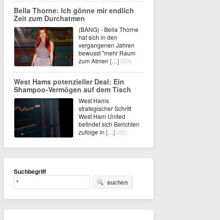
Bella Thorne: Ich gönne mir endlich
Zeit zum Durchatmen
(BANG) - Bella Thorne
hat sich in den
vergangenen Jahren
bewusst "mehr Raum
zum Atmen
[…]
(00)
West Hams potenzieller Deal: Ein
Shampoo-Vermögen auf dem Tisch
West Hams
strategischer Schritt
West Ham United
befindet sich Berichten
zufolge in
[…]
(00)
Suchbegriff
suchen