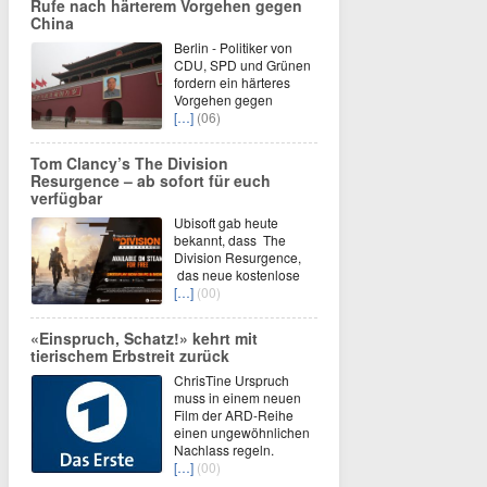
Rufe nach härterem Vorgehen gegen
China
Berlin - Politiker von
CDU, SPD und Grünen
fordern ein härteres
Vorgehen gegen
[…]
(06)
Tom Clancy’s The Division
Resurgence – ab sofort für euch
verfügbar
Ubisoft gab heute
bekannt, dass The
Division Resurgence,
das neue kostenlose
[…]
(00)
«Einspruch, Schatz!» kehrt mit
tierischem Erbstreit zurück
ChrisTine Urspruch
muss in einem neuen
Film der ARD-Reihe
einen ungewöhnlichen
Nachlass regeln.
[…]
(00)