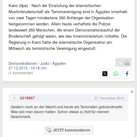
Kairo (dpa) - Nach der Einstufung der islamistischen
Muslimbruderschaft als Terrorvereinigung sind in Ägypten innerhalb
von zwei Tagen mindestens 300 Anhänger der Organisation
festgenommen worden. Allein heute verhaftete die Polizei
landesweit 265 Menschen, die einem Demonstrationsaufruf der
Bruderschaft gefolgt waren, wie das Innenministerium mitteilte. Die
Regierung in Kairo hatte die islamistische Organisation am
Mittwoch als terroristische Vereinigung eingestuft.
Demonstrationen / Justiz / Ägypten
27.12.2013
·
19:18 Uhr
[1 Kommentar]
k319667
1
27. Dezember 2013
Gestern noch an der Macht und heute als Terroristen gebrandmarkt.
Was soll man davon halten. Schon etwas zu flott für meinen
Geschmack.
JETZT kommentieren