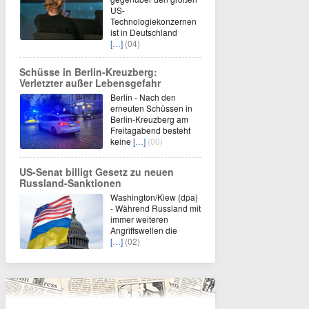
US-
Technologiekonzernen
ist in Deutschland
[…]
(04)
Schüsse in Berlin-Kreuzberg:
Verletzter außer Lebensgefahr
Berlin - Nach den
erneuten Schüssen in
Berlin-Kreuzberg am
Freitagabend besteht
keine
[…]
(00)
US-Senat billigt Gesetz zu neuen
Russland-Sanktionen
Washington/Kiew (dpa)
- Während Russland mit
immer weiteren
Angriffswellen die
[…]
(02)