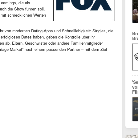
ummings, die als
rch die Show führen soll.
mit schrecklichen Werten
hr von modernen Dating-Apps und Schnelllebigkeit: Singles, die
Br
rfolglosen Dates haben, geben die Kontrolle über ihr
Br
en ab. Eltern, Geschwister oder andere Familienmitglieder
riage Market“ nach einem passenden Partner – mit dem Ziel
'S
vo
Fi