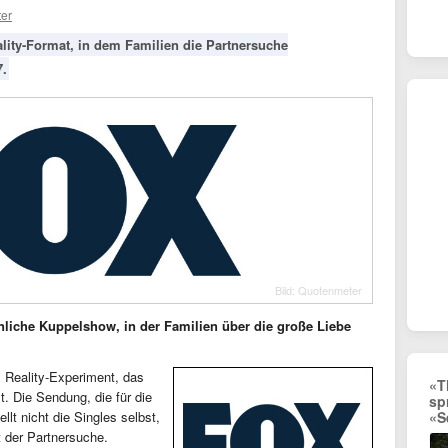
er
ality-Format, in dem Familien die Partnersuche
7.
Bild: Quotenmeter
liche Kuppelshow, in der Familien über die große Liebe
Reality-Experiment, das
«T
t. Die Sendung, die für die
sp
lt nicht die Singles selbst,
«S
t der Partnersuche.