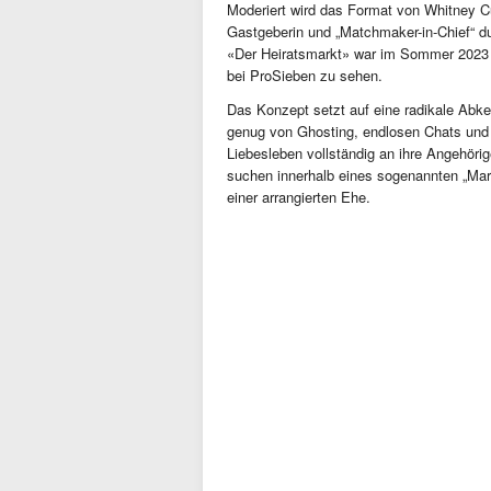
Moderiert wird das Format von Whitney C
Gastgeberin und „Matchmaker-in-Chief“ du
«Der Heiratsmarkt» war im Sommer 2023 
bei ProSieben zu sehen.
Das Konzept setzt auf eine radikale Abke
genug von Ghosting, endlosen Chats und e
Liebesleben vollständig an ihre Angehörig
suchen innerhalb eines sogenannten „Mar
einer arrangierten Ehe.