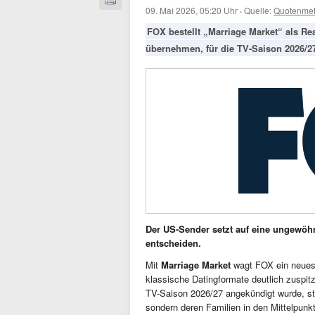
09. Mai 2026, 05:20 Uhr
·
Quelle:
Quotenmet
FOX bestellt „Marriage Market“ als Re
übernehmen, für die TV-Saison 2026/2
Der US-Sender setzt auf eine ungewöhn
entscheiden.
Mit
Marriage Market
wagt FOX ein neues 
klassische Datingformate deutlich zuspitz
TV-Saison 2026/27 angekündigt wurde, stel
sondern deren Familien in den Mittelpunk