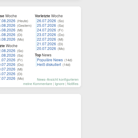
ese
Woche
Vorletzte
Woche
7.08.2026
26.07.2026
(Heute)
(So)
6.08.2026
25.07.2026
(Gestern)
(Sa)
5.08.2026
24.07.2026
(Mi)
(Fr)
4.08.2026
23.07.2026
(Di)
(Do)
3.08.2026
22.07.2026
(Mo)
(Mi)
21.07.2026
(Di)
zte
Woche
20.07.2026
(Mo)
2.08.2026
(So)
Top
News
1.08.2026
(Sa)
1.07.2026
Populäre News
(Fr)
(14d)
0.07.2026
Heiß diskutiert
(Do)
(14d)
9.07.2026
(Mi)
8.07.2026
(Di)
7.07.2026
(Mo)
News-Ansicht konfigurieren
meine Kommentare
|
Ignore
|
Notifies