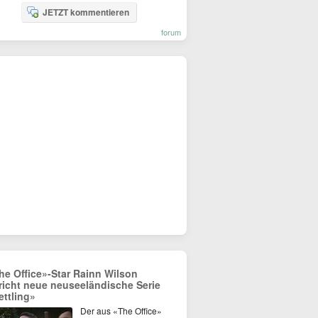
JETZT kommentieren
forum
he Office»-Star Rainn Wilson
richt neue neuseeländische Serie
ettling»
Der aus «The Office»