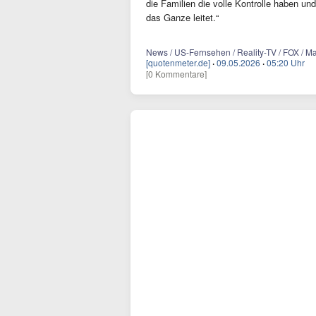
die Familien die volle Kontrolle haben un
das Ganze leitet.“
News / US-Fernsehen / Reality-TV / FOX / M
[quotenmeter.de]
·
09.05.2026
·
05:20 Uhr
[0 Kommentare]