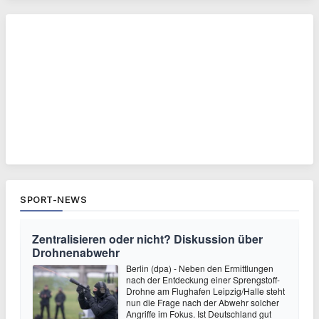
SPORT-NEWS
Zentralisieren oder nicht? Diskussion über
Drohnenabwehr
Berlin (dpa) - Neben den Ermittlungen
nach der Entdeckung einer Sprengstoff-
Drohne am Flughafen Leipzig/Halle steht
nun die Frage nach der Abwehr solcher
Angriffe im Fokus. Ist Deutschland gut