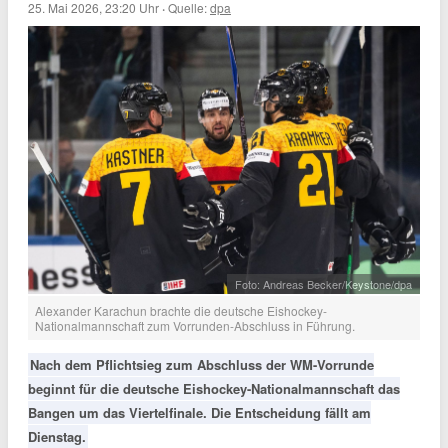
25. Mai 2026, 23:20 Uhr
·
Quelle:
dpa
Foto: Andreas Becker/Keystone/dpa
Alexander Karachun brachte die deutsche Eishockey-
Nationalmannschaft zum Vorrunden-Abschluss in Führung.
Nach dem Pflichtsieg zum Abschluss der WM-Vorrunde
beginnt für die deutsche Eishockey-Nationalmannschaft das
Bangen um das Viertelfinale. Die Entscheidung fällt am
Dienstag.