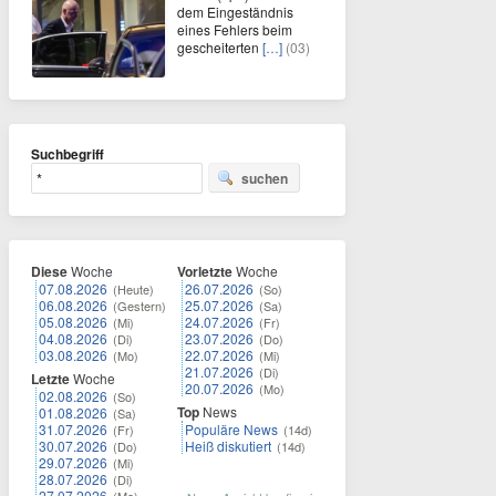
dem Eingeständnis
eines Fehlers beim
gescheiterten
[…]
(03)
Suchbegriff
suchen
Diese
Woche
Vorletzte
Woche
07.08.2026
26.07.2026
(Heute)
(So)
06.08.2026
25.07.2026
(Gestern)
(Sa)
05.08.2026
24.07.2026
(Mi)
(Fr)
04.08.2026
23.07.2026
(Di)
(Do)
03.08.2026
22.07.2026
(Mo)
(Mi)
21.07.2026
(Di)
Letzte
Woche
20.07.2026
(Mo)
02.08.2026
(So)
Top
News
01.08.2026
(Sa)
31.07.2026
Populäre News
(Fr)
(14d)
30.07.2026
Heiß diskutiert
(Do)
(14d)
29.07.2026
(Mi)
28.07.2026
(Di)
27.07.2026
(Mo)