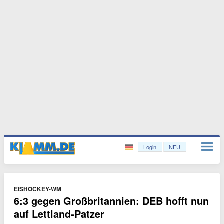
Login
NEU
EISHOCKEY-WM
6:3 gegen Großbritannien: DEB hofft nun
auf Lettland-Patzer