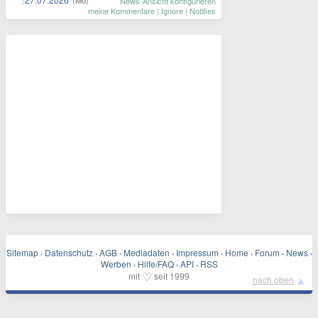
News-Ansicht konfigurieren
meine Kommentare
|
Ignore
|
Notifies
Sitemap
·
Datenschutz
·
AGB
·
Mediadaten
·
Impressum
·
Home
·
Forum
·
News
·
Werben
·
Hilfe/FAQ
·
API
·
RSS
♡
mit
seit 1999
▲
nach oben