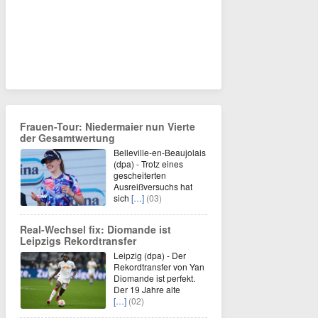
Frauen-Tour: Niedermaier nun Vierte
der Gesamtwertung
Belleville-en-Beaujolais
(dpa) - Trotz eines
gescheiterten
Ausreißversuchs hat
sich
[…]
(03)
Real-Wechsel fix: Diomande ist
Leipzigs Rekordtransfer
Leipzig (dpa) - Der
Rekordtransfer von Yan
Diomande ist perfekt.
Der 19 Jahre alte
[…]
(02)