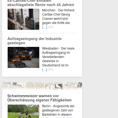
Ex-Caritas-Chef kritisiert
abschlagsfreie Rente nach 45 Jahren
München - Der frühere
Caritas-Chef Georg
Cremer wehrt sich
gegen die Kritik der
[…]
(00)
Auftragseingang der Industrie
gestiegen
Wiesbaden - Der reale
Auftragseingang im
Verarbeitenden
Gewerbe in
Deutschland ist im
[…]
(00)
Schwimmmeister warnen vor
Überschätzung eigener Fähigkeiten
Berlin - Angesichts der
gestiegenen Zahl von
Badetoten in diesem