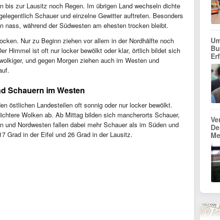
n bis zur Lausitz noch Regen. Im übrigen Land wechseln dichte
elegentlich Schauer und einzelne Gewitter auftreten. Besonders
en nass, während der Südwesten am ehesten trocken bleibt.
Um
ocken. Nur zu Beginn ziehen vor allem in der Nordhälfte noch
Bu
er Himmel ist oft nur locker bewölkt oder klar, örtlich bildet sich
Er
e wolkiger, und gegen Morgen ziehen auch im Westen und
auf.
nd Schauern im Westen
n östlichen Landesteilen oft sonnig oder nur locker bewölkt.
chtere Wolken ab. Ab Mittag bilden sich mancherorts Schauer,
Ve
ten und Nordwesten fallen dabei mehr Schauer als im Süden und
De
 Grad in der Eifel und 26 Grad in der Lausitz.
Me