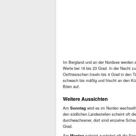
Im Bergland und an der Nordsee werden am
Werte bei 19 bis 23 Grad. In der Nacht z
Ostfriesischen Inseln bis 4 Grad in den 
schwach bis mäßig und frischt an den Kü
Böen auf.
Weitere Aussichten
Am
Sonntag
wird es im Norden wechselha
den südlichen Landesteilen scheint oft di
durchwachsener, dort sind einzelne Schau
Grad.
Am
Montag
scheint zunächst oft die Son