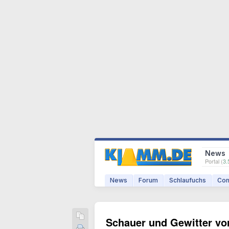
News
Portal (
3.
News
Forum
Schlaufuchs
Com
Schauer und Gewitter vo