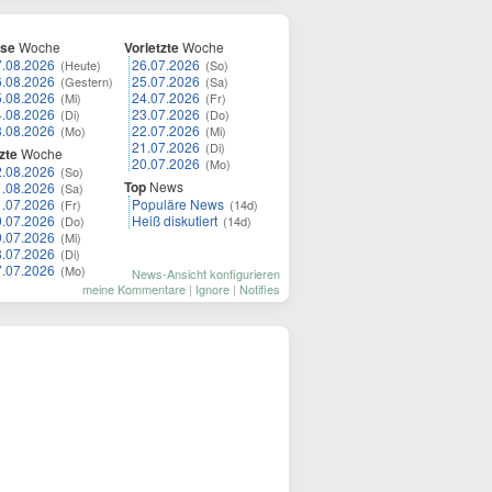
ese
Woche
Vorletzte
Woche
7.08.2026
26.07.2026
(Heute)
(So)
6.08.2026
25.07.2026
(Gestern)
(Sa)
5.08.2026
24.07.2026
(Mi)
(Fr)
4.08.2026
23.07.2026
(Di)
(Do)
3.08.2026
22.07.2026
(Mo)
(Mi)
21.07.2026
(Di)
zte
Woche
20.07.2026
(Mo)
2.08.2026
(So)
Top
News
1.08.2026
(Sa)
1.07.2026
Populäre News
(Fr)
(14d)
0.07.2026
Heiß diskutiert
(Do)
(14d)
9.07.2026
(Mi)
8.07.2026
(Di)
7.07.2026
(Mo)
News-Ansicht konfigurieren
meine Kommentare
|
Ignore
|
Notifies