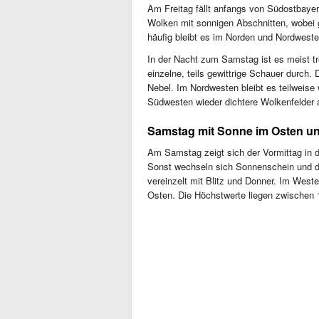
Am Freitag fällt anfangs von Südostbayer
Wolken mit sonnigen Abschnitten, wobei g
häufig bleibt es im Norden und Nordwest
In der Nacht zum Samstag ist es meist tr
einzelne, teils gewittrige Schauer durch. D
Nebel. Im Nordwesten bleibt es teilweis
Südwesten wieder dichtere Wolkenfelder 
Samstag mit Sonne im Osten u
Am Samstag zeigt sich der Vormittag in de
Sonst wechseln sich Sonnenschein und di
vereinzelt mit Blitz und Donner. Im Wes
Osten. Die Höchstwerte liegen zwischen 17