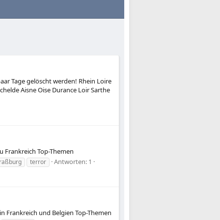
n paar Tage gelöscht werden! Rhein Loire
helde Aisne Oise Durance Loir Sarthe
 zu Frankreich Top-Themen
Antworten: 1
traßburg
terror
in Frankreich und Belgien Top-Themen