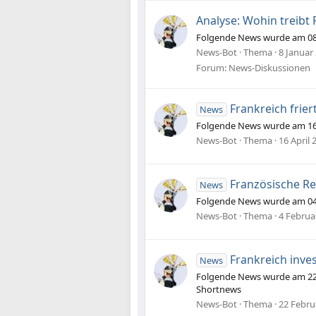
Analyse: Wohin treibt
Folgende News wurde am 08.0
News-Bot
Thema
8 Januar
Forum:
News-Diskussionen
Frankreich frier
News
Folgende News wurde am 16.0
News-Bot
Thema
16 April 
Französische Re
News
Folgende News wurde am 04.0
News-Bot
Thema
4 Februa
Frankreich inves
News
Folgende News wurde am 22.02
Shortnews
News-Bot
Thema
22 Febru