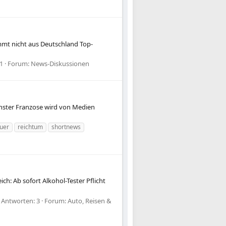
mt nicht aus Deutschland Top-
1
Forum:
News-Diskussionen
chster Franzose wird von Medien
uer
reichtum
shortnews
h: Ab sofort Alkohol-Tester Pflicht
Antworten: 3
Forum:
Auto, Reisen &