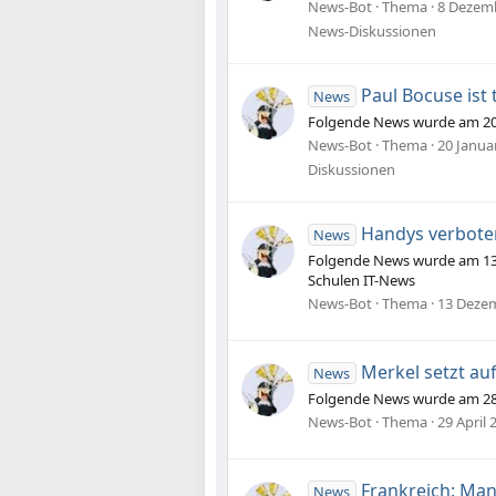
News-Bot
Thema
8 Dezem
News-Diskussionen
Paul Bocuse ist 
News
Folgende News wurde am 20.0
News-Bot
Thema
20 Janua
Diskussionen
Handys verbote
News
Folgende News wurde am 13.
Schulen IT-News
News-Bot
Thema
13 Deze
Merkel setzt au
News
Folgende News wurde am 28.0
News-Bot
Thema
29 April 
Frankreich: Man
News