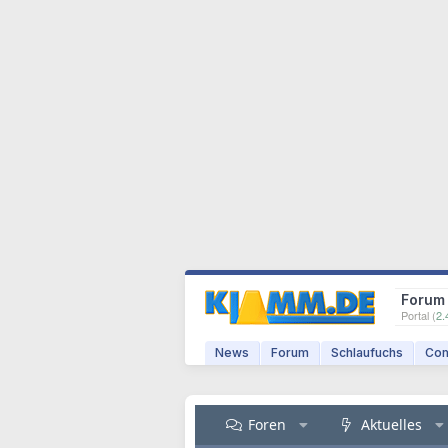
Forum
Portal (
2.
News
Forum
Schlaufuchs
Com
Foren
Aktuelles