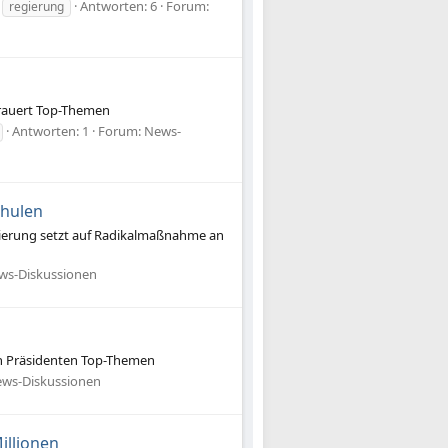
Antworten: 6
Forum:
regierung
trauert Top-Themen
Antworten: 1
Forum:
News-
chulen
gierung setzt auf Radikalmaßnahme an
ws-Diskussionen
en Präsidenten Top-Themen
ws-Diskussionen
illionen