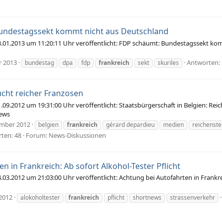
undestagssekt kommt nicht aus Deutschland
01.2013 um 11:20:11 Uhr veröffentlicht: FDP schäumt: Bundestagssekt kom
r 2013
Antworten: 
bundestag
dpa
fdp
frankreich
sekt
skuriles
ucht reicher Franzosen
9.2012 um 19:31:00 Uhr veröffentlicht: Staatsbürgerschaft in Belgien: Rei
news
ember 2012
belgien
frankreich
gérard depardieu
medien
reichenste
ten: 48
Forum:
News-Diskussionen
n in Frankreich: Ab sofort Alkohol-Tester Pflicht
.2012 um 21:03:00 Uhr veröffentlicht: Achtung bei Autofahrten in Frankreic
2012
alokoholtester
frankreich
pflicht
shortnews
strassenverkehr