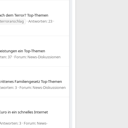
 nach dem Terror? Top-Themen
Antworten: 23
terroranschlag
lleistungen ein Top-Themen
ten: 37
Forum:
News-Diskussionen
trittenes Familiengesetz Top-Themen
tworten: 3
Forum:
News-Diskussionen
uro in ein schnelles Internet
Antworten: 3
Forum:
News-