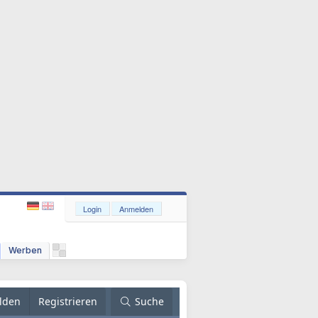
Login
Anmelden
Werben
lden
Registrieren
Suche