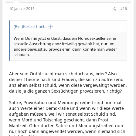
10 Januar 2015
#16
(Bier)Kelle schrieb:
Wenn Du mir jetzt erklärst, dass ein Homosexueller seine
sexuelle Ausrichtung ganz freiwillig gewählt hat, nur um
andere bewusst zu provozieren, dann könnte man weiter
schauen.
Aber sein Outfit sucht man sich doch aus, oder? Also
deiner Theorie nach sind Frauen, die sich zu aufreizend
anziehen selbst schuld, wenn diese Vergewaltigt werden,
da sie ja die ganzen Sexsüchtigen provozieren, richtig?
Satire, Provokation und Meinungsfreiheit sind nun mal
auch Werte einer Demokratie und wenn wir diese Werte
aufgeben müssen, weil wir sonst selbst Schuld sind,
wenn Mord und Totschlag geschieht, dann Prost
Mahlzeit. Oder dürfen Satire und Meinungsfreiheit nun
nur noch dann angewendet werden, wenn niemand sich