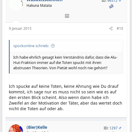
ID:
96572
Hakuna Matata
9 Januar 2015
#10
spockonline schrieb:
Ich habe ehrlich gesagt kein Verständnis dafür, dass die Alu-
Hut-Fraktion immer auf die Toten spuckt mit ihren
abstrusen Theorien. Von Pietät wohl noch nie gehört?
Ich spucke auf keine Toten, keine Ahnung wie Du drauf
kommst, ich sage nur es muss nicht so sein wie es auf
den ersten Blick scheint. Also wenn dann habe ich
Zweifel an der Motivation der Täter, aber das wertet doch
nicht die Toten auf oder ab.
(Bier)Kelle
ID:
1297