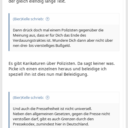
der gleich elendig lange Text.
(Bier)Kelle schrieb:
Dann drück doch mal einem Polizisten gegenüber die
Meinung aus, dass er für Dich das Ende des
Verdauungstraktes ist. Wundere Dich dann aber nicht über
nen drei- bis vierstelliges Bußgeld.
Es gibt Karikaturen über Polizisten. Da sagt keiner was.
Picke ich einen einzelnen heraus und beleidige ich
speziell ihn ist dies nun mal Beleidigung.
(Bier)Kelle schrieb:
Und auch die Pressefreiheit ist nicht universell.
Neben den allgemeinen Gesetzen, gegen die Presse nicht
verstoßen darf, gibt es auch Grenzen durch den
Pressekodex, zumindest hier in Deutschland.