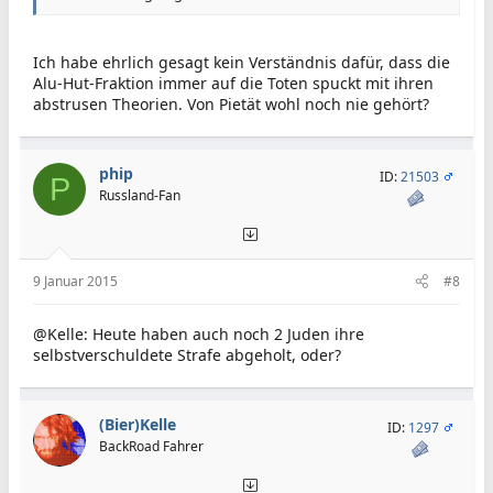
Ich habe ehrlich gesagt kein Verständnis dafür, dass die
Alu-Hut-Fraktion immer auf die Toten spuckt mit ihren
abstrusen Theorien. Von Pietät wohl noch nie gehört?
phip
ID:
21503
P
Russland-Fan
9 Januar 2015
#8
@Kelle: Heute haben auch noch 2 Juden ihre
selbstverschuldete Strafe abgeholt, oder?
(Bier)Kelle
ID:
1297
BackRoad Fahrer