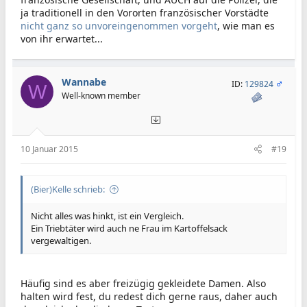
ja traditionell in den Vororten französischer Vorstädte
nicht ganz so unvoreingenommen vorgeht
, wie man es
von ihr erwartet...
Wannabe
ID:
129824
W
Well-known member
10 Januar 2015
#19
(Bier)Kelle schrieb:
Nicht alles was hinkt, ist ein Vergleich.
Ein Triebtäter wird auch ne Frau im Kartoffelsack
vergewaltigen.
Häufig sind es aber freizügig gekleidete Damen. Also
halten wird fest, du redest dich gerne raus, daher auch