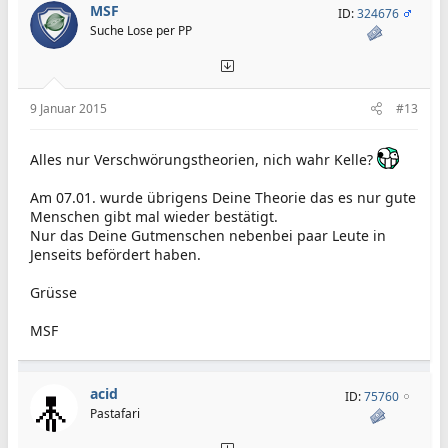
MSF
ID:
324676
Suche Lose per PP
9 Januar 2015
#13
Alles nur Verschwörungstheorien, nich wahr Kelle?
Am 07.01. wurde übrigens Deine Theorie das es nur gute
Menschen gibt mal wieder bestätigt.
Nur das Deine Gutmenschen nebenbei paar Leute in
Jenseits befördert haben.
Grüsse
MSF
acid
ID:
75760
Pastafari