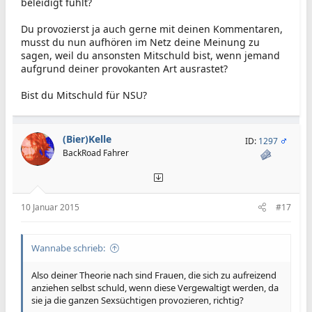
beleidigt fühlt?
Du provozierst ja auch gerne mit deinen Kommentaren,
musst du nun aufhören im Netz deine Meinung zu
sagen, weil du ansonsten Mitschuld bist, wenn jemand
aufgrund deiner provokanten Art ausrastet?
Bist du Mitschuld für NSU?
(Bier)Kelle
ID:
1297
BackRoad Fahrer
10 Januar 2015
#17
Wannabe schrieb:
Also deiner Theorie nach sind Frauen, die sich zu aufreizend
anziehen selbst schuld, wenn diese Vergewaltigt werden, da
sie ja die ganzen Sexsüchtigen provozieren, richtig?