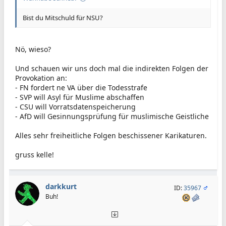
Bist du Mitschuld für NSU?
Nö, wieso?
Und schauen wir uns doch mal die indirekten Folgen der
Provokation an:
- FN fordert ne VA über die Todesstrafe
- SVP will Asyl für Muslime abschaffen
- CSU will Vorratsdatenspeicherung
- AfD will Gesinnungsprüfung für muslimische Geistliche
Alles sehr freiheitliche Folgen beschissener Karikaturen.
gruss kelle!
darkkurt
ID:
35967
Buh!