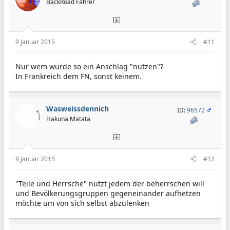
BackRoad Fahrer
9 Januar 2015
#11
Nur wem würde so ein Anschlag "nutzen"?
In Frankreich dem FN, sonst keinem.
Wasweissdennich
ID:
96572
Hakuna Matata
9 Januar 2015
#12
"Teile und Herrsche" nützt jedem der beherrschen will
und Bevölkerungsgruppen gegeneinander aufhetzen
möchte um von sich selbst abzulenken