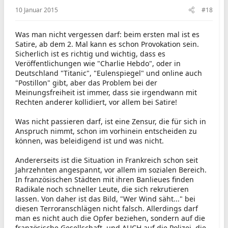
10 Januar 2015
#18
Was man nicht vergessen darf: beim ersten mal ist es
Satire, ab dem 2. Mal kann es schon Provokation sein.
Sicherlich ist es richtig und wichtig, dass es
Veröffentlichungen wie "Charlie Hebdo", oder in
Deutschland "Titanic", "Eulenspiegel" und online auch
"Postillon" gibt, aber das Problem bei der
Meinungsfreiheit ist immer, dass sie irgendwann mit
Rechten anderer kollidiert, vor allem bei Satire!
Was nicht passieren darf, ist eine Zensur, die für sich in
Anspruch nimmt, schon im vorhinein entscheiden zu
können, was beleidigend ist und was nicht.
Andererseits ist die Situation in Frankreich schon seit
Jahrzehnten angespannt, vor allem im sozialen Bereich.
In französischen Städten mit ihren Banlieues finden
Radikale noch schneller Leute, die sich rekrutieren
lassen. Von daher ist das Bild, "Wer Wind säht..." bei
diesen Terroranschlägen nicht falsch. Allerdings darf
man es nicht auch die Opfer beziehen, sondern auf die
französische Gesellschaft, und AUCH auf die Polizei, die