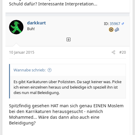
Schuld dafür? Interessante Interpretation...
darkkurt
ID:
35967
Buh!
10 Januar 2015
#20
Wannabe schrieb:
Es gibt Karikaturen über Polizisten. Da sagt keiner was. Picke
ich einen einzelnen heraus und beleidige ich speziell ihn ist
dies nun mal Beleidigung.
Spitzfindig gesehen HAT man sich genau EINEN Moslem
bei den Karrikaturen herausgesucht - nämlich
Mohammed... Wäre das dann also auch eine
Beleidigung?