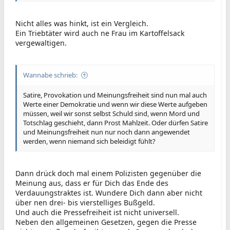
Nicht alles was hinkt, ist ein Vergleich.
Ein Triebtäter wird auch ne Frau im Kartoffelsack
vergewaltigen.
Wannabe schrieb:
Satire, Provokation und Meinungsfreiheit sind nun mal auch
Werte einer Demokratie und wenn wir diese Werte aufgeben
müssen, weil wir sonst selbst Schuld sind, wenn Mord und
Totschlag geschieht, dann Prost Mahlzeit. Oder dürfen Satire
und Meinungsfreiheit nun nur noch dann angewendet
werden, wenn niemand sich beleidigt fühlt?
Dann drück doch mal einem Polizisten gegenüber die
Meinung aus, dass er für Dich das Ende des
Verdauungstraktes ist. Wundere Dich dann aber nicht
über nen drei- bis vierstelliges Bußgeld.
Und auch die Pressefreiheit ist nicht universell.
Neben den allgemeinen Gesetzen, gegen die Presse