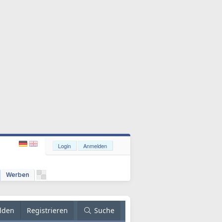
Login
Anmelden
Werben
lden
Registrieren
Suche