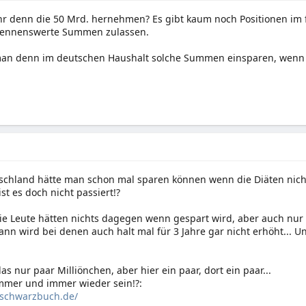
r denn die 50 Mrd. hernehmen? Es gibt kaum noch Positionen im f
ennenswerte Summen zulassen.
an denn im deutschen Haushalt solche Summen einsparen, wenn ni
tschland hätte man schon mal sparen können wenn die Diäten nic
st es doch nicht passiert!?
ie Leute hätten nichts dagegen wenn gespart wird, aber auch nur 
ann wird bei denen auch halt mal für 3 Jahre gar nicht erhöht... 
as nur paar Milliönchen, aber hier ein paar, dort ein paar...
mmer und immer wieder sein!?:
.schwarzbuch.de/