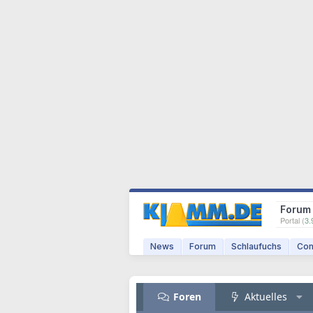
Forum
Portal (
3.
News
Forum
Schlaufuchs
Com
Foren
Aktuelles