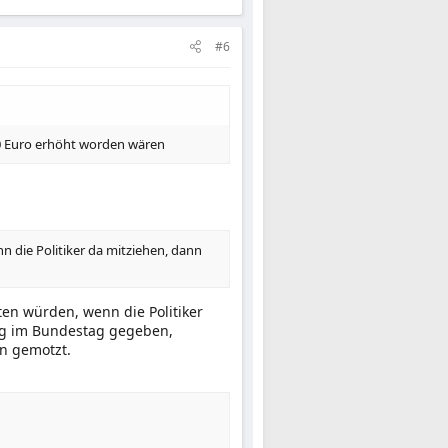
#6
0 Euro erhöht worden wären
n die Politiker da mitziehen, dann
en würden, wenn die Politiker
ng im Bundestag gegeben,
n gemotzt.