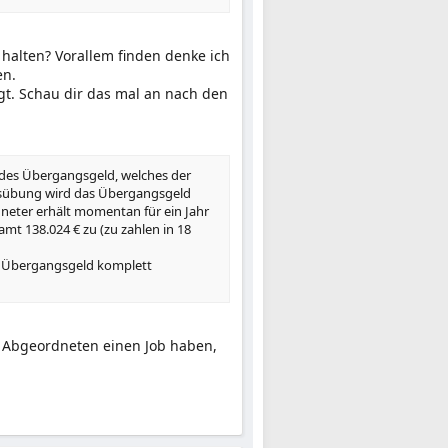
l halten? Vorallem finden denke ich
en.
gt. Schau dir das mal an nach den
des Übergangsgeld, welches der
ausübung wird das Übergangsgeld
neter erhält momentan für ein Jahr
mt 138.024 € zu (zu zahlen in 18
s Übergangsgeld komplett
e Abgeordneten einen Job haben,