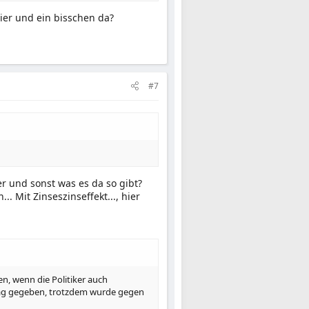
er und ein bisschen da?
#7
r und sonst was es da so gibt?
. Mit Zinseszinseffekt..., hier
n, wenn die Politiker auch
tag gegeben, trotzdem wurde gegen