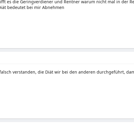
ifft es die Geringverdiener und Rentner warum nicht mal in der R
Diät bedeutet bei mir Abnehmen
falsch verstanden, die Diät wir bei den anderen durchgeführt, dam