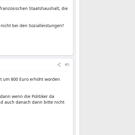
ranzösischen Staatshaushalt, die
cht bei den Sozialleistungen?
#5
ht um 800 Euro erhöht worden
dann wenn die Politiker da
Und auch danach dann bitte nicht