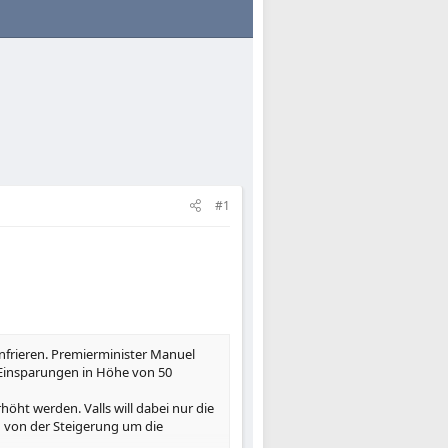
#1
infrieren. Premierminister Manuel
 Einsparungen in Höhe von 50
öht werden. Valls will dabei nur die
n von der Steigerung um die