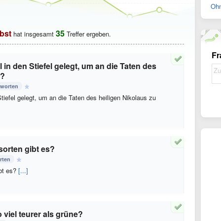
Ohn
bst
35
hat insgesamt
Treffer ergeben.
Fr
l in den Stiefel gelegt, um an die Taten des
n?
tworten
Stiefel gelegt, um an die Taten des heiligen Nikolaus zu
sorten gibt es?
rten
ibt es?
[...]
viel teurer als grüne?