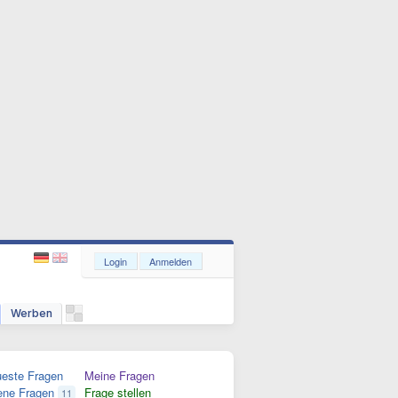
Login
Anmelden
Werben
este Fragen
Meine Fragen
ene Fragen
Frage stellen
11