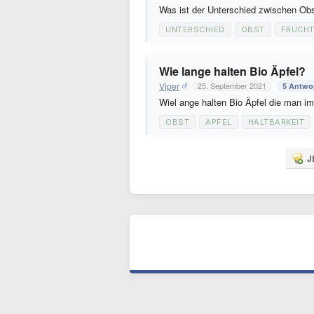
Was ist der Unterschied zwischen Ob
UNTERSCHIED
OBST
FRUCH
Wie lange halten Bio Äpfel?
Viper
25. September 2021
5 Antwo
Wiel ange halten Bio Äpfel die man 
OBST
APFEL
HALTBARKEIT
J