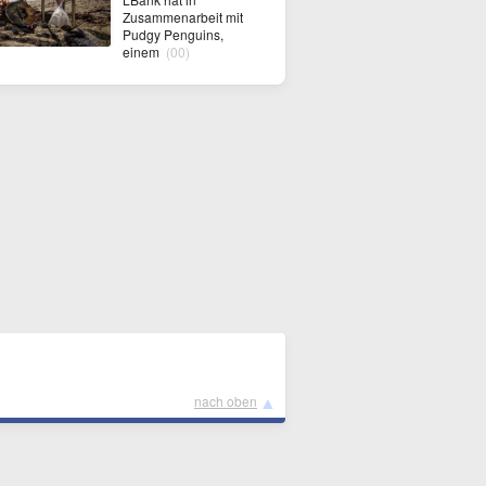
Zusammenarbeit mit
Pudgy Penguins,
einem
(00)
▲
nach oben