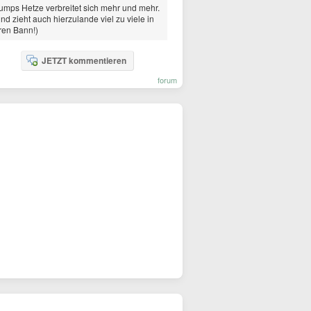
umps Hetze verbreitet sich mehr und mehr.
nd zieht auch hierzulande viel zu viele in
ren Bann!)
JETZT kommentieren
forum