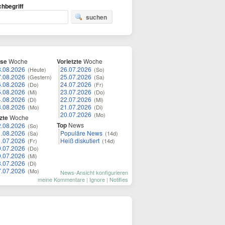
hbegriff
suchen
ese
Woche
Vorletzte
Woche
8.08.2026
26.07.2026
(Heute)
(So)
7.08.2026
25.07.2026
(Gestern)
(Sa)
6.08.2026
24.07.2026
(Do)
(Fr)
5.08.2026
23.07.2026
(Mi)
(Do)
4.08.2026
22.07.2026
(Di)
(Mi)
3.08.2026
21.07.2026
(Mo)
(Di)
20.07.2026
(Mo)
zte
Woche
Top
News
2.08.2026
(So)
1.08.2026
Populäre News
(Sa)
(14d)
1.07.2026
Heiß diskutiert
(Fr)
(14d)
0.07.2026
(Do)
9.07.2026
(Mi)
8.07.2026
(Di)
7.07.2026
(Mo)
News-Ansicht konfigurieren
meine Kommentare
|
Ignore
|
Notifies