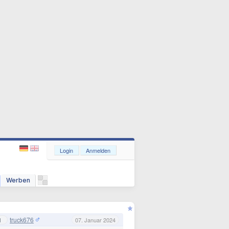
Login
Anmelden
Werben
truck676
1
07. Januar 2024