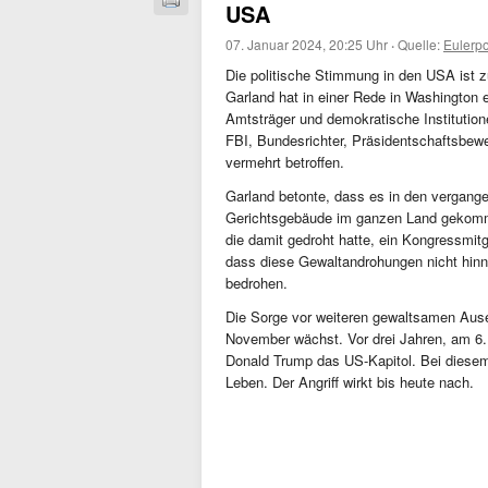
USA
07. Januar 2024, 20:25 Uhr
·
Quelle:
Eulerp
Die politische Stimmung in den USA ist z
Garland hat in einer Rede in Washington
Amtsträger und demokratische Institutio
FBI, Bundesrichter, Präsidentschaftsbewe
vermehrt betroffen.
Garland betonte, dass es in den verga
Gerichtsgebäude im ganzen Land gekomm
die damit gedroht hatte, ein Kongressmit
dass diese Gewaltandrohungen nicht hin
bedrohen.
Die Sorge vor weiteren gewaltsamen Aus
November wächst. Vor drei Jahren, am 6
Donald Trump das US-Kapitol. Bei diesem
Leben. Der Angriff wirkt bis heute nach.