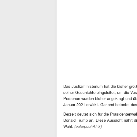
Das Justizministerium hat die bisher grö
seiner Geschichte eingeleitet, um die Ve
Personen wurden bisher angeklagt und ü
Januar 2021 erwirkt. Garland betonte, das
Derzeit deutet sich für die Präsidentenw
Donald Trump an. Diese Aussicht nährt d
Wahl.
(eulerpool-AFX)