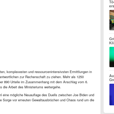
Tö
er
Gr
Kl
ßten, komplexesten und ressourcenintensivsten Ermittlungen in
Au
rantwortlichen zur Rechenschaft zu ziehen. Mehr als 1250
Gr
ber 890 Urteile im Zusammenhang mit dem Anschlag vom 6.
s die Arbeit des Ministeriums weitergehe.
ahl eine mögliche Neuauflage des Duells zwischen Joe Biden und
ie Sorge vor erneuten Gewaltausbrüchen und Chaos rund um die