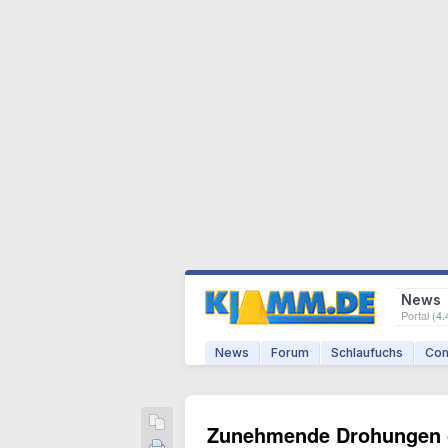
News
Portal (
4.
News
Forum
Schlaufuchs
Com
Zunehmende Drohungen g