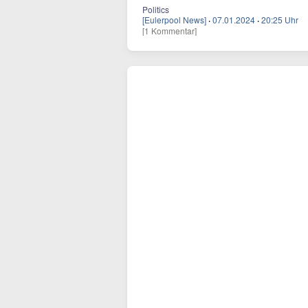
Politics
[Eulerpool News]
·
07.01.2024
·
20:25 Uhr
[1 Kommentar]