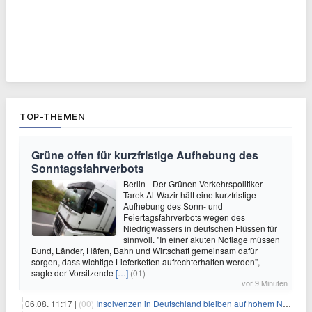
TOP-THEMEN
Grüne offen für kurzfristige Aufhebung des
Sonntagsfahrverbots
Berlin - Der Grünen-Verkehrspolitiker
Tarek Al-Wazir hält eine kurzfristige
Aufhebung des Sonn- und
Feiertagsfahrverbots wegen des
Niedrigwassers in deutschen Flüssen für
sinnvoll. "In einer akuten Notlage müssen
Bund, Länder, Häfen, Bahn und Wirtschaft gemeinsam dafür
sorgen, dass wichtige Lieferketten aufrechterhalten werden",
sagte der Vorsitzende
[…]
(01)
vor 9 Minuten
06.08. 11:17 |
(00)
Insolvenzen in Deutschland bleiben auf hohem Niveau