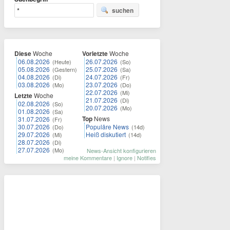
suchen
Diese
Woche
Vorletzte
Woche
06.08.2026
26.07.2026
(Heute)
(So)
05.08.2026
25.07.2026
(Gestern)
(Sa)
04.08.2026
24.07.2026
(Di)
(Fr)
03.08.2026
23.07.2026
(Mo)
(Do)
22.07.2026
(Mi)
Letzte
Woche
21.07.2026
(Di)
02.08.2026
(So)
20.07.2026
(Mo)
01.08.2026
(Sa)
Top
News
31.07.2026
(Fr)
30.07.2026
Populäre News
(Do)
(14d)
29.07.2026
Heiß diskutiert
(Mi)
(14d)
28.07.2026
(Di)
27.07.2026
(Mo)
News-Ansicht konfigurieren
meine Kommentare
|
Ignore
|
Notifies