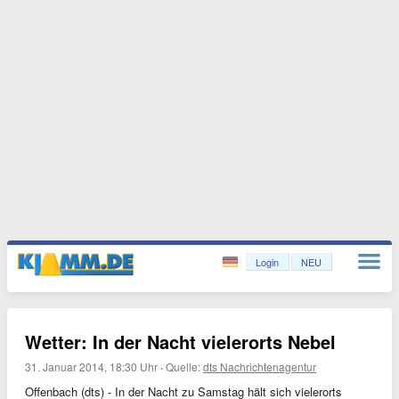
Login
NEU
Wetter: In der Nacht vielerorts Nebel
31. Januar 2014, 18:30 Uhr
·
Quelle:
dts Nachrichtenagentur
Offenbach (dts) - In der Nacht zu Samstag hält sich vielerorts