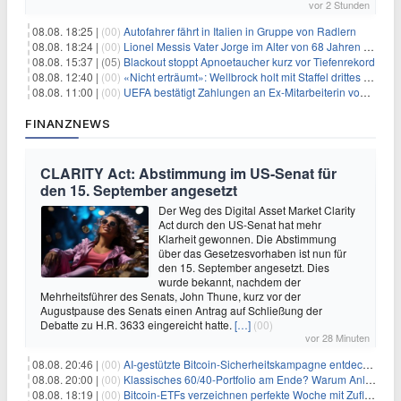
vor 2 Stunden
08.08. 18:25 |
(00)
Autofahrer fährt in Italien in Gruppe von Radlern
08.08. 18:24 |
(00)
Lionel Messis Vater Jorge im Alter von 68 Jahren gestorben
08.08. 15:37 |
(05)
Blackout stoppt Apnoetaucher kurz vor Tiefenrekord
08.08. 12:40 |
(00)
«Nicht erträumt»: Wellbrock holt mit Staffel drittes EM-Gold
08.08. 11:00 |
(00)
UEFA bestätigt Zahlungen an Ex-Mitarbeiterin von Infantino
FINANZNEWS
CLARITY Act: Abstimmung im US-Senat für
den 15. September angesetzt
Der Weg des Digital Asset Market Clarity
Act durch den US-Senat hat mehr
Klarheit gewonnen. Die Abstimmung
über das Gesetzesvorhaben ist nun für
den 15. September angesetzt. Dies
wurde bekannt, nachdem der
Mehrheitsführer des Senats, John Thune, kurz vor der
Augustpause des Senats einen Antrag auf Schließung der
Debatte zu H.R. 3633 eingereicht hatte.
[…]
(00)
vor 28 Minuten
08.08. 20:46 |
(00)
AI-gestützte Bitcoin-Sicherheitskampagne entdeckt fast 5.000 Softwareprobleme in 390 Projekten
08.08. 20:00 |
(00)
Klassisches 60/40-Portfolio am Ende? Warum Anleger jetzt radikal umdenken müssen
08.08. 18:19 |
(00)
Bitcoin-ETFs verzeichnen perfekte Woche mit Zuflüssen auf 3-Monats-Hoch