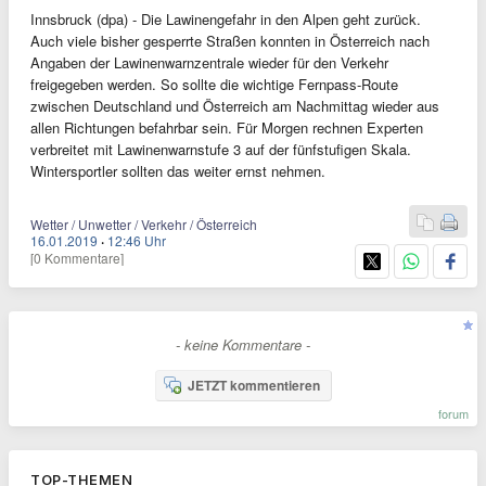
Innsbruck (dpa) - Die Lawinengefahr in den Alpen geht zurück.
Auch viele bisher gesperrte Straßen konnten in Österreich nach
Angaben der Lawinenwarnzentrale wieder für den Verkehr
freigegeben werden. So sollte die wichtige Fernpass-Route
zwischen Deutschland und Österreich am Nachmittag wieder aus
allen Richtungen befahrbar sein. Für Morgen rechnen Experten
verbreitet mit Lawinenwarnstufe 3 auf der fünfstufigen Skala.
Wintersportler sollten das weiter ernst nehmen.
Wetter / Unwetter / Verkehr / Österreich
16.01.2019
·
12:46 Uhr
[0 Kommentare]
- keine Kommentare -
JETZT kommentieren
forum
TOP-THEMEN