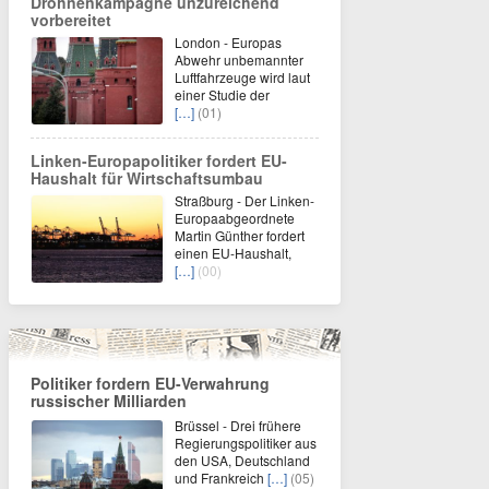
Drohnenkampagne unzureichend
vorbereitet
London - Europas
Abwehr unbemannter
Luftfahrzeuge wird laut
einer Studie der
[…]
(01)
Linken-Europapolitiker fordert EU-
Haushalt für Wirtschaftsumbau
Straßburg - Der Linken-
Europaabgeordnete
Martin Günther fordert
einen EU-Haushalt,
[…]
(00)
Politiker fordern EU-Verwahrung
russischer Milliarden
Brüssel - Drei frühere
Regierungspolitiker aus
den USA, Deutschland
und Frankreich
[…]
(05)