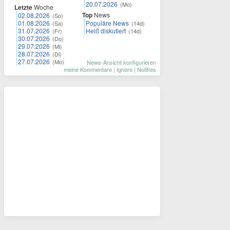
20.07.2026
(Mo)
Letzte
Woche
Top
News
02.08.2026
(So)
01.08.2026
Populäre News
(Sa)
(14d)
31.07.2026
Heiß diskutiert
(Fr)
(14d)
30.07.2026
(Do)
29.07.2026
(Mi)
28.07.2026
(Di)
27.07.2026
(Mo)
News-Ansicht konfigurieren
meine Kommentare
|
Ignore
|
Notifies