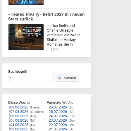
«Heated Rivalry» kehrt 2027 mit neuen
Stars zurück
Justice Smith und
Charlie Gillespie
verstärken die zweite
Staffel der Hockey-
Romanze, die in
[…]
(00)
Suchbegriff
suchen
Diese
Woche
Vorletzte
Woche
08.08.2026
26.07.2026
(Heute)
(So)
07.08.2026
25.07.2026
(Gestern)
(Sa)
06.08.2026
24.07.2026
(Do)
(Fr)
05.08.2026
23.07.2026
(Mi)
(Do)
04.08.2026
22.07.2026
(Di)
(Mi)
03.08.2026
21.07.2026
(Mo)
(Di)