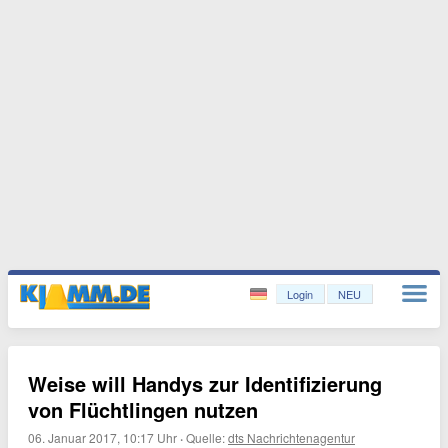
Login
NEU
Weise will Handys zur Identifizierung
von Flüchtlingen nutzen
06. Januar 2017, 10:17 Uhr
·
Quelle:
dts Nachrichtenagentur