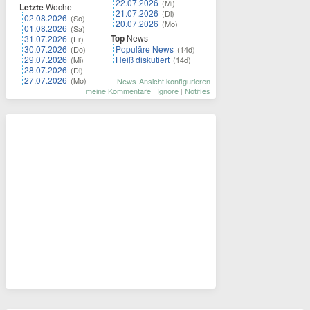
22.07.2026
(Mi)
Letzte
Woche
21.07.2026
(Di)
02.08.2026
(So)
20.07.2026
(Mo)
01.08.2026
(Sa)
Top
News
31.07.2026
(Fr)
30.07.2026
Populäre News
(Do)
(14d)
29.07.2026
Heiß diskutiert
(Mi)
(14d)
28.07.2026
(Di)
27.07.2026
(Mo)
News-Ansicht konfigurieren
meine Kommentare
|
Ignore
|
Notifies