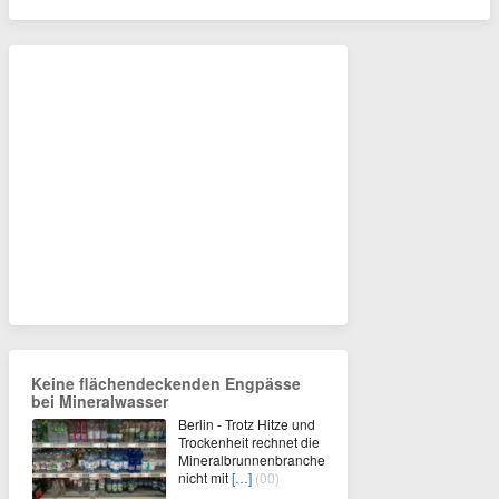
Keine flächendeckenden Engpässe
bei Mineralwasser
Berlin - Trotz Hitze und
Trockenheit rechnet die
Mineralbrunnenbranche
nicht mit
[…]
(00)