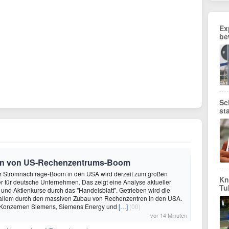
Ex
be
Sc
st
ren von US-Rechenzentrums-Boom
uer Stromnachfrage-Boom in den USA wird derzeit zum großen
Kn
 für deutsche Unternehmen. Das zeigt eine Analyse aktueller
Tu
und Aktienkurse durch das "Handelsblatt". Getrieben wird die
 allem durch den massiven Zubau von Rechenzentren in den USA.
Konzernen Siemens, Siemens Energy und
[…]
(00)
vor 14 Minuten