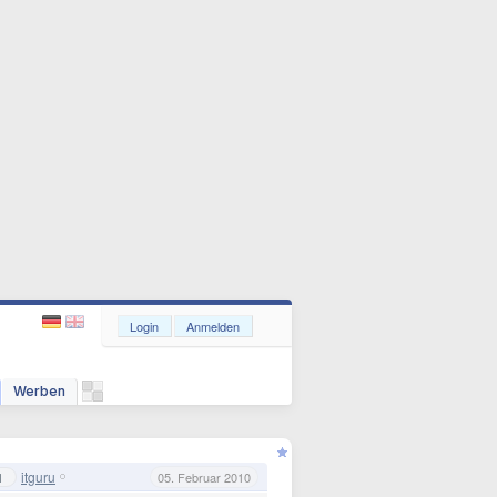
Login
Anmelden
Werben
itguru
1
05. Februar 2010