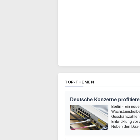
TOP-THEMEN
Deutsche Konzerne profitie
Berlin - Ein ne
Wachstumstreiber
Geschäftszahlen 
Entwicklung vor
Neben den Dax-