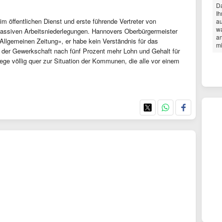
D
Ih
 im öffentlichen Dienst und erste führende Vertreter von
au
wa
assiven Arbeitsniederlegungen. Hannovers Oberbürgermeister
a
llgemeinen Zeitung», er habe kein Verständnis für das
mi
 der Gewerkschaft nach fünf Prozent mehr Lohn und Gehalt für
liege völlig quer zur Situation der Kommunen, die alle vor einem