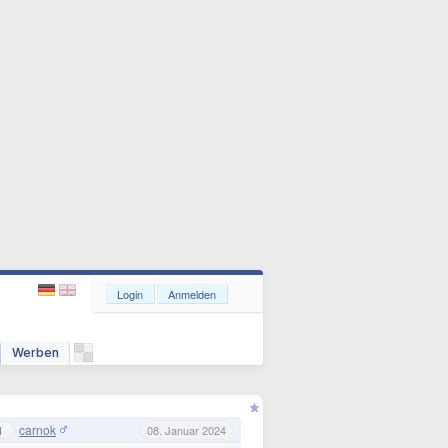
Login
Anmelden
Werben
carnok
1
08. Januar 2024