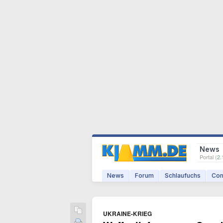
News
Portal (
2.
News
Forum
Schlaufuchs
Com
UKRAINE-KRIEG