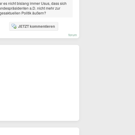
r es nicht bislang immer Usus, dass sich
ndespräsidenten a.D. nicht mehr zur
gesaktuellen Politik äußern?
JETZT kommentieren
forum