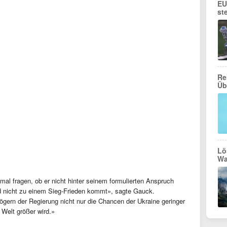
EU
st
Re
Üb
Lö
Wa
al fragen, ob er nicht hinter seinem formulierten Anspruch
nd nicht zu einem Sieg-Frieden kommt», sagte Gauck.
Zögern der Regierung nicht nur die Chancen der Ukraine geringer
 Welt größer wird.»