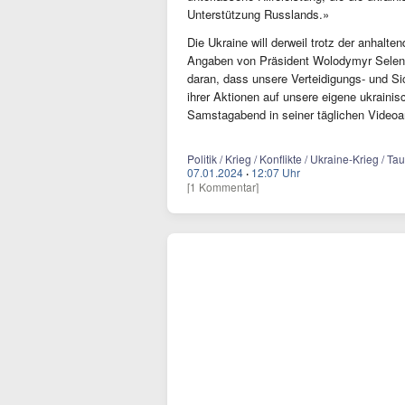
Unterstützung Russlands.»
Die Ukraine will derweil trotz der anhalt
Angaben von Präsident Wolodymyr Selensk
daran, dass unsere Verteidigungs- und Sic
ihrer Aktionen auf unsere eigene ukraini
Samstagabend in seiner täglichen Video
Politik / Krieg / Konflikte / Ukraine-Krieg /
07.01.2024
·
12:07 Uhr
[1 Kommentar]