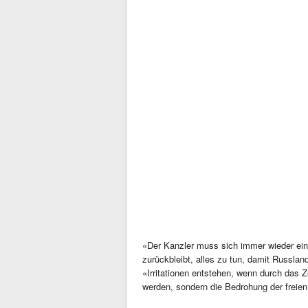
«Der Kanzler muss sich immer wieder einm
zurückbleibt, alles zu tun, damit Russla
«Irritationen entstehen, wenn durch das 
werden, sondern die Bedrohung der freien