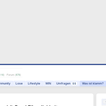
116
) · Forum (
876
)
munity
Lose
Lifestyle
WIN
Umfragen
Was ist klamm?
$$