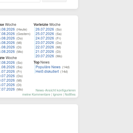
ese
Woche
Vorletzte
Woche
8.08.2026
26.07.2026
(Heute)
(So)
7.08.2026
25.07.2026
(Gestern)
(Sa)
6.08.2026
24.07.2026
(Do)
(Fr)
5.08.2026
23.07.2026
(Mi)
(Do)
4.08.2026
22.07.2026
(Di)
(Mi)
3.08.2026
21.07.2026
(Mo)
(Di)
20.07.2026
(Mo)
zte
Woche
Top
News
2.08.2026
(So)
1.08.2026
Populäre News
(Sa)
(14d)
1.07.2026
Heiß diskutiert
(Fr)
(14d)
0.07.2026
(Do)
9.07.2026
(Mi)
8.07.2026
(Di)
7.07.2026
(Mo)
News-Ansicht konfigurieren
meine Kommentare
|
Ignore
|
Notifies