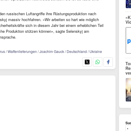
enden russischen Luftangriffe ihre Rüstungsproduktion nach
«K
yj massiv hochfahren. «Wir arbeiten so hart wie möglich
Vi
herheitskräfte sich in diesem Jahr bei einem erheblichen Teil
sche Produktion stützen können», sagte Selenskyj am
ansprache.
 Taurus / Waffenlieferungen / Joachim Gauck / Deutschland / Ukraine
To
Re
ve
Suc