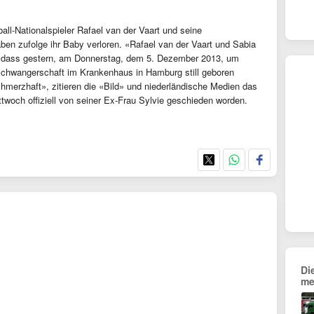
ll-Nationalspieler Rafael van der Vaart und seine
en zufolge ihr Baby verloren. «Rafael van der Vaart und Sabia
 dass gestern, am Donnerstag, dem 5. Dezember 2013, um
Schwangerschaft im Krankenhaus in Hamburg still geboren
chmerzhaft», zitieren die «Bild» und niederländische Medien das
ittwoch offiziell von seiner Ex-Frau Sylvie geschieden worden.
Di
me