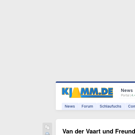
News
Portal (
4.
News
Forum
Schlaufuchs
Com
Van der Vaart und Freund