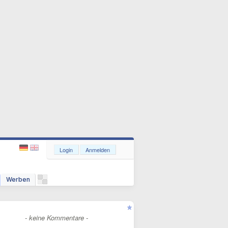
Login
Anmelden
Werben
- keine Kommentare -