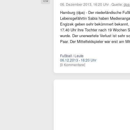
06. Dezember 2013, 16:20 Uhr
·
Quelle:
dpa
Hamburg (dpa) - Der niederländische Fußba
Lebensgefährtin Sabia haben Medienangab
Engizek geben sehr bekümmert bekannt,
17.40 Uhr ihre Tochter nach 19 Wochen 
wurde. Der unerwartete Verlust ist sehr s
Paar. Der Mittelfeldspieler war erst am M
Fußball / Leute
06.12.2013
·
16:20 Uhr
[0 Kommentare]