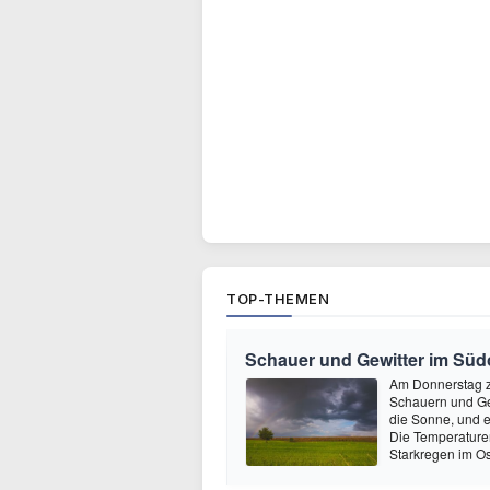
TOP-THEMEN
Schauer und Gewitter im Süd
Am Donnerstag ze
Schauern und Ge
die Sonne, und e
Die Temperature
Starkregen im O