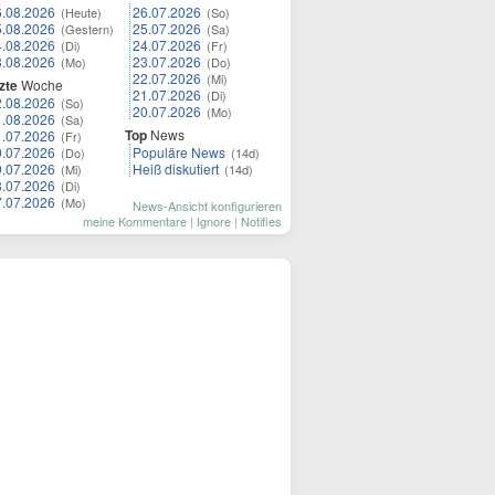
6.08.2026
26.07.2026
(Heute)
(So)
5.08.2026
25.07.2026
(Gestern)
(Sa)
4.08.2026
24.07.2026
(Di)
(Fr)
3.08.2026
23.07.2026
(Mo)
(Do)
22.07.2026
(Mi)
zte
Woche
21.07.2026
(Di)
2.08.2026
(So)
20.07.2026
(Mo)
1.08.2026
(Sa)
Top
News
1.07.2026
(Fr)
0.07.2026
Populäre News
(Do)
(14d)
9.07.2026
Heiß diskutiert
(Mi)
(14d)
8.07.2026
(Di)
7.07.2026
(Mo)
News-Ansicht konfigurieren
meine Kommentare
|
Ignore
|
Notifies