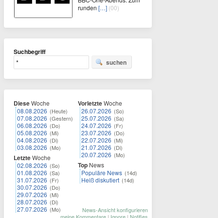
runden
[…]
(00)
Suchbegriff
suchen
Diese
Woche
Vorletzte
Woche
08.08.2026
26.07.2026
(Heute)
(So)
07.08.2026
25.07.2026
(Gestern)
(Sa)
06.08.2026
24.07.2026
(Do)
(Fr)
05.08.2026
23.07.2026
(Mi)
(Do)
04.08.2026
22.07.2026
(Di)
(Mi)
03.08.2026
21.07.2026
(Mo)
(Di)
20.07.2026
(Mo)
Letzte
Woche
Top
News
02.08.2026
(So)
01.08.2026
Populäre News
(Sa)
(14d)
31.07.2026
Heiß diskutiert
(Fr)
(14d)
30.07.2026
(Do)
29.07.2026
(Mi)
28.07.2026
(Di)
27.07.2026
(Mo)
News-Ansicht konfigurieren
meine Kommentare
|
Ignore
|
Notifies