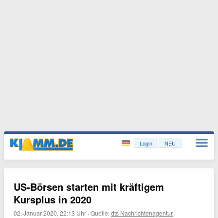
Login
NEU
US-Börsen starten mit kräftigem
Kursplus in 2020
02. Januar 2020, 22:13 Uhr
·
Quelle:
dts Nachrichtenagentur