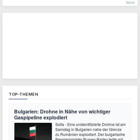
forum
TOP-THEMEN
Bulgarien: Drohne in Nähe von wichtiger
Gaspipeline explodiert
Sofia - Eine unidentifizierte Drohne ist am
Samstag in Bulgarien nahe der Grenze
zu Rumänien explodiert. Der bulgarische
Premierminister Rumen Radev teilte mit,