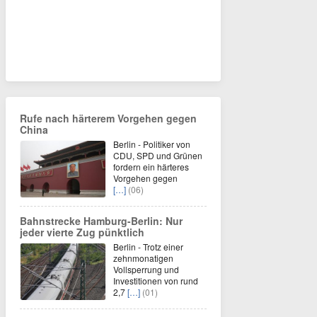
Rufe nach härterem Vorgehen gegen
China
Berlin - Politiker von
CDU, SPD und Grünen
fordern ein härteres
Vorgehen gegen
[…]
(06)
Bahnstrecke Hamburg-Berlin: Nur
jeder vierte Zug pünktlich
Berlin - Trotz einer
zehnmonatigen
Vollsperrung und
Investitionen von rund
2,7
[…]
(01)