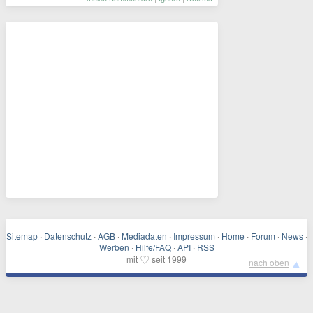
Sitemap
·
Datenschutz
·
AGB
·
Mediadaten
·
Impressum
·
Home
·
Forum
·
News
·
Werben
·
Hilfe/FAQ
·
API
·
RSS
♡
mit
seit 1999
▲
nach oben