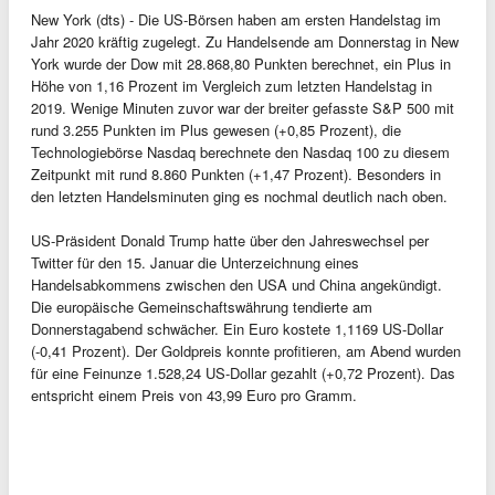
New York (dts) - Die US-Börsen haben am ersten Handelstag im
Jahr 2020 kräftig zugelegt. Zu Handelsende am Donnerstag in New
York wurde der Dow mit 28.868,80 Punkten berechnet, ein Plus in
Höhe von 1,16 Prozent im Vergleich zum letzten Handelstag in
2019. Wenige Minuten zuvor war der breiter gefasste S&P 500 mit
rund 3.255 Punkten im Plus gewesen (+0,85 Prozent), die
Technologiebörse Nasdaq berechnete den Nasdaq 100 zu diesem
Zeitpunkt mit rund 8.860 Punkten (+1,47 Prozent). Besonders in
den letzten Handelsminuten ging es nochmal deutlich nach oben.
US-Präsident Donald Trump hatte über den Jahreswechsel per
Twitter für den 15. Januar die Unterzeichnung eines
Handelsabkommens zwischen den USA und China angekündigt.
Die europäische Gemeinschaftswährung tendierte am
Donnerstagabend schwächer. Ein Euro kostete 1,1169 US-Dollar
(-0,41 Prozent). Der Goldpreis konnte profitieren, am Abend wurden
für eine Feinunze 1.528,24 US-Dollar gezahlt (+0,72 Prozent). Das
entspricht einem Preis von 43,99 Euro pro Gramm.