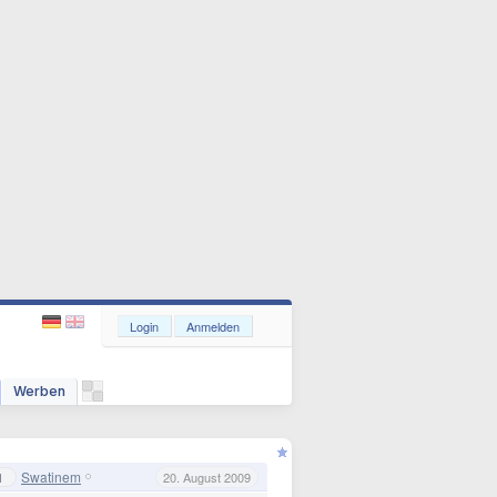
Login
Anmelden
Werben
Swatinem
1
20. August 2009