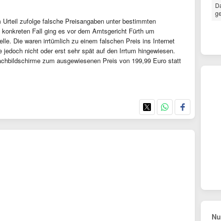
Da
ge
m Urteil zufolge falsche Preisangaben unter bestimmten
 konkreten Fall ging es vor dem Amtsgericht Fürth um
le. Die waren irrtümlich zu einem falschen Preis ins Internet
 jedoch nicht oder erst sehr spät auf den Irrtum hingewiesen.
chbildschirme zum ausgewiesenen Preis von 199,99 Euro statt
Nu