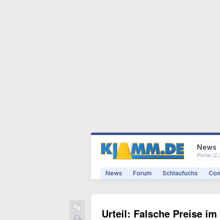
News
Portal (
2.
News
Forum
Schlaufuchs
Com
Urteil: Falsche Preise im