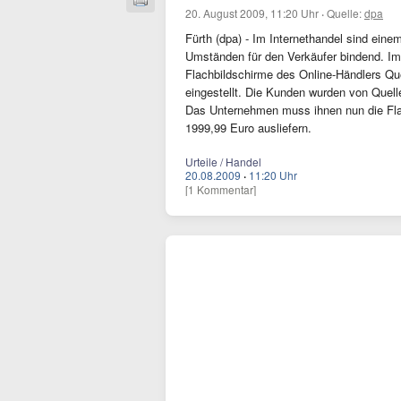
20. August 2009, 11:20 Uhr
·
Quelle:
dpa
Fürth (dpa) - Im Internethandel sind eine
Umständen für den Verkäufer bindend. Im
Flachbildschirme des Online-Händlers Quel
eingestellt. Die Kunden wurden von Quelle
Das Unternehmen muss ihnen nun die Fla
1999,99 Euro ausliefern.
Urteile / Handel
20.08.2009
·
11:20 Uhr
[1 Kommentar]