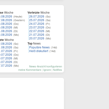
ese
Woche
Vorletzte
Woche
8.08.2026
26.07.2026
(Heute)
(So)
7.08.2026
25.07.2026
(Gestern)
(Sa)
6.08.2026
24.07.2026
(Do)
(Fr)
5.08.2026
23.07.2026
(Mi)
(Do)
4.08.2026
22.07.2026
(Di)
(Mi)
3.08.2026
21.07.2026
(Mo)
(Di)
20.07.2026
(Mo)
zte
Woche
Top
News
2.08.2026
(So)
1.08.2026
Populäre News
(Sa)
(14d)
1.07.2026
Heiß diskutiert
(Fr)
(14d)
0.07.2026
(Do)
9.07.2026
(Mi)
8.07.2026
(Di)
7.07.2026
(Mo)
News-Ansicht konfigurieren
meine Kommentare
|
Ignore
|
Notifies