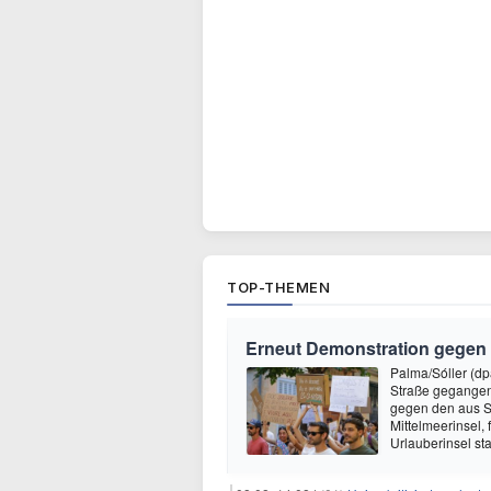
TOP-THEMEN
Erneut Demonstration gegen 
Palma/Sóller (dp
Straße gegangen
gegen den aus Si
Mittelmeerinsel,
Urlauberinsel st