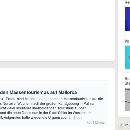
Re
Vo
Be
St
den Massentourismus auf Mallorca
a) - Erneut sind Mallorquiner gegen den Massentourismus auf die
. Nur zwei Wochen nach der großen Kundgebung in Palma
cht vieler Insulaner überbordenden Tourismus auf der
 fand die neue Demo nun in der Stadt Sóller im Westen der
att. Aufgerufen hatte wieder die Organisation
[…]
(00)
vor 3 Minuten