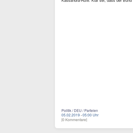
Kassandra-Rufe. Klar sei, dass der Bun
Politik / DEU / Parteien
05.02.2019
·
05:00 Uhr
[0 Kommentare]