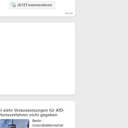
JETZT kommentieren
forum
ei sieht Voraussetzungen für AfD-
rbotsverfahren nicht gegeben
Berlin -
Unionsfraktionschef