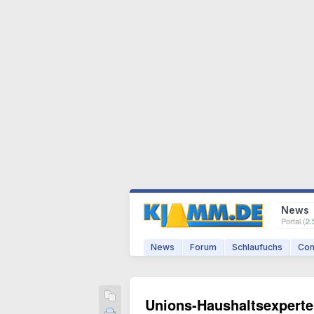
News
Portal (
2.
News
Forum
Schlaufuchs
Com
Unions-Haushaltsexperte