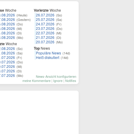
ese
Woche
Vorletzte
Woche
8.08.2026
26.07.2026
(Heute)
(So)
7.08.2026
25.07.2026
(Gestern)
(Sa)
6.08.2026
24.07.2026
(Do)
(Fr)
5.08.2026
23.07.2026
(Mi)
(Do)
4.08.2026
22.07.2026
(Di)
(Mi)
3.08.2026
21.07.2026
(Mo)
(Di)
20.07.2026
(Mo)
zte
Woche
Top
News
2.08.2026
(So)
1.08.2026
Populäre News
(Sa)
(14d)
1.07.2026
Heiß diskutiert
(Fr)
(14d)
0.07.2026
(Do)
9.07.2026
(Mi)
8.07.2026
(Di)
7.07.2026
(Mo)
News-Ansicht konfigurieren
meine Kommentare
|
Ignore
|
Notifies